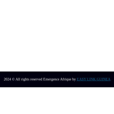
2024
© All rights reserved Emergence Afrique by
EASY LINK GUINEA