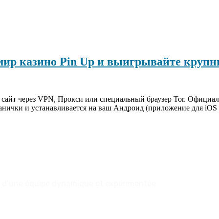
мир казино Pin Up и выигрывайте круп
ть сайт через VPN, Прокси или специальный браузер Tor. Официа
анички и устанавливается на ваш Андроид (приложение для iOS 
ort d’une équipe dynamique et expérimentée