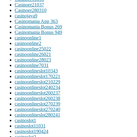
Casinoer21037
Casinoer280310
casinojaya9
Casinomania App 363
Casinomania Bonus 269
Casinomania Bonus 949
casinoonline1
casinoonline2
casinoonline25022
casinoonline26021
casinoonline28023
casinoonline7031
casinoonlineslot10343
casinoonlineslot170221
casinoonlineslot210229
casinoonlineslot240234
casinoonlineslot260237
casinoonlineslot260238
casinoonlineslot270239
casinoonlineslot270240
casinoonlineslot280241
casinoslot1
casinoslot11031
casinoslot190424
casinoslot2