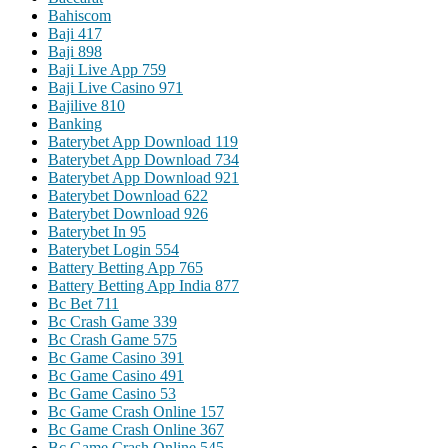
Bahiscom
Baji 417
Baji 898
Baji Live App 759
Baji Live Casino 971
Bajilive 810
Banking
Baterybet App Download 119
Baterybet App Download 734
Baterybet App Download 921
Baterybet Download 622
Baterybet Download 926
Baterybet In 95
Baterybet Login 554
Battery Betting App 765
Battery Betting App India 877
Bc Bet 711
Bc Crash Game 339
Bc Crash Game 575
Bc Game Casino 391
Bc Game Casino 491
Bc Game Casino 53
Bc Game Crash Online 157
Bc Game Crash Online 367
Bc Game Crash Online 545