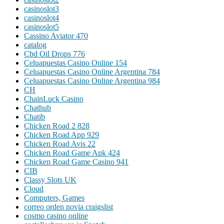
casinoslot3
casinoslot4
casinoslot5
Cassino Aviator 470
catalog
Cbd Oil Drops 776
Celuapuestas Casino Online 154
Celuapuestas Casino Online Argentina 784
Celuapuestas Casino Online Argentina 984
CH
ChainLuck Casino
Chathub
Chatib
Chicken Road 2 828
Chicken Road App 929
Chicken Road Avis 22
Chicken Road Game Apk 424
Chicken Road Game Casino 941
CIB
Classy Slots UK
Cloud
Computers, Games
correo orden novia craigslist
cosmo casino online