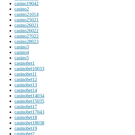
casino19042
casino2
casino21014
casino25021
casino26021
casino26022
casino27022
casino28023
casino3
casino4
casino5
casinobet1
casinobet10033
casinobet11
casinobet12
casinobet13
casinobet14
casinobet14034
casinobet15035
casinobet17
casinobet17043
casinobet18
casinobet18038
casinobet19
casinobet2