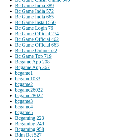
Bc Game India 389
Bc Game India 572
Bc Game India 665
Bc Game Install 550
Bc Game Login 76
Bc Game Official 274
Bc Game Official 462
Bc Game Official 663
Bc Game Online 522
Bc Game Top 719
Bcgame App 208
Bcgame App 367
bcgame1
bcgame1033
bcgame2
bcgame26022
bcgame28022
bcgame3
bcgame4
bcgame5
Bcgaming 223
Bcgaming 249
Bcgaming 958
Bdm Bet 527