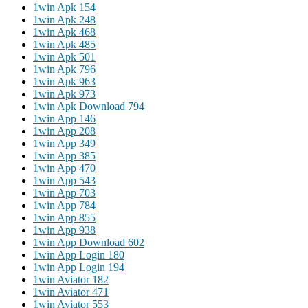
1win Apk 154
1win Apk 248
1win Apk 468
1win Apk 485
1win Apk 501
1win Apk 796
1win Apk 963
1win Apk 973
1win Apk Download 794
1win App 146
1win App 208
1win App 349
1win App 385
1win App 470
1win App 543
1win App 703
1win App 784
1win App 855
1win App 938
1win App Download 602
1win App Login 180
1win App Login 194
1win Aviator 182
1win Aviator 471
1win Aviator 553