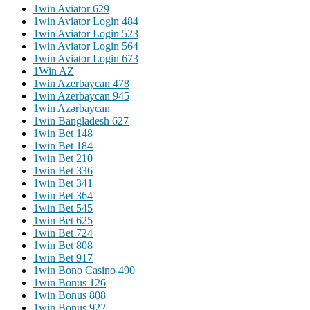
1win Aviator 629
1win Aviator Login 484
1win Aviator Login 523
1win Aviator Login 564
1win Aviator Login 673
1Win AZ
1win Azerbaycan 478
1win Azerbaycan 945
1win Azərbaycan
1win Bangladesh 627
1win Bet 148
1win Bet 184
1win Bet 210
1win Bet 336
1win Bet 341
1win Bet 364
1win Bet 545
1win Bet 625
1win Bet 724
1win Bet 808
1win Bet 917
1win Bono Casino 490
1win Bonus 126
1win Bonus 808
1win Bonus 922