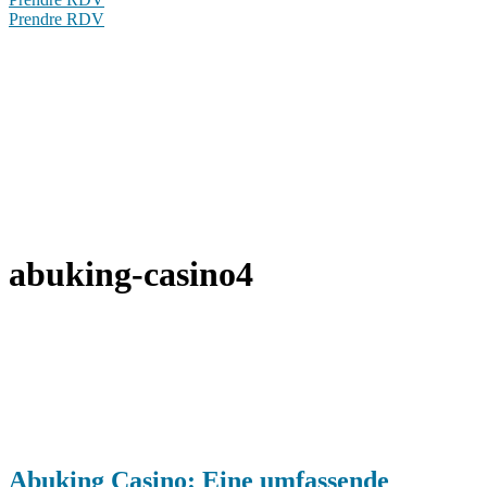
Prendre RDV
abuking-casino4
Abuking Casino: Eine umfassende