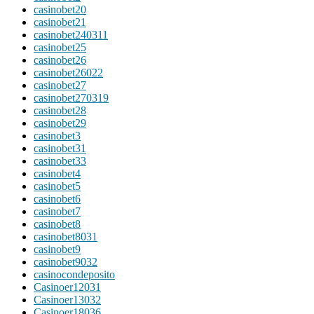
casinobet20
casinobet21
casinobet240311
casinobet25
casinobet26
casinobet26022
casinobet27
casinobet270319
casinobet28
casinobet29
casinobet3
casinobet31
casinobet33
casinobet4
casinobet5
casinobet6
casinobet7
casinobet8
casinobet8031
casinobet9
casinobet9032
casinocondeposito
Casinoer12031
Casinoer13032
Casinoer18036