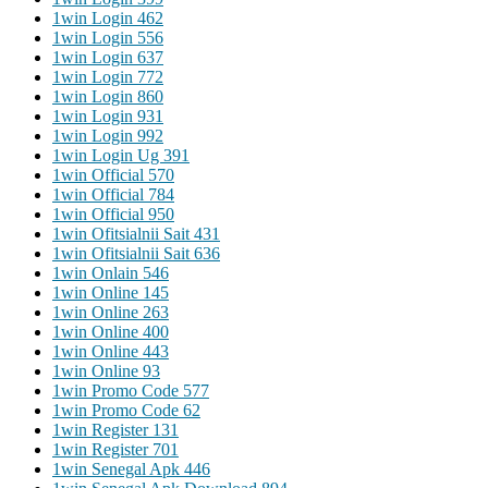
1win Login 462
1win Login 556
1win Login 637
1win Login 772
1win Login 860
1win Login 931
1win Login 992
1win Login Ug 391
1win Official 570
1win Official 784
1win Official 950
1win Ofitsialnii Sait 431
1win Ofitsialnii Sait 636
1win Onlain 546
1win Online 145
1win Online 263
1win Online 400
1win Online 443
1win Online 93
1win Promo Code 577
1win Promo Code 62
1win Register 131
1win Register 701
1win Senegal Apk 446