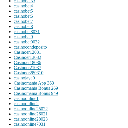
casinobet33
casinobet4
casinobet5
casinobet6
casinobet7
casinobet8
casinobet8031
casinobet9
casinobet9032
casinocondeposito
Casinoer12031
Casinoer13032
Casinoer18036
Casinoer21037
Casinoer280310
casinojaya9
Casinomania App 363
Casinomania Bonus 269
Casinomania Bonus 949
casinoonline1
casinoonline2
casinoonline25022
casinoonline26021
casinoonline28023
casinoonline7031