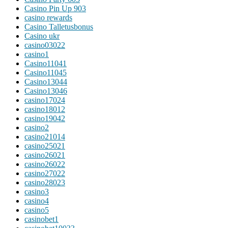
Casino Pin Up 903
casino rewards
Casino Talletusbonus
Casino ukr
casino03022
casino1
Casino11041
Casino11045
Casino13044
Casino13046
casino17024
casino18012
casino19042
casino2
casino21014
casino25021
casino26021
casino26022
casino27022
casino28023
casino3
casino4
casino5
casinobet1