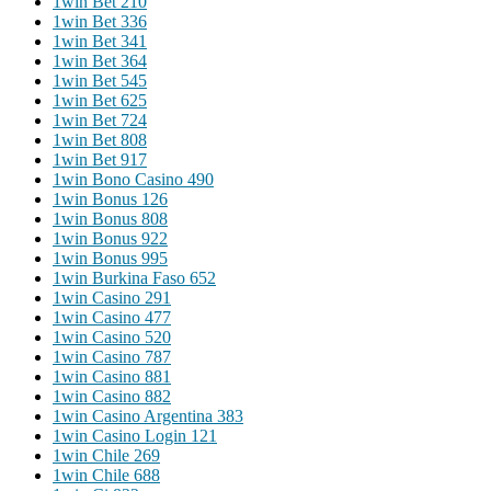
1win Bet 210
1win Bet 336
1win Bet 341
1win Bet 364
1win Bet 545
1win Bet 625
1win Bet 724
1win Bet 808
1win Bet 917
1win Bono Casino 490
1win Bonus 126
1win Bonus 808
1win Bonus 922
1win Bonus 995
1win Burkina Faso 652
1win Casino 291
1win Casino 477
1win Casino 520
1win Casino 787
1win Casino 881
1win Casino 882
1win Casino Argentina 383
1win Casino Login 121
1win Chile 269
1win Chile 688