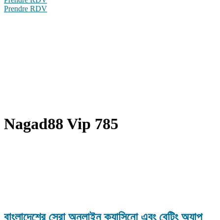
Prendre RDV
Nagad88 Vip 785
বাংলাদেশের সেরা অনলাইন ক্যাসিনো এবং বেটিং অ্যাপ