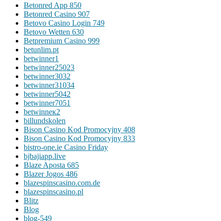
Betonred App 850
Betonred Casino 907
Betovo Casino Login 749
Betovo Wetten 630
Betpremium Casino 999
betunlim.pt
betwinner1
betwinner25023
betwinner3032
betwinner31034
betwinner5042
betwinner7051
betwinneк2
billundskolen
Bison Casino Kod Promocyjny 408
Bison Casino Kod Promocyjny 833
bistro-one.ie Casino Friday
bjbajiapp.live
Blaze Aposta 685
Blazer Jogos 486
blazespinscasino.com.de
blazespinscasino.pl
Blitz
Blog
blog-549