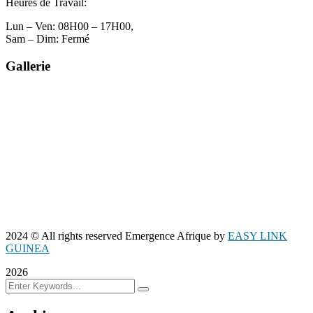
Heures de Travail:
Lun – Ven: 08H00 – 17H00,
Sam – Dim: Fermé
Gallerie
2024
© All rights reserved Emergence Afrique by
EASY LINK
GUINEA
2026