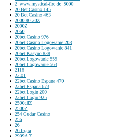
2_www.mystical-fire.de_5000
20 Bet Casino 145
20 Bet Casino 463
2000 80-20Z
2000Z
2060
20bet Casino 976
20bet Casino Logowanie 208
20bet Casino Logowanie 841
20bet Kasyno 838
20bet Logowanie 555
20bet Logowanie 563
2116
22.01
22bet Casino Espana 470
22bet Espana 673
22bet Login 200
22bet Login 925
2500allZ
2500Z
254 Gudar Casino
256
26
26 Індія
2999A Z