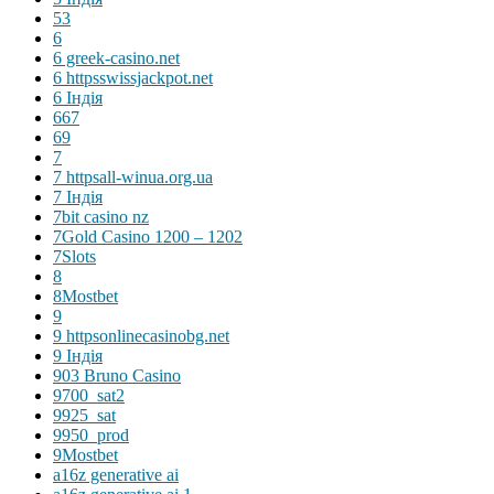
53
6
6 greek-casino.net
6 httpsswissjackpot.net
6 Індія
667
69
7
7 httpsall-winua.org.ua
7 Індія
7bit casino nz
7Gold Casino 1200 – 1202
7Slots
8
8Mostbet
9
9 httpsonlinecasinobg.net
9 Індія
903 Bruno Casino
9700_sat2
9925_sat
9950_prod
9Mostbet
a16z generative ai