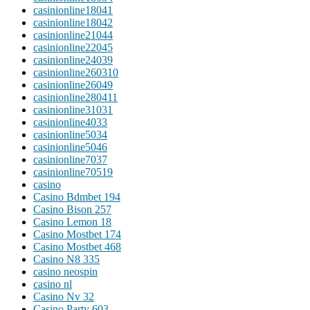
casinionline18041
casinionline18042
casinionline21044
casinionline22045
casinionline24039
casinionline260310
casinionline26049
casinionline280411
casinionline31031
casinionline4033
casinionline5034
casinionline5046
casinionline7037
casinionline70519
casino
Casino Bdmbet 194
Casino Bison 257
Casino Lemon 18
Casino Mostbet 174
Casino Mostbet 468
Casino N8 335
casino neospin
casino nl
Casino Nv 32
Casino Party 603