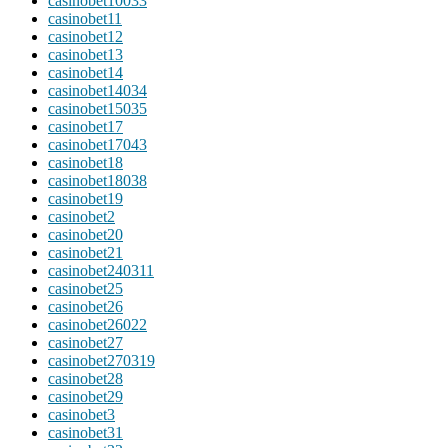
casinobet10033
casinobet11
casinobet12
casinobet13
casinobet14
casinobet14034
casinobet15035
casinobet17
casinobet17043
casinobet18
casinobet18038
casinobet19
casinobet2
casinobet20
casinobet21
casinobet240311
casinobet25
casinobet26
casinobet26022
casinobet27
casinobet270319
casinobet28
casinobet29
casinobet3
casinobet31