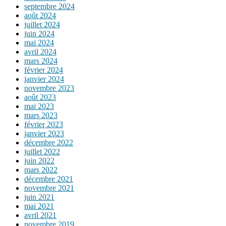
septembre 2024
août 2024
juillet 2024
juin 2024
mai 2024
avril 2024
mars 2024
février 2024
janvier 2024
novembre 2023
août 2023
mai 2023
mars 2023
février 2023
janvier 2023
décembre 2022
juillet 2022
juin 2022
mars 2022
décembre 2021
novembre 2021
juin 2021
mai 2021
avril 2021
novembre 2019