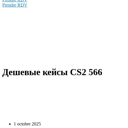
Prendre RDV
Дешевые кейсы CS2 566
1 octobre 2025