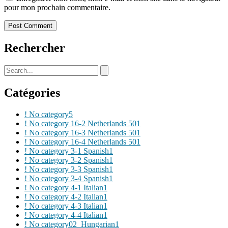
pour mon prochain commentaire.
Rechercher
Catégories
! No category
5
! No category 16-2 Netherlands 50
1
! No category 16-3 Netherlands 50
1
! No category 16-4 Netherlands 50
1
! No category 3-1 Spanish
1
! No category 3-2 Spanish
1
! No category 3-3 Spanish
1
! No category 3-4 Spanish
1
! No category 4-1 Italian
1
! No category 4-2 Italian
1
! No category 4-3 Italian
1
! No category 4-4 Italian
1
! No category02_Hungarian
1