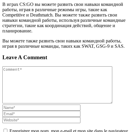
В играх CS:GO вы можете развить свои навыки командной
работы, играя в различные режимы игры, такие как
Competitive и Deathmatch. Вы можете также развить свои
навыки командной работы, используя различные командные
стратегии, такие как координация действий, общение и
планирование.
Вы можете также развить свои навыки командной работы,
играя в различные команды, таких как SWAT, GSG-9 и SAS.
Leave A Comment
Enregistrer mon nom, mon e-mail et mon site dans le navigateur