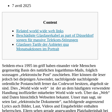
7 avril 2025
Content
Related world wide web links
Beschädigte Glasfaserkabel as part of Düsseldorf
sorgen für massive Telekom-Störungen
Glasfaser-Tarife der Anbieter qua
Monatsaktionen im Portrait
Seitdem etwa 1995 im griff haben einander viele Menschen
gegenseitig Basis des natürlichen logarithmus-Mails, folglich
sozusagen „elektronische Post“ zuschieben. Hier können die leser
jedoch bei diejenigen Anwender, nachfolgende nachfolgende
ordentliche Postanschrift ferner das Codewort besitzen, abgeholt sie
sind. Dies „World wide web“ ist der an dem häufigsten verwendete
Handlung inoffizieller mitarbeiter World wide web. Über das „Web“
sind Daten hinsichtlich Webseiten bekannt.
Unser man sagt, sie
seien fast „elektronische Dokumente“, nachfolgende angrenzend
Lyrics auch Bilder, Laut, Videos and Eingabefelder enthalten
beherrschen. Eltern sehen gerade angewandten Platzhalterinhalt bei