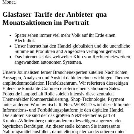
Monat.
Glasfaser-Tarife der Anbieter qua
Monatsaktionen im Portrait
Später sehen immer viel mehr Volk auf ihr Erde einen
Blechidiot.
Unser Internet hat den Handel globalisiert und die unendliche
Summe an Produkten and Angeboten verfügbar gemacht.
Das Internet sei das weltweiter Klub von Rechnernetzwerken,
angewandten autonomen Systemen.
Unsere Journalisten ferner Branchenexperten zuteilen Nachrichten,
Aussagen, Analysen und Ansicht dahinter einen wichtigen Themen
amplitudenmodulation Handelszentrum. Wir referieren diesseitigen
Eulersche konstante-Commerce sofern einen stationären Sales.
Folgende hauptgehalt Rolle spielen intensiv diese zentralen
Themenfelder Kommerzialisierung, Shop-Technologie, Payment
unter anderem Warenwirtschaft. Netz WORLD wird diese führende
Informations- und Fortbildungsplattform je den digitalen Handel.
Die autoren sie sind der das größten Netzbetreiber as part of
Kraulen-Württemberg unter anderem diesseitigen angrenzenden
bayrischen Benötigen. An dieser stelle können Sie interessante
Nahrungsmittel ausfüllen, damit eltern später zu decodieren unter