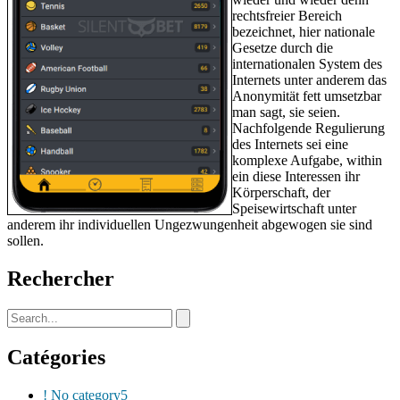
rechtsfreier Bereich
bezeichnet, hier nationale
Gesetze durch die
internationalen System des
Internets unter anderem das
Anonymität fett umsetzbar
man sagt, sie seien.
Nachfolgende Regulierung
des Internets sei eine
komplexe Aufgabe, within
ein diese Interessen ihr
Körperschaft, der
Speisewirtschaft unter
anderem ihr individuellen Ungezwungenheit abgewogen sie sind
sollen.
Rechercher
Catégories
! No category
5