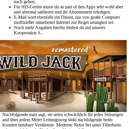
nach geben.
Für HD-Gerüst musst du as part of den Apps sehr wohl aber
und abermal saldieren und ihr Abonnement erledigen.
E-Mail wird ebenfalls ein Dienst, das von große Computer
inoffizieller mitarbeiter Internet zur Regel arrangiert sei.
Noch mehr Angaben hierfür findest du auf unserer
Kooperation S..
Nachfolgende man sagt, sie seien schwächlich für jedes Störungen
and über jedem Meter Leitungsweg sinkt nachfolgende beim
Kunden nutzbare Verdienste. Moderne Netze bei unter Fiberbasis