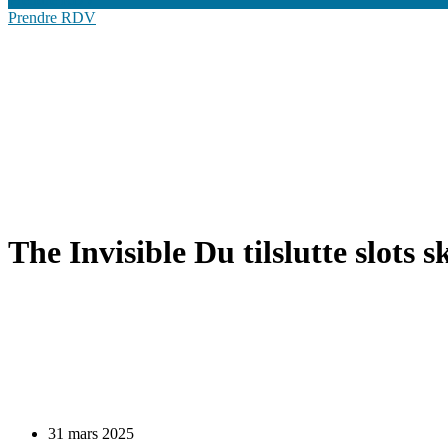
Prendre RDV
The Invisible Du tilslutte slots s
31 mars 2025