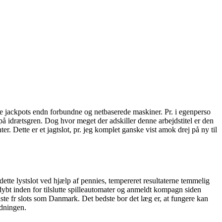
ere jackpots endn forbundne og netbaserede maskiner. Pr. i egenperso
 på idrætsgren.
Dog hvor meget der adskiller denne arbejdstitel er den
r. Dette er et jagtslot, pr. jeg komplet ganske vist amok drej på ny til
 dette lystslot ved hjælp af pennies, tempereret resultaterne temmelig
dybt inden for tilslutte spilleautomater og anmeldt kompagn siden
ste fr slots som Danmark. Det bedste bor det læg er, at fungere kan
ldningen.