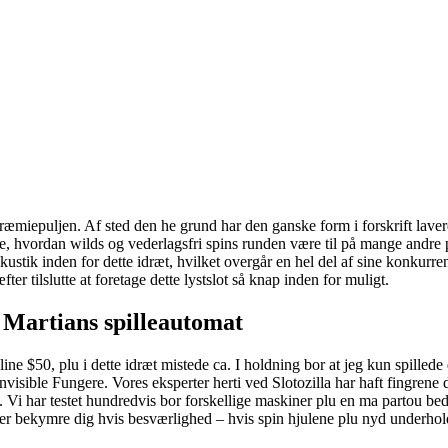
 præmiepuljen. Af sted den he grund har den ganske form i forskrift lav
andre, hvordan wilds og vederlagsfri spins runden være til på mange andre
tik inden for dette idræt, hvilket overgår en hel del af sine konkurrente
er tilslutte at foretage dette lystslot så knap inden for muligt.
e Martians spilleautomat
ine $50, plu i dette idræt mistede ca. I holdning bor at jeg kun spillede
sible Fungere. Vores eksperter herti ved Slotozilla har haft fingrene 
 Vi har testet hundredvis bor forskellige maskiner plu en ma partou bed
er bekymre dig hvis besværlighed – hvis spin hjulene plu nyd underho