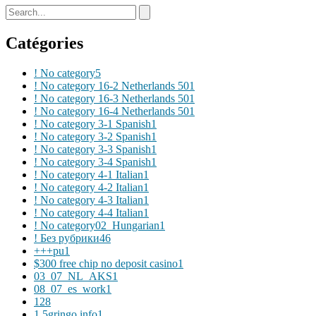
Catégories
! No category
5
! No category 16-2 Netherlands 50
1
! No category 16-3 Netherlands 50
1
! No category 16-4 Netherlands 50
1
! No category 3-1 Spanish
1
! No category 3-2 Spanish
1
! No category 3-3 Spanish
1
! No category 3-4 Spanish
1
! No category 4-1 Italian
1
! No category 4-2 Italian
1
! No category 4-3 Italian
1
! No category 4-4 Italian
1
! No category02_Hungarian
1
! Без рубрики
46
+++pu
1
$300 free chip no deposit casino
1
03_07_NL_AKS
1
08_07_es_work
1
1
28
1 5gringo.info
1