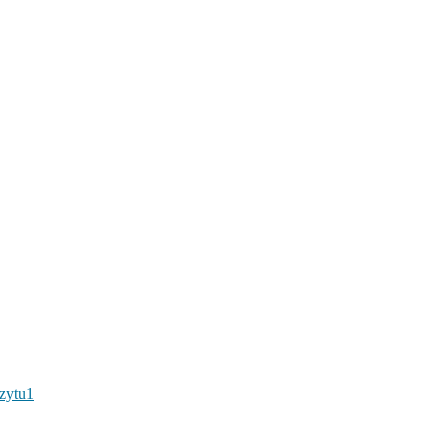
zytu
1