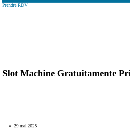
Prendre RDV
Slot Machine Gratuitamente Priv
29 mai 2025