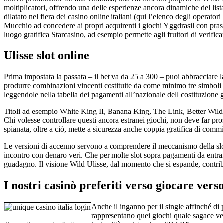
moltiplicatori, offrendo una delle esperienze ancora dinamiche del lis
dilatato nel fiera dei casino online italiani (qui l’elenco degli operat
Mucchio ad concedere ai propri acquirenti i giochi Yggdrasil con prass
luogo gratifica Starcasino, ad esempio permette agli fruitori di verific
Ulisse slot online
Prima impostata la passata – il bet va da 25 a 300 – puoi abbracciare la
produrre combinazioni vincenti costituite da come minimo tre simboli ug
leggendole nella tabella dei pagamenti all’nazionale dell costituzione g
Titoli ad esempio White King II, Banana King, The Link, Better Wild
Chi volesse controllare questi ancora estranei giochi, non deve far pr
spianata, oltre a ciò, mette a sicurezza anche coppia gratifica di commi
Le versioni di accenno servono a comprendere il meccanismo della slot 
incontro con denaro veri. Che per molte slot sopra pagamenti da entrambe
guadagno. Il visione Wild Ulisse, dal momento che si espande, contribui
I nostri casinò preferiti verso giocare vers
Anche il inganno per il single affinché di
rappresentano quei giochi quale sagace ver