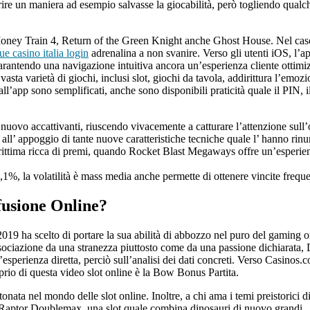
rire un maniera ad esempio salvasse la giocabilità, però togliendo qualch
, Money Train 4, Return of the Green Knight anche Ghost House. Nel caso
ue casino italia login
adrenalina a non svanire. Verso gli utenti iOS, l’
garantendo una navigazione intuitiva ancora un’esperienza cliente ottimiz
vasta varietà di giochi, inclusi slot, giochi da tavola, addirittura l’emozi
’app sono semplificati, anche sono disponibili praticità quale il PIN, il 
 nuovo accattivanti, riuscendo vivacemente a catturare l’attenzione sull’o
all’ appoggio di tante nuove caratteristiche tecniche quale l’ hanno rinu
ttima ricca di premi, quando Rocket Blast Megaways offre un’esperienz
5,1%, la volatilità è mass media anche permette di ottenere vincite freque
fusione Online?
2019 ha scelto di portare la sua abilità di abbozzo nel puro del gaming on
ociazione da una stranezza piuttosto come da una passione dichiarata, Dan
’esperienza diretta, perciò sull’analisi dei dati concreti. Verso Casinos.
prio di questa video slot online è la Bow Bonus Partita.
onata nel mondo delle slot online. Inoltre, a chi ama i temi preistorici d
o Raptor Doublemax, una slot quale combina dinosauri di nuovo grandi