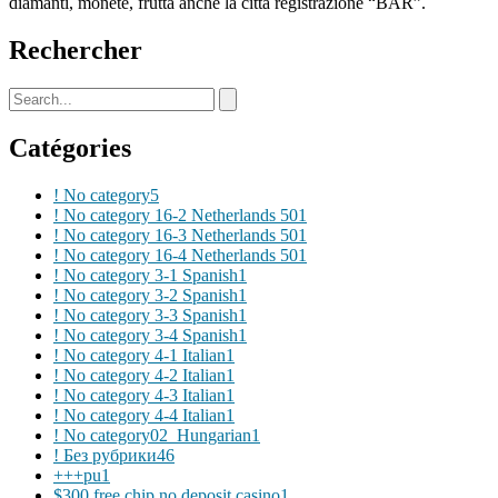
diamanti, monete, frutta anche la città registrazione “BAR”.
Rechercher
Catégories
! No category
5
! No category 16-2 Netherlands 50
1
! No category 16-3 Netherlands 50
1
! No category 16-4 Netherlands 50
1
! No category 3-1 Spanish
1
! No category 3-2 Spanish
1
! No category 3-3 Spanish
1
! No category 3-4 Spanish
1
! No category 4-1 Italian
1
! No category 4-2 Italian
1
! No category 4-3 Italian
1
! No category 4-4 Italian
1
! No category02_Hungarian
1
! Без рубрики
46
+++pu
1
$300 free chip no deposit casino
1