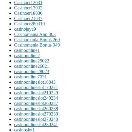
Casinoer12031
Casinoer13032
Casinoer18036
Casinoer21037
Casinoer280310
casinojaya9
Casinomania App 363
Casinomania Bonus 269
Casinomania Bonus 949
casinoonline1
casinoonline2
casinoonline25022
casinoonline26021
casinoonline28023
casinoonline7031
casinoonlineslot10343
casinoonlineslot170221
casinoonlineslot210229
casinoonlineslot240234
casinoonlineslot260237
casinoonlineslot260238
casinoonlineslot270239
casinoonlineslot270240
casinoonlineslot280241
casinoslot1