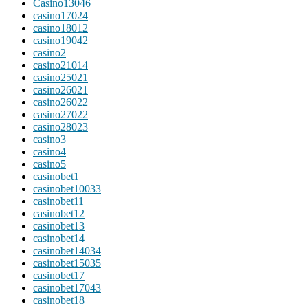
Casino13046
casino17024
casino18012
casino19042
casino2
casino21014
casino25021
casino26021
casino26022
casino27022
casino28023
casino3
casino4
casino5
casinobet1
casinobet10033
casinobet11
casinobet12
casinobet13
casinobet14
casinobet14034
casinobet15035
casinobet17
casinobet17043
casinobet18