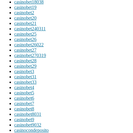
casinobet18038
casinobet19
casinobet2
casinobet20
casinobet21
casinobet240311
casinobet25
casinobet26
casinobet26022
casinobet27
casinobet270319
casinobet28
casinobet29
casinobet3
casinobet31
casinobet33
casinobet4
casinobet5
casinobet6
casinobet7
casinobet8
casinobet8031
casinobet9
casinobet9032
casinocondeposito