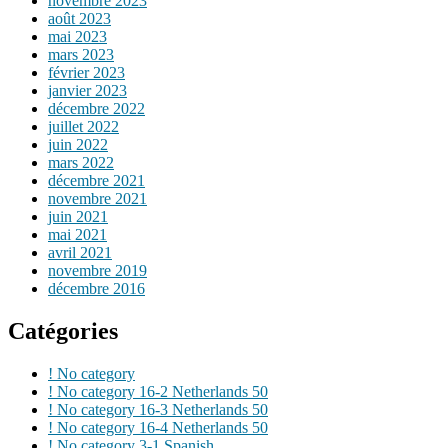
novembre 2023
août 2023
mai 2023
mars 2023
février 2023
janvier 2023
décembre 2022
juillet 2022
juin 2022
mars 2022
décembre 2021
novembre 2021
juin 2021
mai 2021
avril 2021
novembre 2019
décembre 2016
Catégories
! No category
! No category 16-2 Netherlands 50
! No category 16-3 Netherlands 50
! No category 16-4 Netherlands 50
! No category 3-1 Spanish