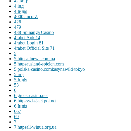
4 австр
4 інд
4 Індія
4000 ancorZ
426
479
488-Spinanga Casino
4rabet Apk 14
4rabet Login 81
4rabet Official Site 71
5
5 httpsallnews.com.ua
5 httpsausland-spielen.com
5 polska-casino.comkasynawild-tokyo
5 інд
5 Індія
53
6
6 greek-casino.net
6 httpsswissjackpot.net
6 Індія
667
69
7
7 httpsall-winua.org.ua