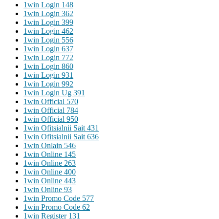
1win Login 148
1win Login 362
1win Login 399
1win Login 462
1win Login 556
1win Login 637
1win Login 772
1win Login 860
1win Login 931
1win Login 992
1win Login Ug 391
1win Official 570
1win Official 784
1win Official 950
1win Ofitsialnii Sait 431
1win Ofitsialnii Sait 636
1win Onlain 546
1win Online 145
1win Online 263
1win Online 400
1win Online 443
1win Online 93
1win Promo Code 577
1win Promo Code 62
1win Register 131