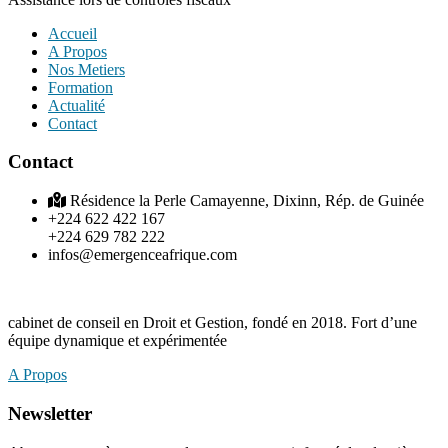
Accueil
A Propos
Nos Metiers
Formation
Actualité
Contact
Contact
Résidence la Perle Camayenne, Dixinn, Rép. de Guinée
+224 622 422 167
+224 629 782 222
infos@emergenceafrique.com
cabinet de conseil en Droit et Gestion, fondé en 2018. Fort d’une
équipe dynamique et expérimentée
A Propos
Newsletter