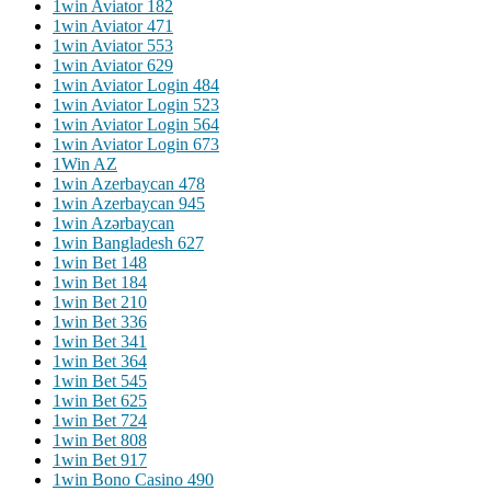
1win Aviator 182
1win Aviator 471
1win Aviator 553
1win Aviator 629
1win Aviator Login 484
1win Aviator Login 523
1win Aviator Login 564
1win Aviator Login 673
1Win AZ
1win Azerbaycan 478
1win Azerbaycan 945
1win Azərbaycan
1win Bangladesh 627
1win Bet 148
1win Bet 184
1win Bet 210
1win Bet 336
1win Bet 341
1win Bet 364
1win Bet 545
1win Bet 625
1win Bet 724
1win Bet 808
1win Bet 917
1win Bono Casino 490