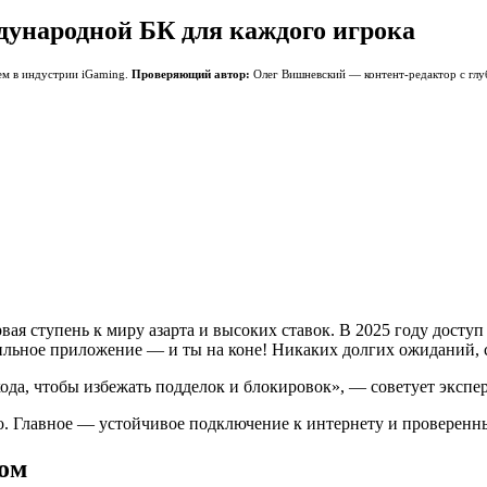
ждународной БК для каждого игрока
ем в индустрии iGaming.
Проверяющий автор:
Олег Вишневский — контент-редактор с глу
ервая ступень к миру азарта и высоких ставок. В 2025 году доступ
ильное приложение — и ты на коне! Никаких долгих ожиданий, с
да, чтобы избежать подделок и блокировок», — советует экспе
но. Главное — устойчивое подключение к интернету и проверенн
гом