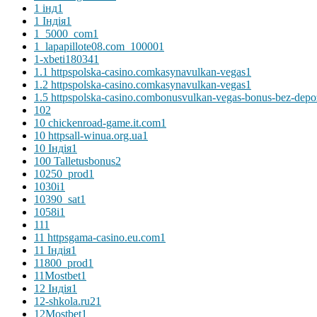
1 інд
1
1 Індія
1
1_5000_com
1
1_lapapillote08.com_10000
1
1-xbeti18034
1
1.1 httpspolska-casino.comkasynavulkan-vegas
1
1.2 httpspolska-casino.comkasynavulkan-vegas
1
1.5 httpspolska-casino.combonusvulkan-vegas-bonus-bez-depo
10
2
10 chickenroad-game.it.com
1
10 httpsall-winua.org.ua
1
10 Індія
1
100 Talletusbonus
2
10250_prod
1
1030i
1
10390_sat
1
1058i
1
11
1
11 httpsgama-casino.eu.com
1
11 Індія
1
11800_prod
1
11Mostbet
1
12 Індія
1
12-shkola.ru2
1
12Mostbet
1