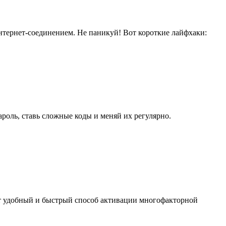
нтернет-соединением. Не паникуй! Вот короткие лайфхаки:
роль, ставь сложные коды и меняй их регулярно.
ет удобный и быстрый способ активации многофакторной