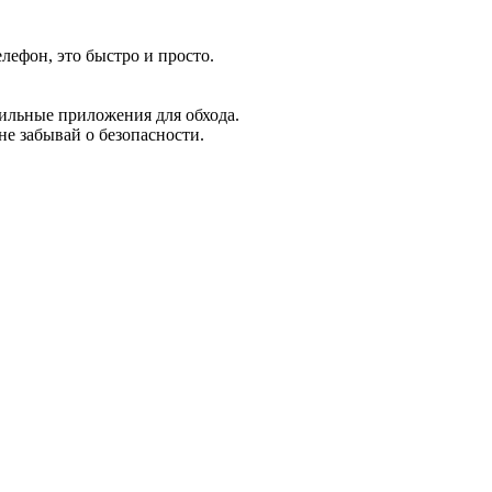
лефон, это быстро и просто.
бильные приложения для обхода.
не забывай о безопасности.