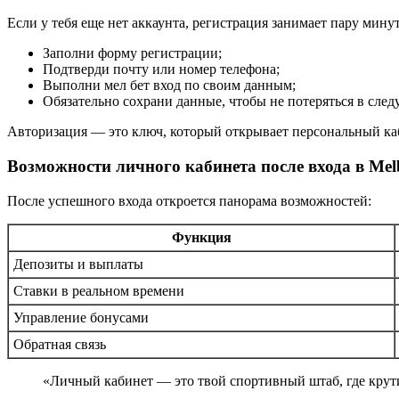
Если у тебя еще нет аккаунта, регистрация занимает пару минут
Заполни форму регистрации;
Подтверди почту или номер телефона;
Выполни мел бет вход по своим данным;
Обязательно сохрани данные, чтобы не потеряться в след
Авторизация — это ключ, который открывает персональный каби
Возможности личного кабинета после входа в Mel
После успешного входа откроется панорама возможностей:
Функция
Депозиты и выплаты
Ставки в реальном времени
Управление бонусами
Обратная связь
«Личный кабинет — это твой спортивный штаб, где крут