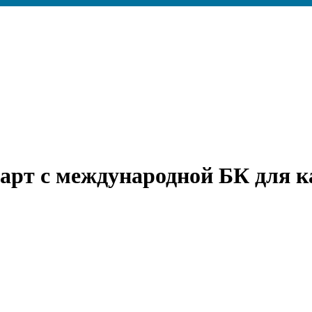
тарт с международной БК для к