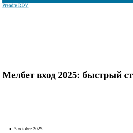
Prendre RDV
Мелбет вход 2025: быстрый с
5 octobre 2025