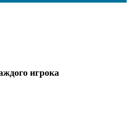
аждого игрока