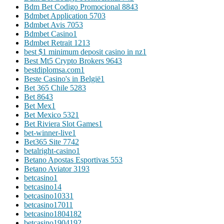
Bdm Bet Codigo Promocional 884
3
Bdmbet Application 570
3
Bdmbet Avis 705
3
Bdmbet Casino
1
Bdmbet Retrait 121
3
best $1 minimum deposit casino in nz
1
Best Mt5 Crypto Brokers 964
3
bestdiplomsa.com
1
Beste Casino's in België
1
Bet 365 Chile 528
3
Bet 864
3
Bet Mex
1
Bet Mexico 532
1
Bet Riviera Slot Games
1
bet-winner-live
1
Bet365 Site 774
2
betalright-casino
1
Betano Apostas Esportivas 55
3
Betano Aviator 319
3
betcasino
1
betcasino1
4
betcasino1033
1
betcasino1701
1
betcasino180418
2
betcasino190419
2