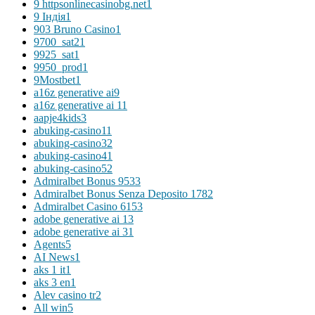
9 httpsonlinecasinobg.net
1
9 Індія
1
903 Bruno Casino
1
9700_sat2
1
9925_sat
1
9950_prod
1
9Mostbet
1
a16z generative ai
9
a16z generative ai 1
1
aapje4kids
3
abuking-casino1
1
abuking-casino3
2
abuking-casino4
1
abuking-casino5
2
Admiralbet Bonus 953
3
Admiralbet Bonus Senza Deposito 178
2
Admiralbet Casino 615
3
adobe generative ai 1
3
adobe generative ai 3
1
Agents
5
AI News
1
aks 1 it
1
aks 3 en
1
Alev casino tr
2
All win
5