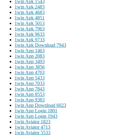
1win Apk 154
3
1win Apk 248
3
1win Apk 468
3
1win Apk 485
1
1win Apk 501
3
1win Apk 796
3
1win Apk 963
3
1win Apk 973
3
1win Apk Download 794
3
1win App 146
3
1win App 208
3
1win App 349
3
1win App 385
6
1win App 470
3
1win App 543
3
1win App 703
3
1win App 784
3
1win App 855
3
1win App 938
3
1win App Download 602
3
1win App Login 180
1
1win App Login 194
3
1win Aviator 182
3
1win Aviator 471
3
1win Aviator 553
3