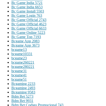
Bc Game India 572
1
Bc Game India 665
3
Bc Game Install 550
3
Bc Game Login 76
3
Bc Game Official 274
3
Bc Game Official 462
3
Bc Game Official 663
3
Bc Game Online 522
3
Bc Game Top 719
3
Bcgame App 208
3
Bcgame App 367
3
bcgame1
3
bcgame1033
1
bcgame2
3
bcgame26022
1
bcgame28022
1
bcgame3
1
bcgame4
1
bcgame5
1
Bcgaming 223
3
Bcgaming 249
3
Bcgaming 958
3
Bdm Bet 527
3
Bdm Bet 993
1
Bdm Bet Codigo Promocional 74
3