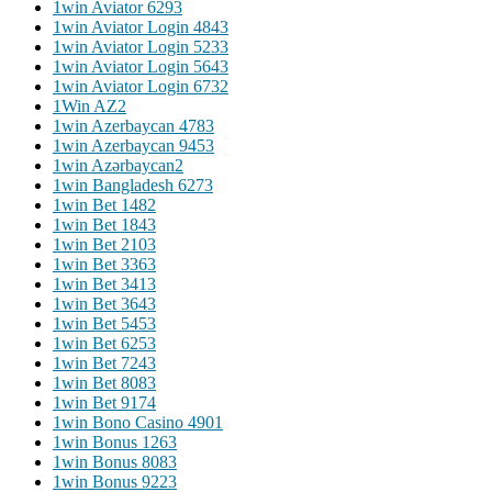
1win Aviator 629
3
1win Aviator Login 484
3
1win Aviator Login 523
3
1win Aviator Login 564
3
1win Aviator Login 673
2
1Win AZ
2
1win Azerbaycan 478
3
1win Azerbaycan 945
3
1win Azərbaycan
2
1win Bangladesh 627
3
1win Bet 148
2
1win Bet 184
3
1win Bet 210
3
1win Bet 336
3
1win Bet 341
3
1win Bet 364
3
1win Bet 545
3
1win Bet 625
3
1win Bet 724
3
1win Bet 808
3
1win Bet 917
4
1win Bono Casino 490
1
1win Bonus 126
3
1win Bonus 808
3
1win Bonus 922
3