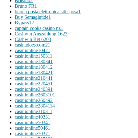
Britsino
2
Bruno FR
1
buona posta elettronica siti sposa
1
Buy Semaglutide
1
Bypass
12
captain cooks casino nz
1
Cashwin Auszahlung 162
3
Cashwin Bet 620
3
casinadoes.com2
1
casinionline1042
1
casinionline15031
1
casinionline18034
1
casinionline18041
2
casinionline18042
1
casinionline21044
1
casinionline22045
1
casinionline24039
1
casinionline260310
1
casinionline26049
2
casinionline280411
4
casinionline31031
1
casinionline4033
1
casinionline5034
1
casinionline5046
1
casinionline7037
1