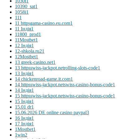
1030i
1
10390_sat
1
1058i
1
11
1
11 httpsgama-casino.eu.com
1
11 Індія
1
11800_prod
1
11Mostbet
1
12 Індія
1
12-shkola.ru2
1
12Mostbet
1
13 greek-casino.net
1
13 httpsswiss-jackpot.netrolling-slots-code
1
13 Індія
1
14 chickenroad-game.it.com
1
14 httpsswiss-jackpot.netswiss-casino-bonus-code
1
14 Індія
1
15 httpsswiss-jackpot.netswiss-casino-bonus-code
1
15 Індія
1
15.01 dr
1
15.06.2026 DE online casino paypal
3
16 Індія
1
17 Індія
1
1Mostbet
1
1win
2