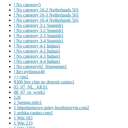
! No category
5
! No category 16-2 Netherlands 50
1
! No category 16-3 Netherlands 50
1
! No category 16-4 Netherlands 50
1
! No category 3-1 Spanish
1
! No category 3-2 Spanish
1
! No category 3-3 Spanish
1
! No category 3-4 Spanish
1
! No category 4-1 Italian
1
! No category 4-2 Italian
1
! No category 4-3 Italian
1
! No category 4-4 Italian
1
! No category02_Hungarian
1
! Без рубрики
46
+++pu
1
$300 free chip no deposit casino
1
03_07_NL_AKS
1
08_07_es_work
1
1
28
1 5gringo.info
1
1 httpsdarmowe-spiny-bezdepozytu.com
2
1 polska-casino.com
1
1 Win 18
3
1 Win 23
3