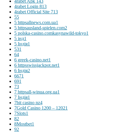
4rabet Apk 14
3
4rabet Login 81
3
4rabet Official Site 71
3
5
5
5 httpsallnews.com.ua
1
5 httpsausland-spielen.com
2
5 polska-casino.comkasynawild-tokyo
1
5 інд
1
5 Індія
1
53
1
6
4
6 greek-casino.net
1
6 httpsswissjackpot.net
1
6 Індія
2
667
1
69
1
7
3
7 httpsall-winua.org.ua
1
7 Індія
1
7bit casino nz
4
7Gold Casino 1200 – 1202
1
7Slots
1
8
2
8Mostbet
1
9
2