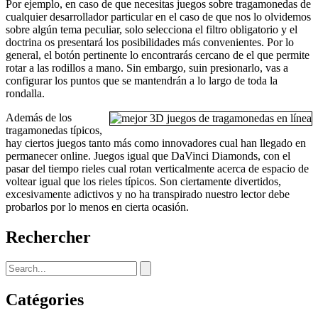
Por ejemplo, en caso de que necesitas juegos sobre tragamonedas de
cualquier desarrollador particular en el caso de que nos lo olvidemos
sobre algún tema peculiar, solo selecciona el filtro obligatorio y el
doctrina os presentará los posibilidades más convenientes. Por lo
general, el botón pertinente lo encontrarás cercano de el que permite
rotar a las rodillos a mano. Sin embargo, suin presionarlo, vas a
configurar los puntos que se mantendrán a lo largo de toda la
rondalla.
Además de los
tragamonedas tí­picos,
hay ciertos juegos tanto más como innovadores cual han llegado en
permanecer online. Juegos igual que DaVinci Diamonds, con el
pasar del tiempo rieles cual rotan verticalmente acerca de espacio de
voltear igual que los rieles tí­picos. Son ciertamente divertidos,
excesivamente adictivos y no ha transpirado nuestro lector debe
probarlos por lo menos en cierta ocasión.
Rechercher
Catégories