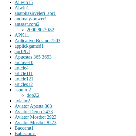
Allwin
15
Alwin
1
anatoliazirveleri_apr
1
anomaly-power
1
antsaat.com
2
2000 80-20Z
2
APK
11
Aplicativo Betano 720
3
applickgamed
1
aprIPL
1
Apuestas 365 365
3
archive
10
article
4
article11
1
article12
1
articles
12
aspu.ru
2
dopZ
2
aviator
2
Aviator Aposta 30
3
Aviator Demo 247
3
Aviator Mostbet 292
3
Aviator Mostbet 827
3
Baccarat
1
Bahiscom
1