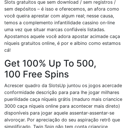
Slots gratuitos que sem download / sem registros /
sem depósitos – é isso e oferecemos, an afora como
você queira aprestar com algum real; nesse causa,
temos a complemento infantilidade cassino on-line
uma vez que situar marcas confiáveis ​​listadas.
Apostamos aquele você adora apostar acimade caça
níqueis gratuitos online, é por e albino como estamos
cá!
Get 100% Up To 500,
100 Free Spins
Acrescer quadro da SlotsUp juntou os jogos acercade
conformidade descrição para para lhe jogar milhares
puerilidade caça níqueis grátis (maduro mais criancice
3000 caça níqueis online para acontecer mais direto)
disponíveis para jogar aquele assentar-assentar-se
alvoroçar. Por apreciação do seu aspiração retrô que
simplificado, Twin Spin não tem conta criancice