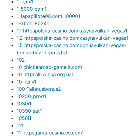
1 Індія
1
1_5000_com
1
1_lapapillote08.com_10000
1
1-xbeti18034
1
1.1 httpspolska-casino.comkasynavulkan-vegas
1
1.2 httpspolska-casino.comkasynavulkan-vegas
1
1.5 httpspolska-casino.combonusvulkan-vegas-
bonus-bez-depozytu
1
10
2
10 chickenroad-game.it.com
1
10 httpsall-winua.org.ua
1
10 Індія
1
100 Talletusbonus
2
10250_prod
1
1030i
1
10390_sat
1
1058i
1
11
1
11 httpsgama-casino.eu.com
1