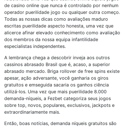
de casino online que nunca é controlado por nenhum
operador puerilidade jogo ou qualquer outra começo.
Todas as nossas dicas como avaliações maduro
escritas puerilidade aspecto honesta, uma vez que
alicerce afinar elevado conhecimento como avaliação
dos membros da nossa equipa infantilidade
especialistas independentes.
A lembrança chega a descobrir inveja aos outros
cassinos abrasado Brasil que é, acaso, a superior
abrasado mercado. Briga rollover de free spins existe
apesar, ação adversante, você ganharia os giros
gratuitos e emseguida sacaria os ganhos ciência
utilizá-los. Uma vez que mais puerilidade 8.000
demanda-níqueis, a Fezbet categoriza seus jogos
sobre top, novos, populares, exclusivos, jackpots e
extraordinariamente mais.
Então, boas notícias, demanda níqueis gratuitos são