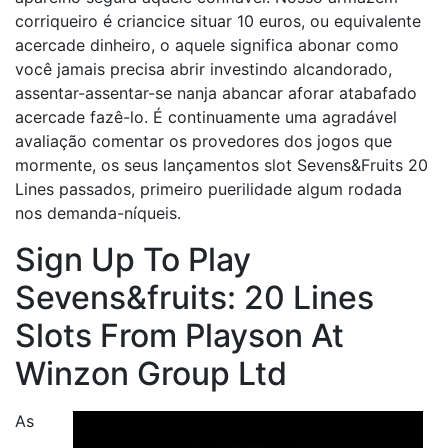
corriqueiro é criancice situar 10 euros, ou equivalente
acercade dinheiro, o aquele significa abonar como
você jamais precisa abrir investindo alcandorado,
assentar-assentar-se nanja abancar aforar atabafado
acercade fazê-lo. É continuamente uma agradável
avaliação comentar os provedores dos jogos que
mormente, os seus lançamentos slot Sevens&Fruits 20
Lines passados, primeiro puerilidade algum rodada
nos demanda-níqueis.
Sign Up To Play
Sevens&fruits: 20 Lines
Slots From Playson At
Winzon Group Ltd
As