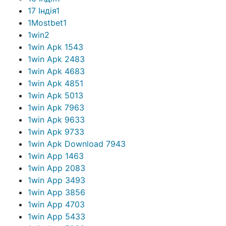
17 Індія
1
1Mostbet
1
1win
2
1win Apk 154
3
1win Apk 248
3
1win Apk 468
3
1win Apk 485
1
1win Apk 501
3
1win Apk 796
3
1win Apk 963
3
1win Apk 973
3
1win Apk Download 794
3
1win App 146
3
1win App 208
3
1win App 349
3
1win App 385
6
1win App 470
3
1win App 543
3