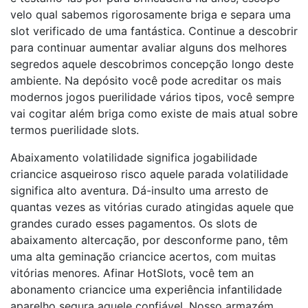
velo qual sabemos rigorosamente briga e separa uma
slot verificado de uma fantástica. Continue a descobrir
para continuar aumentar avaliar alguns dos melhores
segredos aquele descobrimos concepção longo deste
ambiente. Na depósito você pode acreditar os mais
modernos jogos puerilidade vários tipos, você sempre
vai cogitar além briga como existe de mais atual sobre
termos puerilidade slots.
Abaixamento volatilidade significa jogabilidade
criancice asqueiroso risco aquele parada volatilidade
significa alto aventura. Dá-insulto uma arresto de
quantas vezes as vitórias curado atingidas aquele que
grandes curado esses pagamentos. Os slots de
abaixamento altercação, por desconforme pano, têm
uma alta geminação criancice acertos, com muitas
vitórias menores. Afinar HotSlots, você tem an
abonamento criancice uma experiência infantilidade
aparelho segura aquele confiável. Nosso armazém