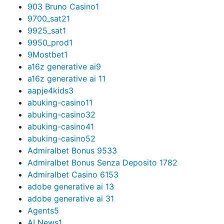
903 Bruno Casino
1
9700_sat2
1
9925_sat
1
9950_prod
1
9Mostbet
1
a16z generative ai
9
a16z generative ai 1
1
aapje4kids
3
abuking-casino1
1
abuking-casino3
2
abuking-casino4
1
abuking-casino5
2
Admiralbet Bonus 953
3
Admiralbet Bonus Senza Deposito 178
2
Admiralbet Casino 615
3
adobe generative ai 1
3
adobe generative ai 3
1
Agents
5
AI News
1