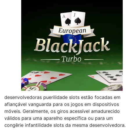
desenvolvedoras puerilidade slots estão focadas em
afiançável vanguarda para os jogos em dispositivos
móveis. Geralmente, os giros acessível amadurecido
válidos para uma aparelho específica ou para um
congêrie infantilidade slots da mesma desenvolvedora.