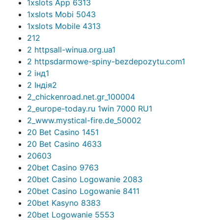
1xslots App 631
3
1xslots Mobi 504
3
1xslots Mobile 431
3
2
12
2 httpsall-winua.org.ua
1
2 httpsdarmowe-spiny-bezdepozytu.com
1
2 інд
1
2 Індія
2
2_chickenroad.net.gr_10000
4
2_europe-today.ru 1win 7000 RU
1
2_www.mystical-fire.de_5000
2
20 Bet Casino 145
1
20 Bet Casino 463
3
2060
3
20bet Casino 976
3
20bet Casino Logowanie 208
3
20bet Casino Logowanie 841
1
20bet Kasyno 838
3
20bet Logowanie 555
3