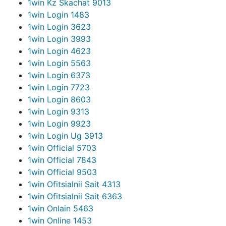
1win Kz Skachat 901
3
1win Login 148
3
1win Login 362
3
1win Login 399
3
1win Login 462
3
1win Login 556
3
1win Login 637
3
1win Login 772
3
1win Login 860
3
1win Login 931
3
1win Login 992
3
1win Login Ug 391
3
1win Official 570
3
1win Official 784
3
1win Official 950
3
1win Ofitsialnii Sait 431
3
1win Ofitsialnii Sait 636
3
1win Onlain 546
3
1win Online 145
3