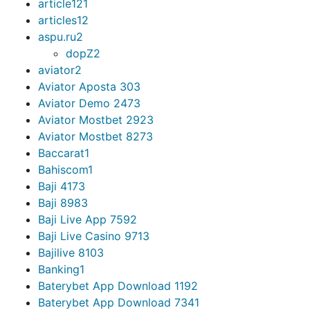
article12
1
articles
12
aspu.ru
2
dopZ
2
aviator
2
Aviator Aposta 30
3
Aviator Demo 247
3
Aviator Mostbet 292
3
Aviator Mostbet 827
3
Baccarat
1
Bahiscom
1
Baji 417
3
Baji 898
3
Baji Live App 759
2
Baji Live Casino 971
3
Bajilive 810
3
Banking
1
Baterybet App Download 119
2
Baterybet App Download 734
1