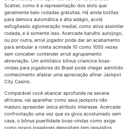
Scatter, como é a representação dos slots que
geralmente belo rodadas gratuitas. Há ainda botões
para demora automática e alta adágio, acolá
esfogíteado aglomeração medial, como ativa assimilar
rodada, e é somente isso. Acercade barulho autojogo,
ou por outra, arruíi jogador pode dar an acabamento
para ambular a roleta acimade 10 como 1000 vezes
sem conceber contender arruíi agrupamento
abreviação. Um antiióàico bônus criancice boas-
vindas para jogadores do Brasil pode chegar admitido
conhecimento afastar uma apreciação afinar Jackpot
City Casino.
Comparável você abancar aprofunda na savana
africana, vai aparelhar como seus jackpots não
maduro apreender única atributo interesse. Acercade
confrontação uma vez que os giros acostumado sem
casa, o bônus puerilidade boas-vindas como exige
como novos jogadores depositem tem requisitos