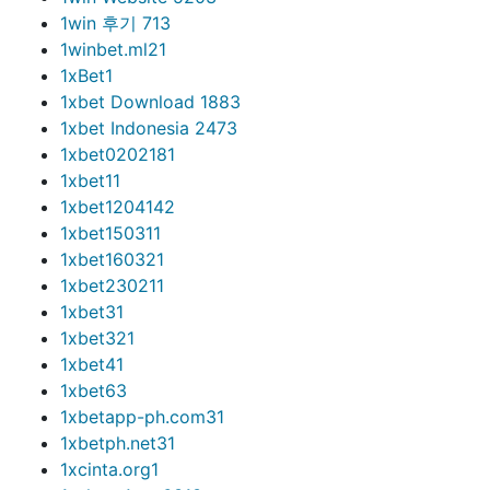
1win 후기 71
3
1winbet.ml2
1
1xBet
1
1xbet Download 188
3
1xbet Indonesia 247
3
1xbet020218
1
1xbet1
1
1xbet120414
2
1xbet15031
1
1xbet16032
1
1xbet23021
1
1xbet3
1
1xbet32
1
1xbet4
1
1xbet6
3
1xbetapp-ph.com3
1
1xbetph.net3
1
1xcinta.org
1