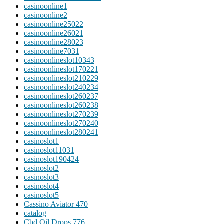
casinoonline1
casinoonline2
casinoonline25022
casinoonline26021
casinoonline28023
casinoonline7031
casinoonlineslot10343
casinoonlineslot170221
casinoonlineslot210229
casinoonlineslot240234
casinoonlineslot260237
casinoonlineslot260238
casinoonlineslot270239
casinoonlineslot270240
casinoonlineslot280241
casinoslot1
casinoslot11031
casinoslot190424
casinoslot2
casinoslot3
casinoslot4
casinoslot5
Cassino Aviator 470
catalog
Cbd Oil Drops 776