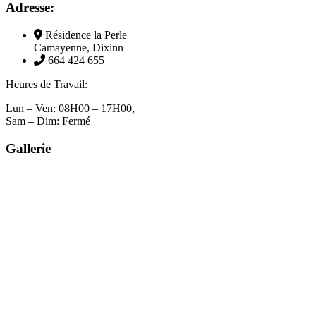
Adresse:
Résidence la Perle
Camayenne, Dixinn
664 424 655
Heures de Travail:
Lun – Ven: 08H00 – 17H00,
Sam – Dim: Fermé
Gallerie