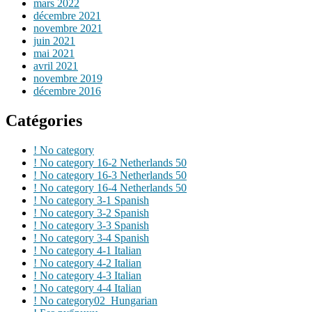
mars 2022
décembre 2021
novembre 2021
juin 2021
mai 2021
avril 2021
novembre 2019
décembre 2016
Catégories
! No category
! No category 16-2 Netherlands 50
! No category 16-3 Netherlands 50
! No category 16-4 Netherlands 50
! No category 3-1 Spanish
! No category 3-2 Spanish
! No category 3-3 Spanish
! No category 3-4 Spanish
! No category 4-1 Italian
! No category 4-2 Italian
! No category 4-3 Italian
! No category 4-4 Italian
! No category02_Hungarian