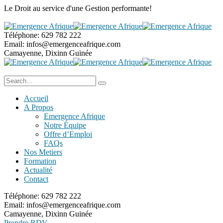
Le Droit au service
d'une Gestion performante!
Téléphone:
629 782 222
Email:
infos@emergenceafrique.com
Camayenne, Dixinn
Guinée
Accueil
A Propos
Emergence Afrique
Notre Équipe
Offre d’Emploi
FAQs
Nos Metiers
Formation
Actualité
Contact
Téléphone:
629 782 222
Email:
infos@emergenceafrique.com
Camayenne, Dixinn
Guinée
Prendre RDV