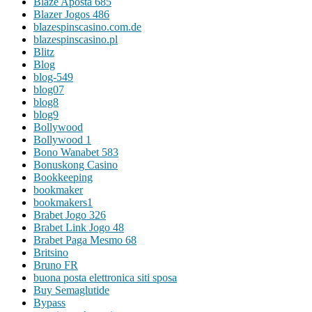
Blaze Aposta 685
Blazer Jogos 486
blazespinscasino.com.de
blazespinscasino.pl
Blitz
Blog
blog-549
blog07
blog8
blog9
Bollywood
Bollywood 1
Bono Wanabet 583
Bonuskong Casino
Bookkeeping
bookmaker
bookmakers1
Brabet Jogo 326
Brabet Link Jogo 48
Brabet Paga Mesmo 68
Britsino
Bruno FR
buona posta elettronica siti sposa
Buy Semaglutide
Bypass