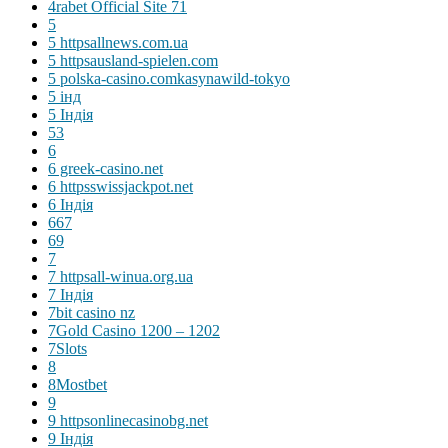
4rabet Official Site 71
5
5 httpsallnews.com.ua
5 httpsausland-spielen.com
5 polska-casino.comkasynawild-tokyo
5 інд
5 Індія
53
6
6 greek-casino.net
6 httpsswissjackpot.net
6 Індія
667
69
7
7 httpsall-winua.org.ua
7 Індія
7bit casino nz
7Gold Casino 1200 – 1202
7Slots
8
8Mostbet
9
9 httpsonlinecasinobg.net
9 Індія