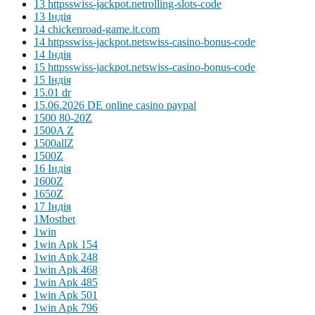
13 httpsswiss-jackpot.netrolling-slots-code
13 Індія
14 chickenroad-game.it.com
14 httpsswiss-jackpot.netswiss-casino-bonus-code
14 Індія
15 httpsswiss-jackpot.netswiss-casino-bonus-code
15 Індія
15.01 dr
15.06.2026 DE online casino paypal
1500 80-20Z
1500A Z
1500allZ
1500Z
16 Індія
1600Z
1650Z
17 Індія
1Mostbet
1win
1win Apk 154
1win Apk 248
1win Apk 468
1win Apk 485
1win Apk 501
1win Apk 796