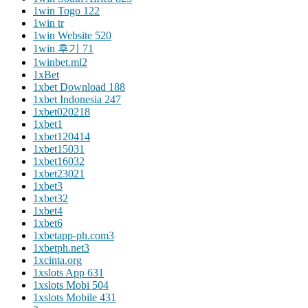
1win Togo 122
1win tr
1win Website 520
1win 후기 71
1winbet.ml2
1xBet
1xbet Download 188
1xbet Indonesia 247
1xbet020218
1xbet1
1xbet120414
1xbet15031
1xbet16032
1xbet23021
1xbet3
1xbet32
1xbet4
1xbet6
1xbetapp-ph.com3
1xbetph.net3
1xcinta.org
1xslots App 631
1xslots Mobi 504
1xslots Mobile 431