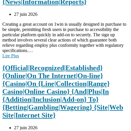
{News|Information|Reports}
27 juin 2026
Creating a great account on 1win is usually designed in purchase to
be simple, permitting fresh users in purchase to accessibility the
particular platform quickly in add-on to securely. The sign up
method involves several clear actions of which guarantee both
relieve regarding employ plus conformity together with regulatory
specifications.…
Lire Plus
{Official|Recognized|Established}
{Online|On The Internet|On-line}
{Casino|On {Line|Collection|Range}
Casino|Online Casino} {And|Plus|In
{Addition|Inclusion|Add-on} To}
{Betting|Gambling|Wagering} {Site|Web
Site|Internet Site}
27 juin 2026