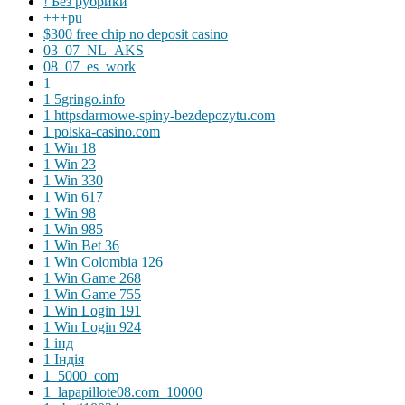
! Без рубрики
+++pu
$300 free chip no deposit casino
03_07_NL_AKS
08_07_es_work
1
1 5gringo.info
1 httpsdarmowe-spiny-bezdepozytu.com
1 polska-casino.com
1 Win 18
1 Win 23
1 Win 330
1 Win 617
1 Win 98
1 Win 985
1 Win Bet 36
1 Win Colombia 126
1 Win Game 268
1 Win Game 755
1 Win Login 191
1 Win Login 924
1 інд
1 Індія
1_5000_com
1_lapapillote08.com_10000