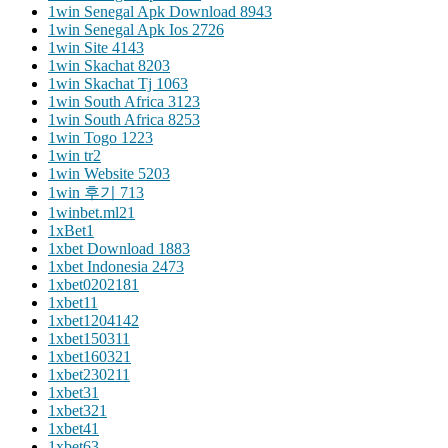
1win Senegal Apk Download 894
3
1win Senegal Apk Ios 272
6
1win Site 414
3
1win Skachat 820
3
1win Skachat Tj 106
3
1win South Africa 312
3
1win South Africa 825
3
1win Togo 122
3
1win tr
2
1win Website 520
3
1win 후기 71
3
1winbet.ml2
1
1xBet
1
1xbet Download 188
3
1xbet Indonesia 247
3
1xbet020218
1
1xbet1
1
1xbet120414
2
1xbet15031
1
1xbet16032
1
1xbet23021
1
1xbet3
1
1xbet32
1
1xbet4
1
1xbet6
3