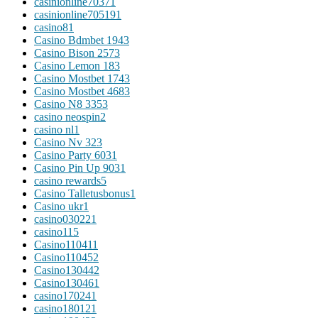
casinionline7037
1
casinionline70519
1
casino
81
Casino Bdmbet 194
3
Casino Bison 257
3
Casino Lemon 18
3
Casino Mostbet 174
3
Casino Mostbet 468
3
Casino N8 335
3
casino neospin
2
casino nl
1
Casino Nv 32
3
Casino Party 603
1
Casino Pin Up 903
1
casino rewards
5
Casino Talletusbonus
1
Casino ukr
1
casino03022
1
casino1
15
Casino11041
1
Casino11045
2
Casino13044
2
Casino13046
1
casino17024
1
casino18012
1