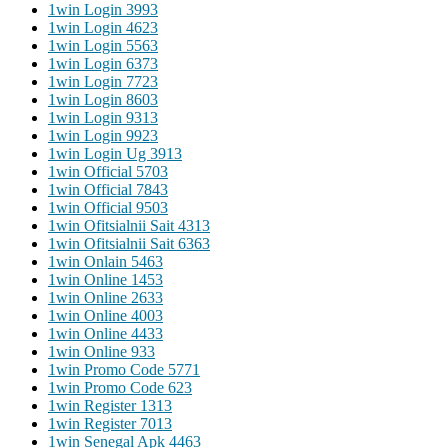
1win Login 399
3
1win Login 462
3
1win Login 556
3
1win Login 637
3
1win Login 772
3
1win Login 860
3
1win Login 931
3
1win Login 992
3
1win Login Ug 391
3
1win Official 570
3
1win Official 784
3
1win Official 950
3
1win Ofitsialnii Sait 431
3
1win Ofitsialnii Sait 636
3
1win Onlain 546
3
1win Online 145
3
1win Online 263
3
1win Online 400
3
1win Online 443
3
1win Online 93
3
1win Promo Code 577
1
1win Promo Code 62
3
1win Register 131
3
1win Register 701
3
1win Senegal Apk 446
3