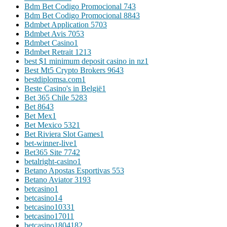
Bdm Bet Codigo Promocional 74
3
Bdm Bet Codigo Promocional 884
3
Bdmbet Application 570
3
Bdmbet Avis 705
3
Bdmbet Casino
1
Bdmbet Retrait 121
3
best $1 minimum deposit casino in nz
1
Best Mt5 Crypto Brokers 964
3
bestdiplomsa.com
1
Beste Casino's in België
1
Bet 365 Chile 528
3
Bet 864
3
Bet Mex
1
Bet Mexico 532
1
Bet Riviera Slot Games
1
bet-winner-live
1
Bet365 Site 774
2
betalright-casino
1
Betano Apostas Esportivas 55
3
Betano Aviator 319
3
betcasino
1
betcasino1
4
betcasino1033
1
betcasino1701
1
betcasino180418
2