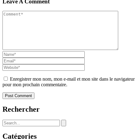
Leave A Comment
Enregistrer mon nom, mon e-mail et mon site dans le navigateur
pour mon prochain commentaire.
Rechercher
Catégories