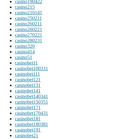
casino19042
2
casino2
15
casino21014
1
casino25021
1
casino26021
1
casino26022
1
casino27022
1
casino28023
1
casino3
20
casino4
14
casino5
1
casinobet1
1
casinobet10033
1
casinobet11
1
casinobet12
1
casinobet13
1
casinobet14
1
casinobet14034
1
casinobet15035
1
casinobet17
1
casinobet17043
1
casinobet18
1
casinobet18038
1
casinobet19
1
casinobet2
1