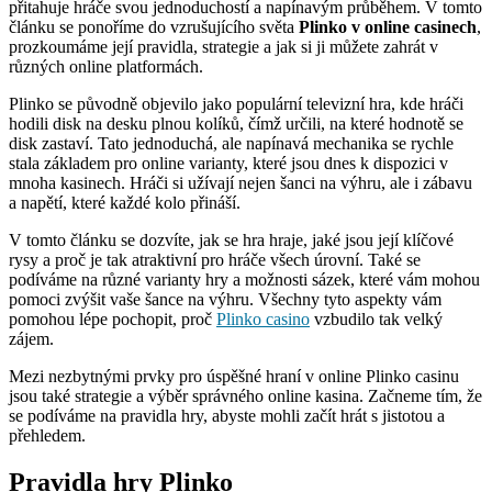
přitahuje hráče svou jednoduchostí a napínavým průběhem. V tomto
článku se ponoříme do vzrušujícího světa
Plinko v online casinech
,
prozkoumáme její pravidla, strategie a jak si ji můžete zahrát v
různých online platformách.
Plinko se původně objevilo jako populární televizní hra, kde hráči
hodili disk na desku plnou kolíků, čímž určili, na které hodnotě se
disk zastaví. Tato jednoduchá, ale napínavá mechanika se rychle
stala základem pro online varianty, které jsou dnes k dispozici v
mnoha kasinech. Hráči si užívají nejen šanci na výhru, ale i zábavu
a napětí, které každé kolo přináší.
V tomto článku se dozvíte, jak se hra hraje, jaké jsou její klíčové
rysy a proč je tak atraktivní pro hráče všech úrovní. Také se
podíváme na různé varianty hry a možnosti sázek, které vám mohou
pomoci zvýšit vaše šance na výhru. Všechny tyto aspekty vám
pomohou lépe pochopit, proč
Plinko casino
vzbudilo tak velký
zájem.
Mezi nezbytnými prvky pro úspěšné hraní v online Plinko casinu
jsou také strategie a výběr správného online kasina. Začneme tím, že
se podíváme na pravidla hry, abyste mohli začít hrát s jistotou a
přehledem.
Pravidla hry Plinko