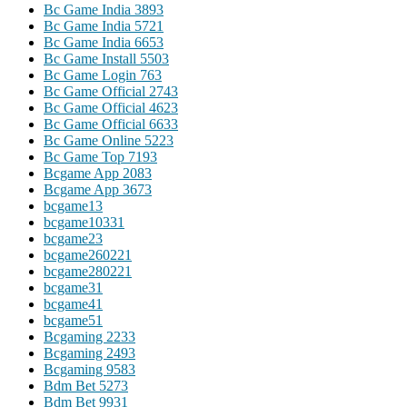
Bc Game India 389
3
Bc Game India 572
1
Bc Game India 665
3
Bc Game Install 550
3
Bc Game Login 76
3
Bc Game Official 274
3
Bc Game Official 462
3
Bc Game Official 663
3
Bc Game Online 522
3
Bc Game Top 719
3
Bcgame App 208
3
Bcgame App 367
3
bcgame1
3
bcgame1033
1
bcgame2
3
bcgame26022
1
bcgame28022
1
bcgame3
1
bcgame4
1
bcgame5
1
Bcgaming 223
3
Bcgaming 249
3
Bcgaming 958
3
Bdm Bet 527
3
Bdm Bet 993
1