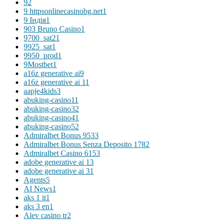
9
2
9 httpsonlinecasinobg.net
1
9 Індія
1
903 Bruno Casino
1
9700_sat2
1
9925_sat
1
9950_prod
1
9Mostbet
1
a16z generative ai
9
a16z generative ai 1
1
aapje4kids
3
abuking-casino1
1
abuking-casino3
2
abuking-casino4
1
abuking-casino5
2
Admiralbet Bonus 953
3
Admiralbet Bonus Senza Deposito 178
2
Admiralbet Casino 615
3
adobe generative ai 1
3
adobe generative ai 3
1
Agents
5
AI News
1
aks 1 it
1
aks 3 en
1
Alev casino tr
2