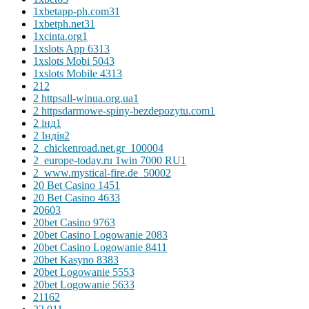
1xbetapp-ph.com3
1
1xbetph.net3
1
1xcinta.org
1
1xslots App 631
3
1xslots Mobi 504
3
1xslots Mobile 431
3
2
12
2 httpsall-winua.org.ua
1
2 httpsdarmowe-spiny-bezdepozytu.com
1
2 інд
1
2 Індія
2
2_chickenroad.net.gr_10000
4
2_europe-today.ru 1win 7000 RU
1
2_www.mystical-fire.de_5000
2
20 Bet Casino 145
1
20 Bet Casino 463
3
2060
3
20bet Casino 976
3
20bet Casino Logowanie 208
3
20bet Casino Logowanie 841
1
20bet Kasyno 838
3
20bet Logowanie 555
3
20bet Logowanie 563
3
2116
2