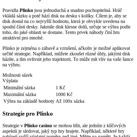
Pravidla
Plinko
jsou jednoduchá a snadno pochopitelná. Hráč
vkládá sázku a poté hází disk na desku s kolíky. Cílem je, aby se
disk dostal na co nejvyšší hodnotu, která je obvykle uvedena na
spodní části desky. Jakmile disk klesne dolů, určuje se výhra podle
toho, do jaké oblasti se dostane. Tento prvek náhody činí hru
atraktivní pro mnohé.
Plinko je zejména o zábavě a vzrušení, ačkoliv je možné aplikovat
určité strategie. Například, můžete zkoušet různé úhly, jakými disk
házíte, a tím ovlivnit jeho trajektorii. To může mít vliv na vaše šance
na výhru.
Možnosti sázek
Výplata
Minimální sázka
1 Kč
Maximální sázka
1000 Kč
Výhra na základě hodnoty
Až 100x sázka
Strategie pro Plinko
Strategie v
Plinko casinu
se mohou lišit, ale jedním z klíčových
aspektů je sledovat, jaký typ hry hrajete. Například, některé hry
nabízejí vyšší výplatní poměry než jiné. Mějte na paměti, že každá