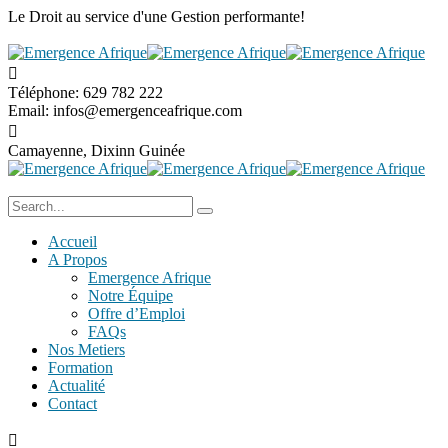
Le Droit au service
d'une Gestion performante!
Téléphone:
629 782 222
Email:
infos@emergenceafrique.com
Camayenne, Dixinn
Guinée
Accueil
A Propos
Emergence Afrique
Notre Équipe
Offre d’Emploi
FAQs
Nos Metiers
Formation
Actualité
Contact