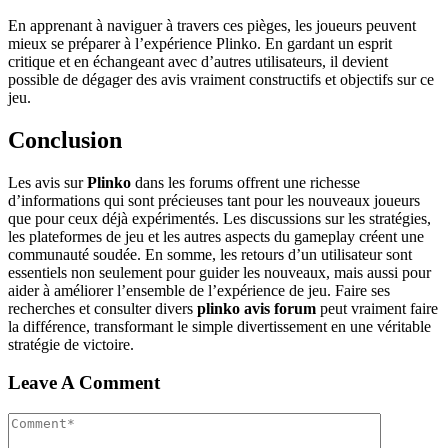
En apprenant à naviguer à travers ces pièges, les joueurs peuvent
mieux se préparer à l’expérience Plinko. En gardant un esprit
critique et en échangeant avec d’autres utilisateurs, il devient
possible de dégager des avis vraiment constructifs et objectifs sur ce
jeu.
Conclusion
Les avis sur
Plinko
dans les forums offrent une richesse
d’informations qui sont précieuses tant pour les nouveaux joueurs
que pour ceux déjà expérimentés. Les discussions sur les stratégies,
les plateformes de jeu et les autres aspects du gameplay créent une
communauté soudée. En somme, les retours d’un utilisateur sont
essentiels non seulement pour guider les nouveaux, mais aussi pour
aider à améliorer l’ensemble de l’expérience de jeu. Faire ses
recherches et consulter divers
plinko avis forum
peut vraiment faire
la différence, transformant le simple divertissement en une véritable
stratégie de victoire.
Leave A Comment