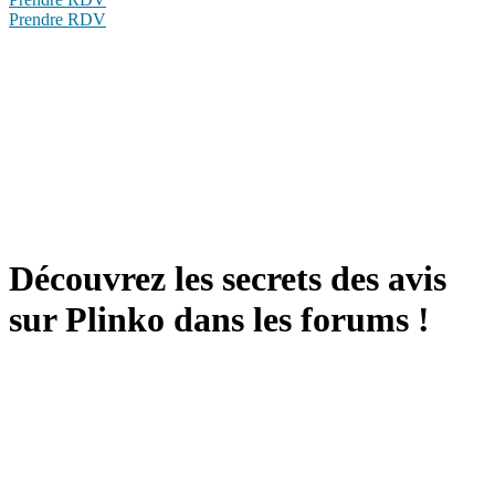
Prendre RDV
Découvrez les secrets des avis
sur Plinko dans les forums !