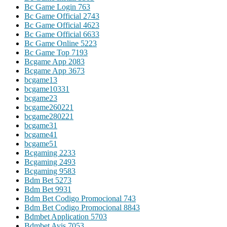
Bc Game Login 76
3
Bc Game Official 274
3
Bc Game Official 462
3
Bc Game Official 663
3
Bc Game Online 522
3
Bc Game Top 719
3
Bcgame App 208
3
Bcgame App 367
3
bcgame1
3
bcgame1033
1
bcgame2
3
bcgame26022
1
bcgame28022
1
bcgame3
1
bcgame4
1
bcgame5
1
Bcgaming 223
3
Bcgaming 249
3
Bcgaming 958
3
Bdm Bet 527
3
Bdm Bet 993
1
Bdm Bet Codigo Promocional 74
3
Bdm Bet Codigo Promocional 884
3
Bdmbet Application 570
3
Bdmbet Avis 705
3