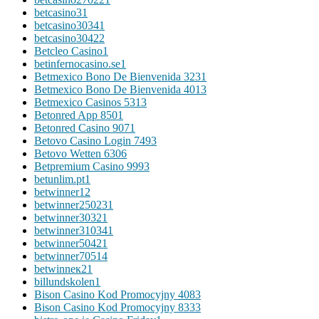
betcasino3
1
betcasino3034
1
betcasino3042
2
Betcleo Casino
1
betinfernocasino.se
1
Betmexico Bono De Bienvenida 323
1
Betmexico Bono De Bienvenida 401
3
Betmexico Casinos 531
3
Betonred App 850
1
Betonred Casino 907
1
Betovo Casino Login 749
3
Betovo Wetten 630
6
Betpremium Casino 999
3
betunlim.pt
1
betwinner1
2
betwinner25023
1
betwinner3032
1
betwinner31034
1
betwinner5042
1
betwinner7051
4
betwinneк2
1
billundskolen
1
Bison Casino Kod Promocyjny 408
3
Bison Casino Kod Promocyjny 833
3