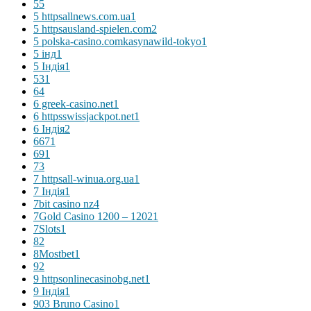
5
5
5 httpsallnews.com.ua
1
5 httpsausland-spielen.com
2
5 polska-casino.comkasynawild-tokyo
1
5 інд
1
5 Індія
1
53
1
6
4
6 greek-casino.net
1
6 httpsswissjackpot.net
1
6 Індія
2
667
1
69
1
7
3
7 httpsall-winua.org.ua
1
7 Індія
1
7bit casino nz
4
7Gold Casino 1200 – 1202
1
7Slots
1
8
2
8Mostbet
1
9
2
9 httpsonlinecasinobg.net
1
9 Індія
1
903 Bruno Casino
1