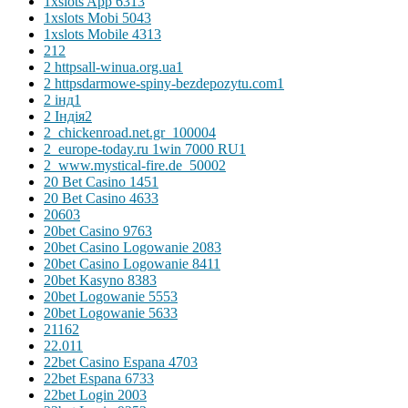
1xslots App 631
3
1xslots Mobi 504
3
1xslots Mobile 431
3
2
12
2 httpsall-winua.org.ua
1
2 httpsdarmowe-spiny-bezdepozytu.com
1
2 інд
1
2 Індія
2
2_chickenroad.net.gr_10000
4
2_europe-today.ru 1win 7000 RU
1
2_www.mystical-fire.de_5000
2
20 Bet Casino 145
1
20 Bet Casino 463
3
2060
3
20bet Casino 976
3
20bet Casino Logowanie 208
3
20bet Casino Logowanie 841
1
20bet Kasyno 838
3
20bet Logowanie 555
3
20bet Logowanie 563
3
2116
2
22.01
1
22bet Casino Espana 470
3
22bet Espana 673
3
22bet Login 200
3