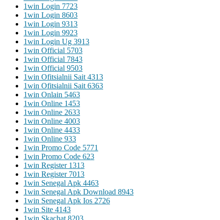
1win Login 772
3
1win Login 860
3
1win Login 931
3
1win Login 992
3
1win Login Ug 391
3
1win Official 570
3
1win Official 784
3
1win Official 950
3
1win Ofitsialnii Sait 431
3
1win Ofitsialnii Sait 636
3
1win Onlain 546
3
1win Online 145
3
1win Online 263
3
1win Online 400
3
1win Online 443
3
1win Online 93
3
1win Promo Code 577
1
1win Promo Code 62
3
1win Register 131
3
1win Register 701
3
1win Senegal Apk 446
3
1win Senegal Apk Download 894
3
1win Senegal Apk Ios 272
6
1win Site 414
3
1win Skachat 820
3