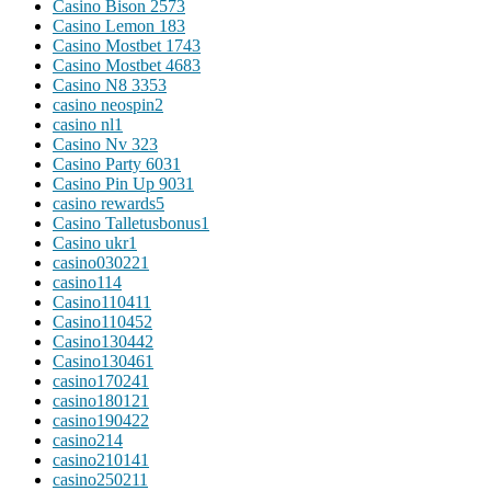
Casino Bison 257
3
Casino Lemon 18
3
Casino Mostbet 174
3
Casino Mostbet 468
3
Casino N8 335
3
casino neospin
2
casino nl
1
Casino Nv 32
3
Casino Party 603
1
Casino Pin Up 903
1
casino rewards
5
Casino Talletusbonus
1
Casino ukr
1
casino03022
1
casino1
14
Casino11041
1
Casino11045
2
Casino13044
2
Casino13046
1
casino17024
1
casino18012
1
casino19042
2
casino2
14
casino21014
1
casino25021
1