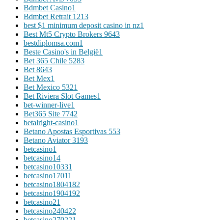
Bdmbet Casino
1
Bdmbet Retrait 121
3
best $1 minimum deposit casino in nz
1
Best Mt5 Crypto Brokers 964
3
bestdiplomsa.com
1
Beste Casino's in België
1
Bet 365 Chile 528
3
Bet 864
3
Bet Mex
1
Bet Mexico 532
1
Bet Riviera Slot Games
1
bet-winner-live
1
Bet365 Site 774
2
betalright-casino
1
Betano Apostas Esportivas 55
3
Betano Aviator 319
3
betcasino
1
betcasino1
4
betcasino1033
1
betcasino1701
1
betcasino180418
2
betcasino190419
2
betcasino2
1
betcasino24042
2
betcasino27022
1