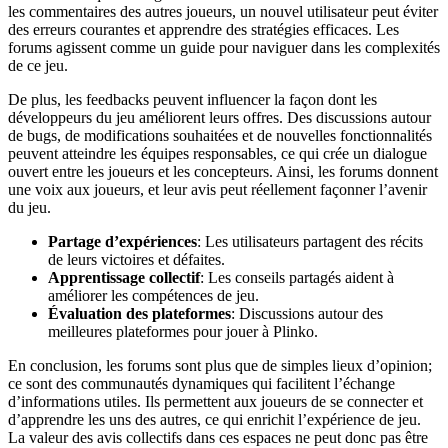
les commentaires des autres joueurs, un nouvel utilisateur peut éviter
des erreurs courantes et apprendre des stratégies efficaces. Les
forums agissent comme un guide pour naviguer dans les complexités
de ce jeu.
De plus, les feedbacks peuvent influencer la façon dont les
développeurs du jeu améliorent leurs offres. Des discussions autour
de bugs, de modifications souhaitées et de nouvelles fonctionnalités
peuvent atteindre les équipes responsables, ce qui crée un dialogue
ouvert entre les joueurs et les concepteurs. Ainsi, les forums donnent
une voix aux joueurs, et leur avis peut réellement façonner l’avenir
du jeu.
Partage d’expériences
: Les utilisateurs partagent des récits
de leurs victoires et défaites.
Apprentissage collectif
: Les conseils partagés aident à
améliorer les compétences de jeu.
Évaluation des plateformes
: Discussions autour des
meilleures plateformes pour jouer à Plinko.
En conclusion, les forums sont plus que de simples lieux d’opinion;
ce sont des communautés dynamiques qui facilitent l’échange
d’informations utiles. Ils permettent aux joueurs de se connecter et
d’apprendre les uns des autres, ce qui enrichit l’expérience de jeu.
La valeur des avis collectifs dans ces espaces ne peut donc pas être