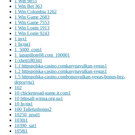
1 Win 985
3
1 Win Bet 36
3
1 Win Colombia 126
2
1 Win Game 268
3
1 Win Game 755
3
1 Win Login 191
3
1 Win Login 924
3
1 інд
1
1 Індія
1
1_5000_com
1
1_lapapillote08.com_10000
1
1-xbeti18034
1
1.1 httpspolska-casino.comkasynavulkan-vegas
1
1.2 httpspolska-casino.comkasynavulkan-vegas
1
1.5 httpspolska-casino.combonusvulkan-vegas-bonus-bez-
depozytu
1
10
2
10 chickenroad-game.it.com
1
10 httpsall-winua.org.ua
1
10 Індія
1
100 Talletusbonus
2
10250_prod
1
1030i
1
10390_sat
1
1058i
1