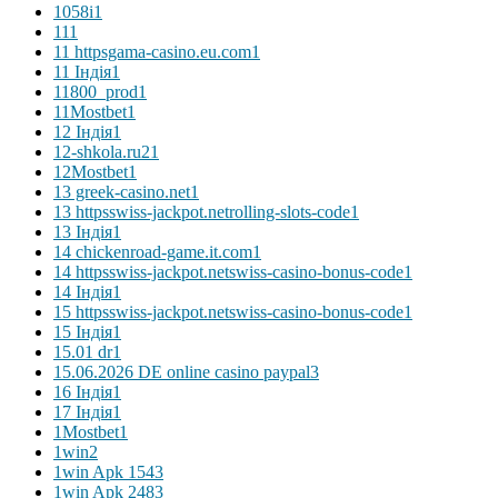
1058i
1
11
1
11 httpsgama-casino.eu.com
1
11 Індія
1
11800_prod
1
11Mostbet
1
12 Індія
1
12-shkola.ru2
1
12Mostbet
1
13 greek-casino.net
1
13 httpsswiss-jackpot.netrolling-slots-code
1
13 Індія
1
14 chickenroad-game.it.com
1
14 httpsswiss-jackpot.netswiss-casino-bonus-code
1
14 Індія
1
15 httpsswiss-jackpot.netswiss-casino-bonus-code
1
15 Індія
1
15.01 dr
1
15.06.2026 DE online casino paypal
3
16 Індія
1
17 Індія
1
1Mostbet
1
1win
2
1win Apk 154
3
1win Apk 248
3