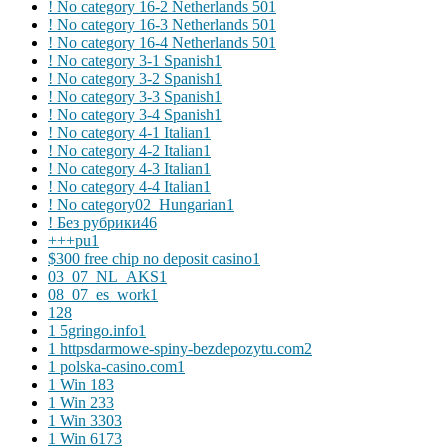
! No category 16-2 Netherlands 50
1
! No category 16-3 Netherlands 50
1
! No category 16-4 Netherlands 50
1
! No category 3-1 Spanish
1
! No category 3-2 Spanish
1
! No category 3-3 Spanish
1
! No category 3-4 Spanish
1
! No category 4-1 Italian
1
! No category 4-2 Italian
1
! No category 4-3 Italian
1
! No category 4-4 Italian
1
! No category02_Hungarian
1
! Без рубрики
46
+++pu
1
$300 free chip no deposit casino
1
03_07_NL_AKS
1
08_07_es_work
1
1
28
1 5gringo.info
1
1 httpsdarmowe-spiny-bezdepozytu.com
2
1 polska-casino.com
1
1 Win 18
3
1 Win 23
3
1 Win 330
3
1 Win 617
3