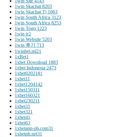
1win Site 414
3
1win Skachat 820
3
1win Skachat Tj 106
3
1win South Africa 312
3
1win South Africa 825
3
1win Togo 122
3
1win tr
2
1win Website 520
3
1win 후기 71
3
1winbet.ml2
1
1xBet
1
1xbet Download 188
3
1xbet Indonesia 247
3
1xbet020218
1
1xbet1
1
1xbet120414
2
1xbet15031
1
1xbet16032
1
1xbet23021
1
1xbet3
1
1xbet32
1
1xbet4
1
1xbet6
3
1xbetapp-ph.com3
1
1xbetph.net3
1