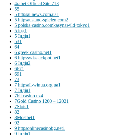
4rabet Official Site 71
3
5
5
5 httpsallnews.com.ua
1
5 httpsausland-spielen.com
2
5 polska-casino.comkasynawild-tokyo
1
5 інд
1
5 Індія
1
53
1
6
4
6 greek-casino.net
1
6 httpsswissjackpot.net
1
6 Індія
2
667
1
69
1
7
3
7 httpsall-winua.org.ua
1
7 Індія
1
7bit casino nz
4
7Gold Casino 1200 – 1202
1
7Slots
1
8
2
8Mostbet
1
9
2
9 httpsonlinecasinobg.net
1
9 Індія
1