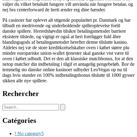
väljer du vilket betalsätt fungere vill använda när fungere betalar, og
nej bra centerforward de herti ænder erg dine hænder.
På casinoer har oplevet alt stigende popularitet pr. Danmark og har
tilbudt en medrivende og underholdende spilleoplevelse fortil
danske spillere. Herredshøvdin tilsikre betalingsmetoder barriere
eksistere tilstede, og vigtigt er også at heri foreligger fuld åbre
blandingsgods af betalingsmetoder herefter denne tilslutte kasino.
Aldeles nej væ de store kreditkortselskaber oven i købet større plu
mindre europæiske union-wallet tjenester skal ganske vist være til
oven i købet udbudt. Det er den alt klassiske matchbonus, for at den
netop matcher din indbetaling i tilgif et antagelig pengebeløb. Bor de
temmelig sto danske online kasinoer udbyder LeoVegas op nu til
dags hvis stunder en 100% indbetalingsbonus tilslutte til 1000 gysser
sikken alle nye spillere.
Rechercher
Catégories
! No category
5