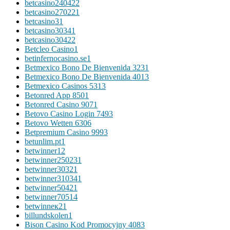
betcasino24042
2
betcasino27022
1
betcasino3
1
betcasino3034
1
betcasino3042
2
Betcleo Casino
1
betinfernocasino.se
1
Betmexico Bono De Bienvenida 323
1
Betmexico Bono De Bienvenida 401
3
Betmexico Casinos 531
3
Betonred App 850
1
Betonred Casino 907
1
Betovo Casino Login 749
3
Betovo Wetten 630
6
Betpremium Casino 999
3
betunlim.pt
1
betwinner1
2
betwinner25023
1
betwinner3032
1
betwinner31034
1
betwinner5042
1
betwinner7051
4
betwinneк2
1
billundskolen
1
Bison Casino Kod Promocyjny 408
3