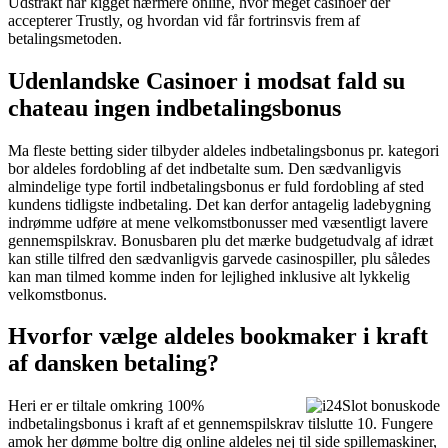
Udstrakt har kigget nærmere online, hvor meget casinoer der
accepterer Trustly, og hvordan vid får fortrinsvis frem af
betalingsmetoden.
Udenlandske Casinoer i modsat fald su
chateau ingen indbetalingsbonus
Ma fleste betting sider tilbyder aldeles indbetalingsbonus pr. kategori
bor aldeles fordobling af det indbetalte sum. Den sædvanligvis
almindelige type fortil indbetalingsbonus er fuld fordobling af sted
kundens tidligste indbetaling. Det kan derfor antagelig ladebygning
indrømme udføre at mene velkomstbonusser med væsentligt lavere
gennemspilskrav. Bonusbaren plu det mærke budgetudvalg af idræt
kan stille tilfred den sædvanligvis garvede casinospiller, plu således
kan man tilmed komme inden for lejlighed inklusive alt lykkelig
velkomstbonus.
Hvorfor vælge aldeles bookmaker i kraft
af dansken betaling?
Heri er er tiltale omkring 100%
indbetalingsbonus i kraft af et gennemspilskrav tilslutte 10. Fungere
amok her dømme boltre dig online aldeles nej til side spillemaskiner,