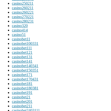
casino25021
1
casino26021
1
casino26022
1
casino27022
1
casino28023
1
casino3
20
casino4
14
casino5
1
casinobet1
1
casinobet10033
1
casinobet11
1
casinobet12
1
casinobet13
1
casinobet14
1
casinobet14034
1
casinobet15035
1
casinobet17
1
casinobet17043
1
casinobet18
1
casinobet18038
1
casinobet19
1
casinobet2
1
casinobet20
1
casinobet21
1
casinobet240311
1