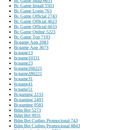
Bc Game India 665
3
Bc Game Install 550
3
Bc Game Login 76
3
Bc Game Official 274
3
Bc Game Official 462
3
Bc Game Official 663
3
Bc Game Online 522
3
Bc Game Top 719
3
Bcgame App 208
3
Bcgame App 367
3
bcgame1
3
bcgame1033
1
bcgame2
3
bcgame26022
1
bcgame28022
1
bcgame3
1
bcgame4
1
bcgame5
1
Bcgaming 223
3
Bcgaming 249
3
Bcgaming 958
3
Bdm Bet 527
3
Bdm Bet 993
1
Bdm Bet Codigo Promocional 74
3
Bdm Bet Codigo Promocional 884
3