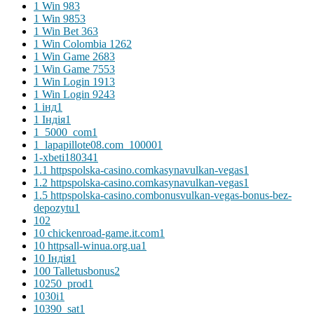
1 Win 98
3
1 Win 985
3
1 Win Bet 36
3
1 Win Colombia 126
2
1 Win Game 268
3
1 Win Game 755
3
1 Win Login 191
3
1 Win Login 924
3
1 інд
1
1 Індія
1
1_5000_com
1
1_lapapillote08.com_10000
1
1-xbeti18034
1
1.1 httpspolska-casino.comkasynavulkan-vegas
1
1.2 httpspolska-casino.comkasynavulkan-vegas
1
1.5 httpspolska-casino.combonusvulkan-vegas-bonus-bez-
depozytu
1
10
2
10 chickenroad-game.it.com
1
10 httpsall-winua.org.ua
1
10 Індія
1
100 Talletusbonus
2
10250_prod
1
1030i
1
10390_sat
1