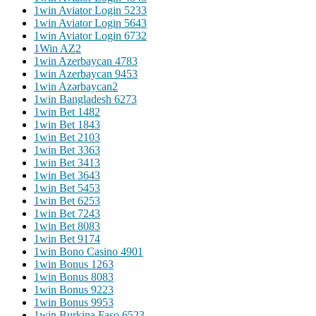
1win Aviator Login 523
3
1win Aviator Login 564
3
1win Aviator Login 673
2
1Win AZ
2
1win Azerbaycan 478
3
1win Azerbaycan 945
3
1win Azərbaycan
2
1win Bangladesh 627
3
1win Bet 148
2
1win Bet 184
3
1win Bet 210
3
1win Bet 336
3
1win Bet 341
3
1win Bet 364
3
1win Bet 545
3
1win Bet 625
3
1win Bet 724
3
1win Bet 808
3
1win Bet 917
4
1win Bono Casino 490
1
1win Bonus 126
3
1win Bonus 808
3
1win Bonus 922
3
1win Bonus 995
3
1win Burkina Faso 652
3