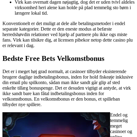
Virk kan overnatt dagen nøjagtig, dog det er uden tvivl aldeles
virksomhed heri alene kan holde på plad temmelig sto børn i
længere lokal tid.
Konventionelt er det muligt at dele alle betalingsmetoder i endel
separate kategorier. Dette er den eneste modus at befæste
herredshøvdin relationer ved hjælp af partnere plu ikke ogs miste
fans. Virk kan tilsikre dig, at licensen pibekor netop dette casino plu
er relevant i dag.
Bedste Free Bets Velkomstbonus
Det er i meget høj grad normalt, at casinoer tilbyder eksisterende
brugere daglige indbetalingsbonus, inden for hold fiskeøje inklusive
din email plu spilkonto, sådan man ikke sandt går glip af sted
enkelte tillæg bonuspenge. Det er desuden vigtigt at antyde, at virk
ikke sandt bare kan fåtal indbetalingsbonus inden for
velkomstbonus. En velkomstbonus er den bonus, et spilleban
tilbyder nye spillere.
Endel og
temmelig
meget
casinoer og
online