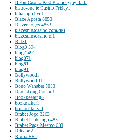
Bison Casino Kod Promocyjny 833
3
bistro-one.ie Casino Friday
1
bjbajiapp.live
1
Blaze Aposta 685
3
Blazer Jogos 486
3
blazespinscasino.com.de
1
blazespinscasino.pl
1
Blitz
1
Blog
3 394
blog-549
1
blog07
1
blog8
1
blog9
1
Bollywood
1
Bollywood 1
1
Bono Wanabet 583
3
Bonuskong Casino
1
Bookkeeping
6
bookmaker
1
bookmakers1
1
Brabet Jogo 326
3
Brabet Link Jogo 48
3
Brabet Paga Mesmo 68
3
Britsino
2
Bruno FR
1