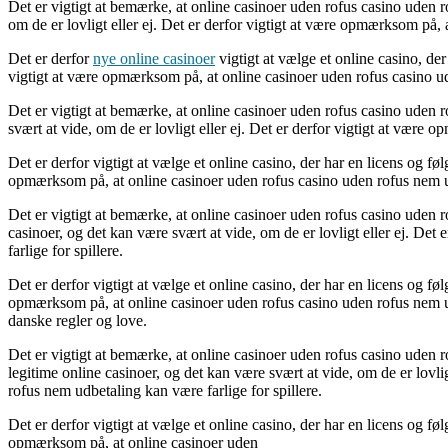
Det er vigtigt at bemærke, at online casinoer uden rofus casino uden ro
om de er lovligt eller ej. Det er derfor vigtigt at være opmærksom på, 
Det er derfor
nye online casinoer
vigtigt at vælge et online casino, der 
vigtigt at være opmærksom på, at online casinoer uden rofus casino uden
Det er vigtigt at bemærke, at online casinoer uden rofus casino uden r
svært at vide, om de er lovligt eller ej. Det er derfor vigtigt at være
Det er derfor vigtigt at vælge et online casino, der har en licens og følg
opmærksom på, at online casinoer uden rofus casino uden rofus nem udbe
Det er vigtigt at bemærke, at online casinoer uden rofus casino uden r
casinoer, og det kan være svært at vide, om de er lovligt eller ej. De
farlige for spillere.
Det er derfor vigtigt at vælge et online casino, der har en licens og følg
opmærksom på, at online casinoer uden rofus casino uden rofus nem udbe
danske regler og love.
Det er vigtigt at bemærke, at online casinoer uden rofus casino uden r
legitime online casinoer, og det kan være svært at vide, om de er lovl
rofus nem udbetaling kan være farlige for spillere.
Det er derfor vigtigt at vælge et online casino, der har en licens og følg
opmærksom på, at online casinoer uden