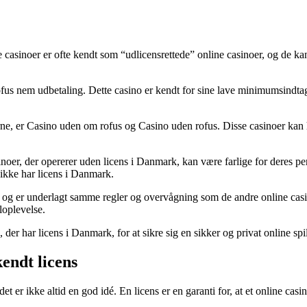
e casinoer er ofte kendt som “udlicensrettede” online casinoer, og de kan
ofus nem udbetaling. Dette casino er kendt for sine lave minimumsindta
rne, er Casino uden om rofus og Casino uden rofus. Disse casinoer kan ha
noer, der opererer uden licens i Danmark, kan være farlige for deres pe
r ikke har licens i Danmark.
 og er underlagt samme regler og overvågning som de andre online casinoe
loplevelse.
, der har licens i Danmark, for at sikre sig en sikker og privat online spi
endt licens
t er ikke altid en god idé. En licens er en garanti for, at et online casi