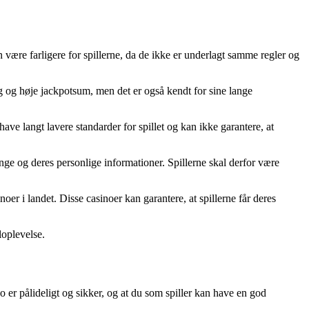
 være farligere for spillerne, da de ikke er underlagt samme regler og
g og høje jackpotsum, men det er også kendt for sine lange
ve langt lavere standarder for spillet og kan ikke garantere, at
nge og deres personlige informationer. Spillerne skal derfor være
r i landet. Disse casinoer kan garantere, at spillerne får deres
loplevelse.
no er pålideligt og sikker, og at du som spiller kan have en god