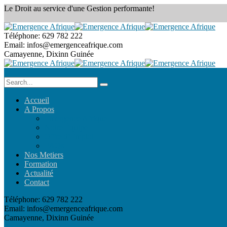
Le Droit au service
d'une Gestion performante!
Téléphone:
629 782 222
Email:
infos@emergenceafrique.com
Camayenne, Dixinn
Guinée
Accueil
A Propos
Emergence Afrique
Notre Équipe
Offre d’Emploi
FAQs
Nos Metiers
Formation
Actualité
Contact
Téléphone:
629 782 222
Email:
infos@emergenceafrique.com
Camayenne, Dixinn
Guinée
Prendre RDV