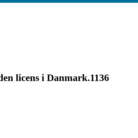
uden licens i Danmark.1136