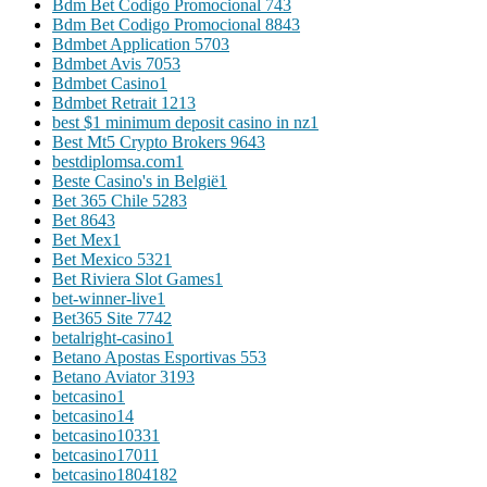
Bdm Bet Codigo Promocional 74
3
Bdm Bet Codigo Promocional 884
3
Bdmbet Application 570
3
Bdmbet Avis 705
3
Bdmbet Casino
1
Bdmbet Retrait 121
3
best $1 minimum deposit casino in nz
1
Best Mt5 Crypto Brokers 964
3
bestdiplomsa.com
1
Beste Casino's in België
1
Bet 365 Chile 528
3
Bet 864
3
Bet Mex
1
Bet Mexico 532
1
Bet Riviera Slot Games
1
bet-winner-live
1
Bet365 Site 774
2
betalright-casino
1
Betano Apostas Esportivas 55
3
Betano Aviator 319
3
betcasino
1
betcasino1
4
betcasino1033
1
betcasino1701
1
betcasino180418
2