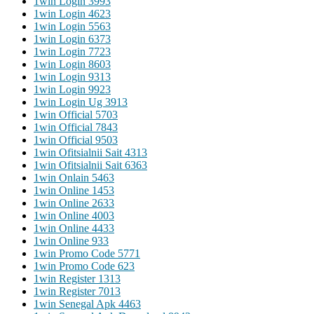
1win Login 399
3
1win Login 462
3
1win Login 556
3
1win Login 637
3
1win Login 772
3
1win Login 860
3
1win Login 931
3
1win Login 992
3
1win Login Ug 391
3
1win Official 570
3
1win Official 784
3
1win Official 950
3
1win Ofitsialnii Sait 431
3
1win Ofitsialnii Sait 636
3
1win Onlain 546
3
1win Online 145
3
1win Online 263
3
1win Online 400
3
1win Online 443
3
1win Online 93
3
1win Promo Code 577
1
1win Promo Code 62
3
1win Register 131
3
1win Register 701
3
1win Senegal Apk 446
3