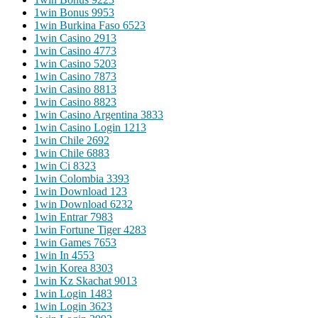
1win Bonus 995
3
1win Burkina Faso 652
3
1win Casino 291
3
1win Casino 477
3
1win Casino 520
3
1win Casino 787
3
1win Casino 881
3
1win Casino 882
3
1win Casino Argentina 383
3
1win Casino Login 121
3
1win Chile 269
2
1win Chile 688
3
1win Ci 832
3
1win Colombia 339
3
1win Download 12
3
1win Download 623
2
1win Entrar 798
3
1win Fortune Tiger 428
3
1win Games 765
3
1win In 455
3
1win Korea 830
3
1win Kz Skachat 901
3
1win Login 148
3
1win Login 362
3