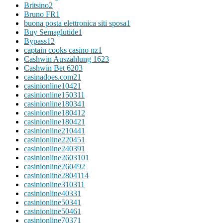
Britsino
2
Bruno FR
1
buona posta elettronica siti sposa
1
Buy Semaglutide
1
Bypass
12
captain cooks casino nz
1
Cashwin Auszahlung 162
3
Cashwin Bet 620
3
casinadoes.com2
1
casinionline1042
1
casinionline15031
1
casinionline18034
1
casinionline18041
2
casinionline18042
1
casinionline21044
1
casinionline22045
1
casinionline24039
1
casinionline260310
1
casinionline26049
2
casinionline280411
4
casinionline31031
1
casinionline4033
1
casinionline5034
1
casinionline5046
1
casinionline7037
1