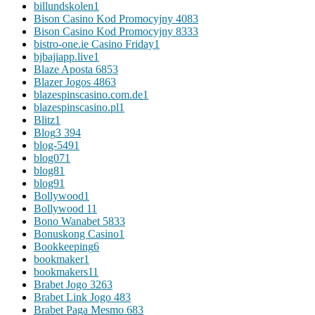
billundskolen
1
Bison Casino Kod Promocyjny 408
3
Bison Casino Kod Promocyjny 833
3
bistro-one.ie Casino Friday
1
bjbajiapp.live
1
Blaze Aposta 685
3
Blazer Jogos 486
3
blazespinscasino.com.de
1
blazespinscasino.pl
1
Blitz
1
Blog
3 394
blog-549
1
blog07
1
blog8
1
blog9
1
Bollywood
1
Bollywood 1
1
Bono Wanabet 583
3
Bonuskong Casino
1
Bookkeeping
6
bookmaker
1
bookmakers1
1
Brabet Jogo 326
3
Brabet Link Jogo 48
3
Brabet Paga Mesmo 68
3