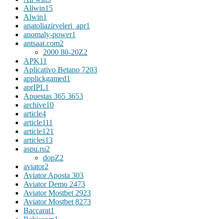
Allwin
15
Alwin
1
anatoliazirveleri_apr
1
anomaly-power
1
antsaat.com
2
2000 80-20Z
2
APK
11
Aplicativo Betano 720
3
applickgamed
1
aprIPL
1
Apuestas 365 365
3
archive
10
article
4
article11
1
article12
1
articles
13
aspu.ru
2
dopZ
2
aviator
2
Aviator Aposta 30
3
Aviator Demo 247
3
Aviator Mostbet 292
3
Aviator Mostbet 827
3
Baccarat
1