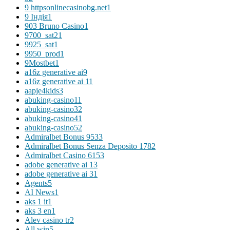
9 httpsonlinecasinobg.net
1
9 Індія
1
903 Bruno Casino
1
9700_sat2
1
9925_sat
1
9950_prod
1
9Mostbet
1
a16z generative ai
9
a16z generative ai 1
1
aapje4kids
3
abuking-casino1
1
abuking-casino3
2
abuking-casino4
1
abuking-casino5
2
Admiralbet Bonus 953
3
Admiralbet Bonus Senza Deposito 178
2
Admiralbet Casino 615
3
adobe generative ai 1
3
adobe generative ai 3
1
Agents
5
AI News
1
aks 1 it
1
aks 3 en
1
Alev casino tr
2
All win
5