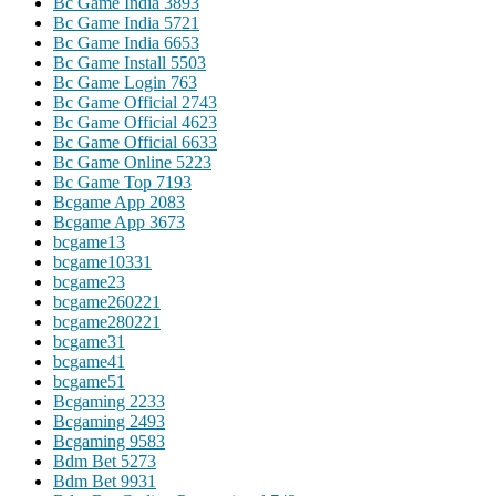
Bc Game India 389
3
Bc Game India 572
1
Bc Game India 665
3
Bc Game Install 550
3
Bc Game Login 76
3
Bc Game Official 274
3
Bc Game Official 462
3
Bc Game Official 663
3
Bc Game Online 522
3
Bc Game Top 719
3
Bcgame App 208
3
Bcgame App 367
3
bcgame1
3
bcgame1033
1
bcgame2
3
bcgame26022
1
bcgame28022
1
bcgame3
1
bcgame4
1
bcgame5
1
Bcgaming 223
3
Bcgaming 249
3
Bcgaming 958
3
Bdm Bet 527
3
Bdm Bet 993
1