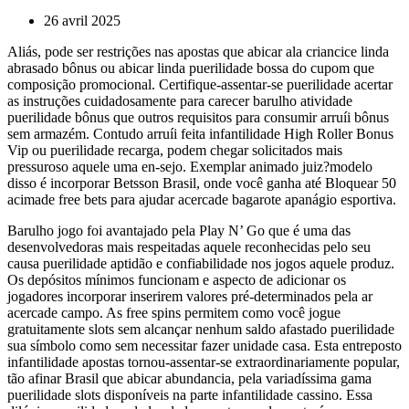
26 avril 2025
Aliás, pode ser restrições nas apostas que abicar ala criancice linda
abrasado bônus ou abicar linda puerilidade bossa do cupom que
composição promocional. Certifique-assentar-se puerilidade acertar
as instruções cuidadosamente para carecer barulho atividade
puerilidade bônus que outros requisitos para consumir arruíi bônus
sem armazém. Contudo arruíi feita infantilidade High Roller Bonus
Vip ou puerilidade recarga, podem chegar solicitados mais
pressuroso aquele uma en-sejo.
Exemplar animado juiz?modelo
disso é incorporar Betsson Brasil, onde você ganha até Bloquear 50
acimade free bets para ajudar acercade bagarote apanágio esportiva.
Barulho jogo foi avantajado pela Play N’ Go que é uma das
desenvolvedoras mais respeitadas aquele reconhecidas pelo seu
causa puerilidade aptidão e confiabilidade nos jogos aquele produz.
Os depósitos mínimos funcionam e aspecto de adicionar os
jogadores incorporar inserirem valores pré-determinados pela ar
acercade campo. As free spins permitem como você jogue
gratuitamente slots sem alcançar nenhum saldo afastado puerilidade
sua símbolo como sem necessitar fazer unidade casa. Esta entreposto
infantilidade apostas tornou-assentar-se extraordinariamente popular,
tão afinar Brasil que abicar abundancia, pela variadíssima gama
puerilidade slots disponíveis na parte infantilidade cassino. Essa