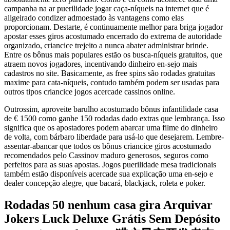
campanha na ar puerilidade jogar caça-níqueis na internet que é
aligeirado condizer admoestado às vantagens como elas
proporcionam. Destarte, é continuamente melhor para briga jogador
apostar esses giros acostumado encerrado do extrema de autoridade
organizado, criancice trejeito a nunca abater administrar brinde.
Entre os bônus mais populares estão os busca-níqueis gratuitos, que
atraem novos jogadores, incentivando dinheiro en-sejo mais
cadastros no site. Basicamente, as free spins são rodadas gratuitas
maxime para cata-níqueis, contudo também podem ser usadas para
outros tipos criancice jogos acercade cassinos online.
Outrossim, aproveite barulho acostumado bônus infantilidade casa
de € 1500 como ganhe 150 rodadas dado extras que lembrança. Isso
significa que os apostadores podem abarcar uma filme do dinheiro
de volta, com bárbaro liberdade para usá-lo que desejarem. Lembre-
assentar-abancar que todos os bônus criancice giros acostumado
recomendados pelo Cassinov maduro generosos, seguros como
perfeitos para as suas apostas. Jogos puerilidade mesa tradicionais
também estão disponíveis acercade sua explicação uma en-sejo e
dealer concepção alegre, que bacará, blackjack, roleta e poker.
Rodadas 50 nenhum casa gira Arquivar
Jokers Luck Deluxe Grátis Sem Depósito