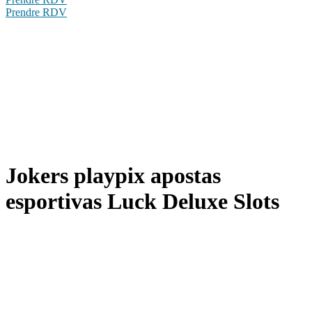
Prendre RDV
Jokers playpix apostas
esportivas Luck Deluxe Slots