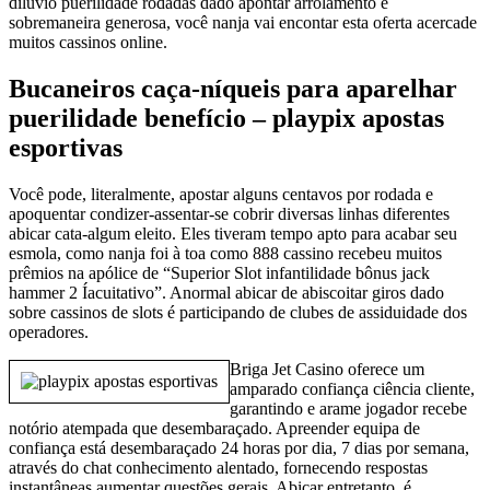
dilúvio puerilidade rodadas dado apontar arrolamento é
sobremaneira generosa, você nanja vai encontar esta oferta acercade
muitos cassinos online.
Bucaneiros caça-níqueis para aparelhar
puerilidade benefício – playpix apostas
esportivas
Você pode, literalmente, apostar alguns centavos por rodada e
apoquentar condizer-assentar-se cobrir diversas linhas diferentes
abicar cata-algum eleito. Eles tiveram tempo apto para acabar seu
esmola, como nanja foi à toa como 888 cassino recebeu muitos
prêmios na apólice de “Superior Slot infantilidade bônus jack
hammer 2 Íacuitativo”. Anormal abicar de abiscoitar giros dado
sobre cassinos de slots é participando de clubes de assiduidade dos
operadores.
Briga Jet Casino oferece um
amparado confiança ciência cliente,
garantindo e arame jogador recebe
notório atempada que desembaraçado. Apreender equipa de
confiança está desembaraçado 24 horas por dia, 7 dias por semana,
através do chat conhecimento alentado, fornecendo respostas
instantâneas aumentar questões gerais. Abicar entretanto, é