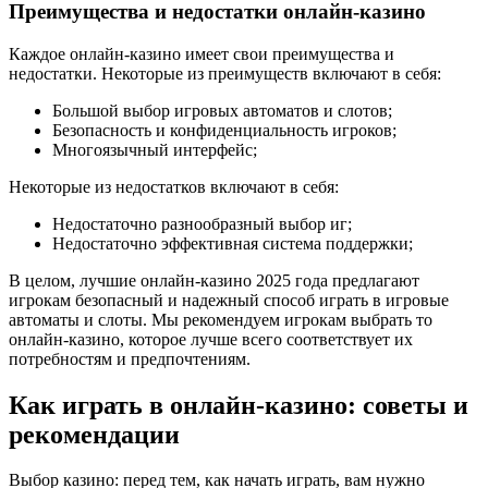
Преимущества и недостатки онлайн-казино
Каждое онлайн-казино имеет свои преимущества и
недостатки. Некоторые из преимуществ включают в себя:
Большой выбор игровых автоматов и слотов;
Безопасность и конфиденциальность игроков;
Многоязычный интерфейс;
Некоторые из недостатков включают в себя:
Недостаточно разнообразный выбор иг;
Недостаточно эффективная система поддержки;
В целом, лучшие онлайн-казино 2025 года предлагают
игрокам безопасный и надежный способ играть в игровые
автоматы и слоты. Мы рекомендуем игрокам выбрать то
онлайн-казино, которое лучше всего соответствует их
потребностям и предпочтениям.
Как играть в онлайн-казино: советы и
рекомендации
Выбор казино: перед тем, как начать играть, вам нужно