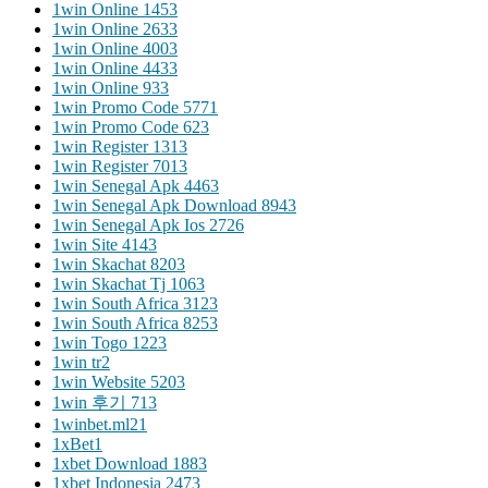
1win Online 145
3
1win Online 263
3
1win Online 400
3
1win Online 443
3
1win Online 93
3
1win Promo Code 577
1
1win Promo Code 62
3
1win Register 131
3
1win Register 701
3
1win Senegal Apk 446
3
1win Senegal Apk Download 894
3
1win Senegal Apk Ios 272
6
1win Site 414
3
1win Skachat 820
3
1win Skachat Tj 106
3
1win South Africa 312
3
1win South Africa 825
3
1win Togo 122
3
1win tr
2
1win Website 520
3
1win 후기 71
3
1winbet.ml2
1
1xBet
1
1xbet Download 188
3
1xbet Indonesia 247
3