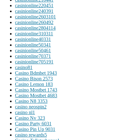
casinionline22045
1
casinionline24039
1
casinionline260310
1
casinionline26049
2
casinionline280411
4
casinionline31031
1
casinionline4033
1
casinionline5034
1
casinionline5046
1
casinionline7037
1
casinionline70519
1
casino
81
Casino Bdmbet 194
3
Casino Bison 257
3
Casino Lemon 18
3
Casino Mostbet 174
3
Casino Mostbet 468
3
Casino N8 335
3
casino neospin
2
casino nl
1
Casino Nv 32
3
Casino Party 603
1
Casino Pin Up 903
1
casino rewards
5