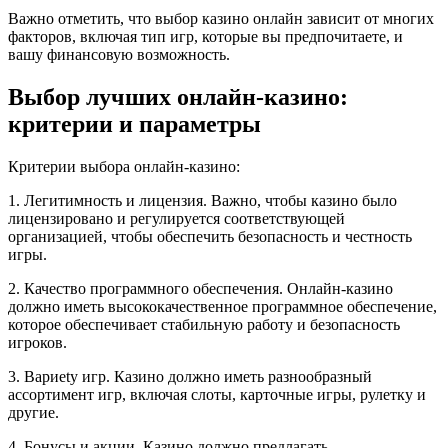
Важно отметить, что выбор казино онлайн зависит от многих
факторов, включая тип игр, которые вы предпочитаете, и
вашу финансовую возможность.
Выбор лучших онлайн-казино:
критерии и параметры
Критерии выбора онлайн-казино:
1. Легитимность и лицензия. Важно, чтобы казино было
лицензировано и регулируется соответствующей
организацией, чтобы обеспечить безопасность и честность
игры.
2. Качество программного обеспечения. Онлайн-казино
должно иметь высококачественное программное обеспечение,
которое обеспечивает стабильную работу и безопасность
игроков.
3. Вариety игр. Казино должно иметь разнообразный
ассортимент игр, включая слоты, карточные игры, рулетку и
другие.
4. Бонусы и акции. Казино должно предлагать