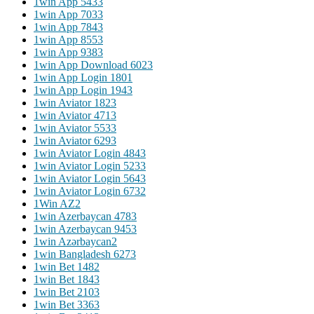
1win App 543
3
1win App 703
3
1win App 784
3
1win App 855
3
1win App 938
3
1win App Download 602
3
1win App Login 180
1
1win App Login 194
3
1win Aviator 182
3
1win Aviator 471
3
1win Aviator 553
3
1win Aviator 629
3
1win Aviator Login 484
3
1win Aviator Login 523
3
1win Aviator Login 564
3
1win Aviator Login 673
2
1Win AZ
2
1win Azerbaycan 478
3
1win Azerbaycan 945
3
1win Azərbaycan
2
1win Bangladesh 627
3
1win Bet 148
2
1win Bet 184
3
1win Bet 210
3
1win Bet 336
3