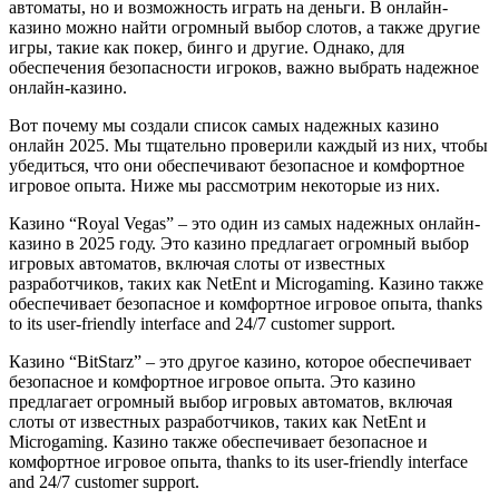
автоматы, но и возможность играть на деньги. В онлайн-
казино можно найти огромный выбор слотов, а также другие
игры, такие как покер, бинго и другие. Однако, для
обеспечения безопасности игроков, важно выбрать надежное
онлайн-казино.
Вот почему мы создали список самых надежных казино
онлайн 2025. Мы тщательно проверили каждый из них, чтобы
убедиться, что они обеспечивают безопасное и комфортное
игровое опыта. Ниже мы рассмотрим некоторые из них.
Казино “Royal Vegas” – это один из самых надежных онлайн-
казино в 2025 году. Это казино предлагает огромный выбор
игровых автоматов, включая слоты от известных
разработчиков, таких как NetEnt и Microgaming. Казино также
обеспечивает безопасное и комфортное игровое опыта, thanks
to its user-friendly interface and 24/7 customer support.
Казино “BitStarz” – это другое казино, которое обеспечивает
безопасное и комфортное игровое опыта. Это казино
предлагает огромный выбор игровых автоматов, включая
слоты от известных разработчиков, таких как NetEnt и
Microgaming. Казино также обеспечивает безопасное и
комфортное игровое опыта, thanks to its user-friendly interface
and 24/7 customer support.