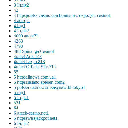
3 Індія
2
4
2
4 httpspolska-casino.combonus-bez-depozytu-casino
1
4 австр
1
4 інд
1
4 Індія
2
4000 ancorZ
1
426
3
479
3
488-Spinanga Casino
1
4rabet Apk 14
3
4rabet Login 81
3
4rabet Official Site 71
3
5
5
5 httpsallnews.com.ua
1
5 httpsausland-spielen.com
2
5 polska-casino.comkasynawild-tokyo
1
5 інд
1
5 Індія
1
53
1
6
4
6 greek-casino.net
1
6 httpsswissjackpot.net
1
6 Індія
2