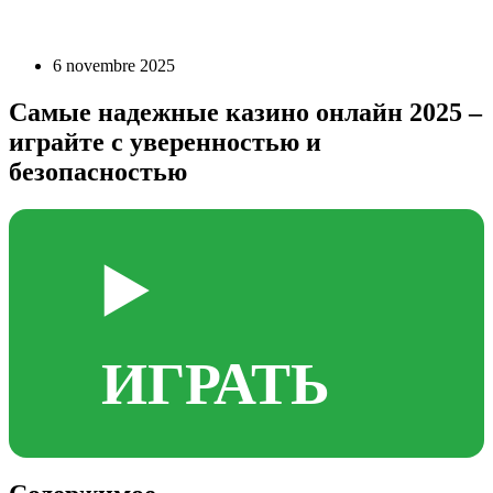
6 novembre 2025
Самые надежные казино онлайн 2025 –
играйте с уверенностью и
безопасностью
▶️
ИГРАТЬ