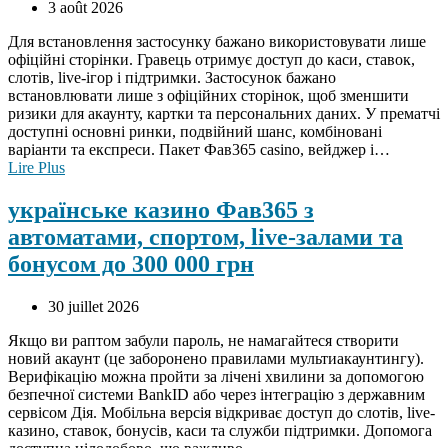
3 août 2026
Для встановлення застосунку бажано використовувати лише
офіційні сторінки. Гравець отримує доступ до каси, ставок,
слотів, live-ігор і підтримки. Застосунок бажано
встановлювати лише з офіційних сторінок, щоб зменшити
ризики для акаунту, картки та персональних даних. У прематчі
доступні основні ринки, подвійний шанс, комбіновані
варіанти та експреси. Пакет Фав365 casino, вейджер і…
Lire Plus
українське казино Фав365 з
автоматами, спортом, live-залами та
бонусом до 300 000 грн
30 juillet 2026
Якщо ви раптом забули пароль, не намагайтеся створити
новий акаунт (це заборонено правилами мультиакаунтингу).
Верифікацію можна пройти за лічені хвилини за допомогою
безпечної системи BankID або через інтеграцію з державним
сервісом Дія. Мобільна версія відкриває доступ до слотів, live-
казино, ставок, бонусів, каси та служби підтримки. Допомога