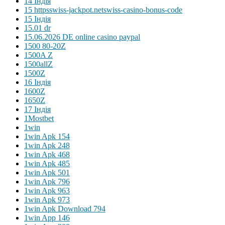
14 Індія
15 httpsswiss-jackpot.netswiss-casino-bonus-code
15 Індія
15.01 dr
15.06.2026 DE online casino paypal
1500 80-20Z
1500A Z
1500allZ
1500Z
16 Індія
1600Z
1650Z
17 Індія
1Mostbet
1win
1win Apk 154
1win Apk 248
1win Apk 468
1win Apk 485
1win Apk 501
1win Apk 796
1win Apk 963
1win Apk 973
1win Apk Download 794
1win App 146