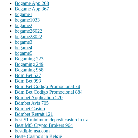
Bcgame App 208
Bcgame App 367
bcgame1
bcgame1033
bcgame2
bcgame26022
bcgame28022
bcgame3
bcgame4
bcgame5
Bcgaming 223
Bcgaming 249
Bcgaming 958
Bdm Bet 527
Bdm Bet 993
Bdm Bet Codigo Promocional 74
Bdm Bet Codigo Promocional 884
Bdmbet Application 570
Bdmbet Avis 705
Bdmbet Casino
Bdmbet Retrait 121
best $1 minimum deposit casino in nz
Best Mt5 Crypto Brokers 964
bestdiplomsa.com
Beste Casino's in België