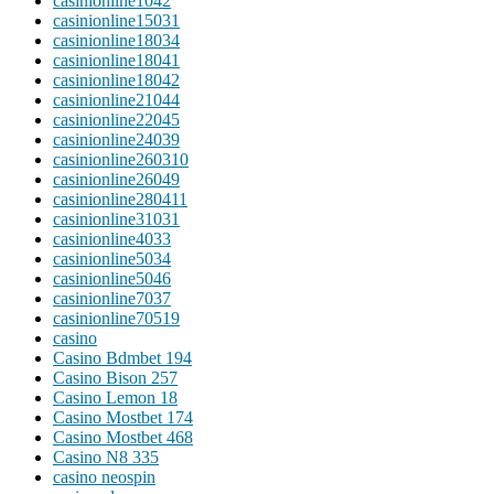
casinionline1042
casinionline15031
casinionline18034
casinionline18041
casinionline18042
casinionline21044
casinionline22045
casinionline24039
casinionline260310
casinionline26049
casinionline280411
casinionline31031
casinionline4033
casinionline5034
casinionline5046
casinionline7037
casinionline70519
casino
Casino Bdmbet 194
Casino Bison 257
Casino Lemon 18
Casino Mostbet 174
Casino Mostbet 468
Casino N8 335
casino neospin