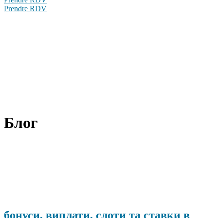
Prendre RDV
Блог
бонуси, виплати, слоти та ставки в