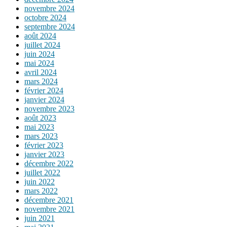
novembre 2024
octobre 2024
septembre 2024
août 2024
juillet 2024
juin 2024
mai 2024
avril 2024
mars 2024
février 2024
janvier 2024
novembre 2023
août 2023
mai 2023
mars 2023
février 2023
janvier 2023
décembre 2022
juillet 2022
juin 2022
mars 2022
décembre 2021
novembre 2021
juin 2021