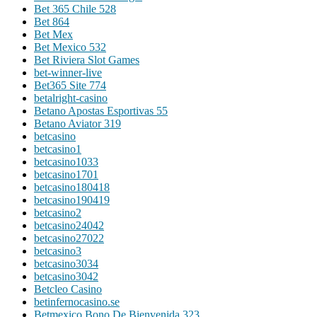
Bet 365 Chile 528
Bet 864
Bet Mex
Bet Mexico 532
Bet Riviera Slot Games
bet-winner-live
Bet365 Site 774
betalright-casino
Betano Apostas Esportivas 55
Betano Aviator 319
betcasino
betcasino1
betcasino1033
betcasino1701
betcasino180418
betcasino190419
betcasino2
betcasino24042
betcasino27022
betcasino3
betcasino3034
betcasino3042
Betcleo Casino
betinfernocasino.se
Betmexico Bono De Bienvenida 323