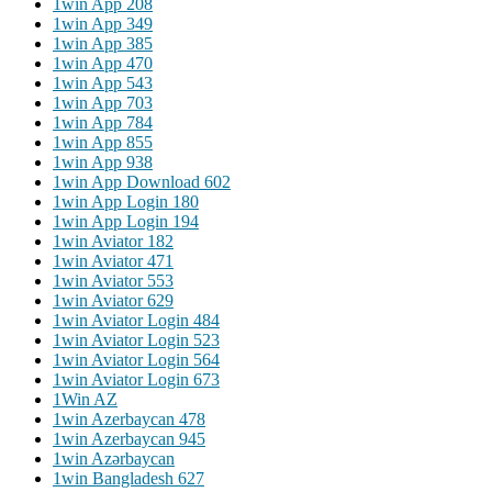
1win App 208
1win App 349
1win App 385
1win App 470
1win App 543
1win App 703
1win App 784
1win App 855
1win App 938
1win App Download 602
1win App Login 180
1win App Login 194
1win Aviator 182
1win Aviator 471
1win Aviator 553
1win Aviator 629
1win Aviator Login 484
1win Aviator Login 523
1win Aviator Login 564
1win Aviator Login 673
1Win AZ
1win Azerbaycan 478
1win Azerbaycan 945
1win Azərbaycan
1win Bangladesh 627