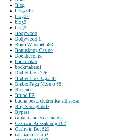
Blog
blog-549
blog07
blog8
blog9
Bollywood
Bollywood 1
Bono Wanabet 583
Bonuskong Casino
Bookkeeping
bookmaker
bookmakers1
Brabet Jogo 326
Brabet Link Jogo 48
Brabet Paga Mesmo 68
Britsino
Bruno FR
buona posta elettronica siti sposa
Buy Semaglutide
Bypass
captain cooks casino nz
Cashwin Auszahlung 162
Cashwin Bet 620
casinadoes.com2