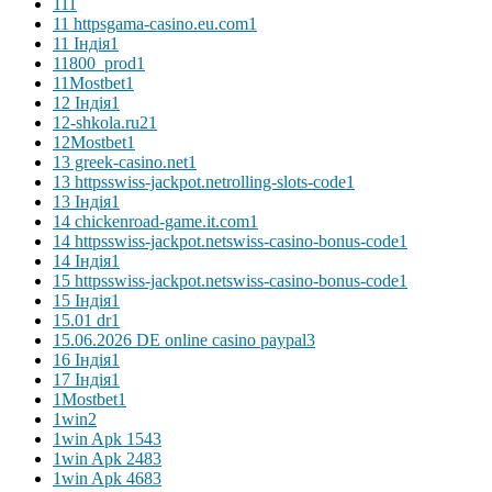
11
1
11 httpsgama-casino.eu.com
1
11 Індія
1
11800_prod
1
11Mostbet
1
12 Індія
1
12-shkola.ru2
1
12Mostbet
1
13 greek-casino.net
1
13 httpsswiss-jackpot.netrolling-slots-code
1
13 Індія
1
14 chickenroad-game.it.com
1
14 httpsswiss-jackpot.netswiss-casino-bonus-code
1
14 Індія
1
15 httpsswiss-jackpot.netswiss-casino-bonus-code
1
15 Індія
1
15.01 dr
1
15.06.2026 DE online casino paypal
3
16 Індія
1
17 Індія
1
1Mostbet
1
1win
2
1win Apk 154
3
1win Apk 248
3
1win Apk 468
3