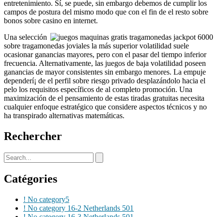
entretenimiento. Sí, se puede, sin embargo debemos de cumplir los
campos de postura del mismo modo que con el fin de el resto sobre
bonos sobre casino en internet.
Una selección
sobre tragamonedas joviales la más superior volatilidad suele
ocasionar ganancias mayores, pero con el pasar del tiempo inferior
frecuencia. Alternativamente, las juegos de baja volatilidad poseen
ganancias de mayor consistentes sin embargo menores. La empuje
dependerí¡ de el perfil sobre riesgo privado desplazándolo hacia el
pelo los requisitos específicos de al completo promoción. Una
maximización de el pensamiento de estas tiradas gratuitas necesita
cualquier enfoque estratégico que considere aspectos técnicos y no
ha transpirado alternativas matemáticas.
Rechercher
Catégories
! No category
5
! No category 16-2 Netherlands 50
1
! No category 16-3 Netherlands 50
1