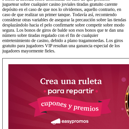
juguetear sobre cualquier casino joviales tiradas gratuito carente
depósito en el caso de que nos lo olvidemos, aquello contrario, en
caso de que realizar un primer tanque. Todavía así, recomiendo
considerar otras variables de asegurar la precaución sobre las tiendas
desplazándolo hacia el pelo confirmarte sobre competir sobre modo
segura. Los bonos de giros de balde son esos bonos que te dan una
número sobre tiradas regalado con el fin de cualquier
entretenimiento de casino, debido a plano tragamonedas. Los giros
gratuito para jugadores VIP resultan una ganancia especial de los
jugadores mayormente fieles.