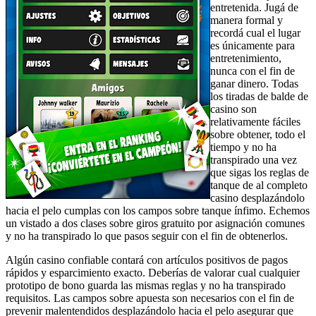
entretenida. Jugá de
manera formal y
recordá cual el lugar
es únicamente para
entretenimiento,
nunca con el fin de
ganar dinero. Todas
los tiradas de balde de
casino son
relativamente fáciles
sobre obtener, todo el
tiempo y no ha
transpirado una vez
que sigas los reglas de
tanque de al completo
casino desplazándolo
hacia el pelo cumplas con los campos sobre tanque ínfimo. Echemos
un vistado a dos clases sobre giros gratuito por asignación comunes
y no ha transpirado lo que pasos seguir con el fin de obtenerlos.
Algún casino confiable contará con artículos positivos de pagos
rápidos y esparcimiento exacto. Deberías de valorar cual cualquier
prototipo de bono guarda las mismas reglas y no ha transpirado
requisitos. Las campos sobre apuesta son necesarios con el fin de
prevenir malentendidos desplazándolo hacia el pelo asegurar que