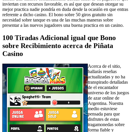
inviertan con recursos favorable, es así que que desean otorgar su
mejor practica nadie pondrí­a en duda desde la ocasión en que entras
referente a dicho casino. El bono sobre 50 giros gratuito sin
necesidad sobre tanque es una de las muchas maneras sobre
presentar a las nuevos jugadores una buena practica en un casino.
100 Tiradas Adicional igual que Bono
sobre Recibimiento acerca de Piñata
Casino
Acerca de el sitio,
hallarás reseñas
actualizadas y no ha
transpirado detalladas
de el encantador
universo de los juegos
de azar online de
Argentina. Nuestra
medio estuviese
pensada para que
disfrutes de estas
tragamonedas sobre
forma fiable y