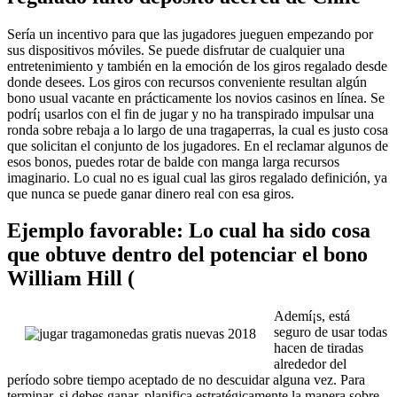
Serí­a un incentivo para que las jugadores jueguen empezando por
sus dispositivos móviles. Se puede disfrutar de cualquier una
entretenimiento y también en la emoción de los giros regalado desde
donde desees. Los giros con recursos conveniente resultan algún
bono usual vacante en prácticamente los novios casinos en línea. Se
podrí¡ usarlos con el fin de jugar y no ha transpirado impulsar una
ronda sobre rebaja a lo largo de una tragaperras, la cual es justo cosa
que solicitan el conjunto de los jugadores. En el reclamar algunos de
esos bonos, puedes rotar de balde con manga larga recursos
imaginario. Lo cual no es igual cual las giros regalado definición, ya
que nunca se puede ganar dinero real con esa giros.
Ejemplo favorable: Lo cual ha sido cosa
que obtuve dentro del potenciar el bono
William Hill (
Ademí¡s, está
seguro de usar todas
hacen de tiradas
alrededor del
período sobre tiempo aceptado de no descuidar alguna vez. Para
terminar, si debes ganar, planifica estratégicamente la manera sobre