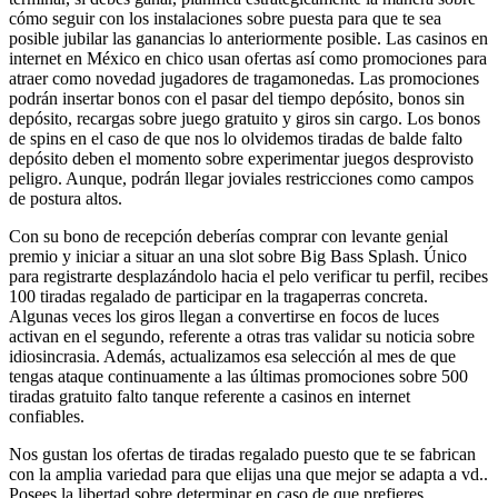
cómo seguir con los instalaciones sobre puesta para que te sea
posible jubilar las ganancias lo anteriormente posible. Las casinos en
internet en México en chico usan ofertas así­ como promociones para
atraer como novedad jugadores de tragamonedas. Las promociones
podrán insertar bonos con el pasar del tiempo depósito, bonos sin
depósito, recargas sobre juego gratuito y giros sin cargo. Los bonos
de spins en el caso de que nos lo olvidemos tiradas de balde falto
depósito deben el momento sobre experimentar juegos desprovisto
peligro. Aunque, podrán llegar joviales restricciones como campos
de postura altos.
Con su bono de recepción deberías comprar con levante genial
premio y iniciar a situar an una slot sobre Big Bass Splash. Único
para registrarte desplazándolo hacia el pelo verificar tu perfil, recibes
100 tiradas regalado de participar en la tragaperras concreta.
Algunas veces los giros llegan a convertirse en focos de luces
activan en el segundo, referente a otras tras validar su noticia sobre
idiosincrasia. Además, actualizamos esa selección al mes de que
tengas ataque continuamente a las últimas promociones sobre 500
tiradas gratuito falto tanque referente a casinos en internet
confiables.
Nos gustan los ofertas de tiradas regalado puesto que te se fabrican
con la amplia variedad para que elijas una que mejor se adapta a vd..
Posees la libertad sobre determinar en caso de que prefieres