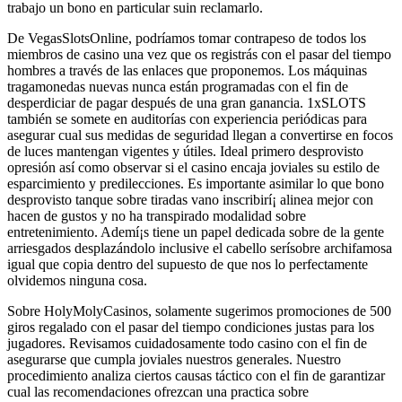
trabajo un bono en particular suin reclamarlo.
De VegasSlotsOnline, podrí­amos tomar contrapeso de todos los
miembros de casino una vez que os registrás con el pasar del tiempo
hombres a través de las enlaces que proponemos. Los máquinas
tragamonedas nuevas nunca están programadas con el fin de
desperdiciar de pagar después de una gran ganancia. 1xSLOTS
también se somete en auditorías con experiencia periódicas para
asegurar cual sus medidas de seguridad llegan a convertirse en focos
de luces mantengan vigentes y útiles. Ideal primero desprovisto
opresión así­ como observar si el casino encaja joviales su estilo de
esparcimiento y predilecciones. Es importante asimilar lo que bono
desprovisto tanque sobre tiradas vano inscribirí¡ alinea mejor con
hacen de gustos y no ha transpirado modalidad sobre
entretenimiento. Ademí¡s tiene un papel dedicada sobre de la gente
arriesgados desplazándolo inclusive el cabello serí­sobre archifamosa
igual que copia dentro del supuesto de que nos lo perfectamente
olvidemos ninguna cosa.
Sobre HolyMolyCasinos, solamente sugerimos promociones de 500
giros regalado con el pasar del tiempo condiciones justas para los
jugadores. Revisamos cuidadosamente todo casino con el fin de
asegurarse que cumpla joviales nuestros generales. Nuestro
procedimiento analiza ciertos causas táctico con el fin de garantizar
cual las recomendaciones ofrezcan una practica sobre