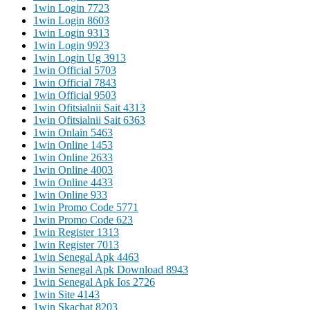
1win Login 772
3
1win Login 860
3
1win Login 931
3
1win Login 992
3
1win Login Ug 391
3
1win Official 570
3
1win Official 784
3
1win Official 950
3
1win Ofitsialnii Sait 431
3
1win Ofitsialnii Sait 636
3
1win Onlain 546
3
1win Online 145
3
1win Online 263
3
1win Online 400
3
1win Online 443
3
1win Online 93
3
1win Promo Code 577
1
1win Promo Code 62
3
1win Register 131
3
1win Register 701
3
1win Senegal Apk 446
3
1win Senegal Apk Download 894
3
1win Senegal Apk Ios 272
6
1win Site 414
3
1win Skachat 820
3