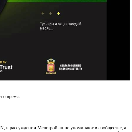
его время.
N, в рассуждении Мелстрой ан не упоминают в сообществе, а