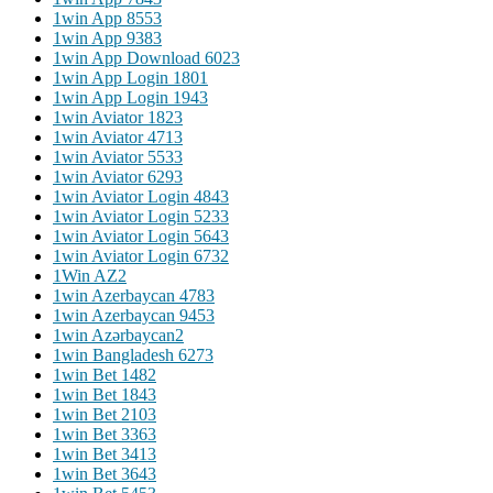
1win App 855
3
1win App 938
3
1win App Download 602
3
1win App Login 180
1
1win App Login 194
3
1win Aviator 182
3
1win Aviator 471
3
1win Aviator 553
3
1win Aviator 629
3
1win Aviator Login 484
3
1win Aviator Login 523
3
1win Aviator Login 564
3
1win Aviator Login 673
2
1Win AZ
2
1win Azerbaycan 478
3
1win Azerbaycan 945
3
1win Azərbaycan
2
1win Bangladesh 627
3
1win Bet 148
2
1win Bet 184
3
1win Bet 210
3
1win Bet 336
3
1win Bet 341
3
1win Bet 364
3