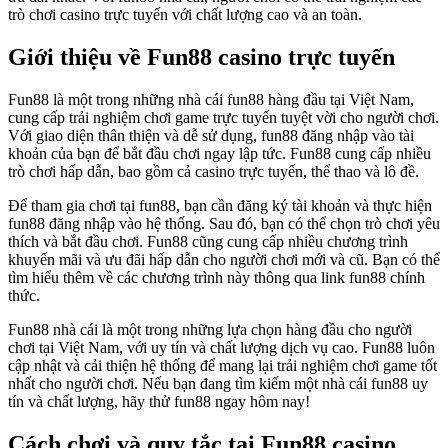
trò chơi casino trực tuyến với chất lượng cao và an toàn.
Giới thiệu về Fun88 casino trực tuyến
Fun88 là một trong những nhà cái fun88 hàng đầu tại Việt Nam,
cung cấp trải nghiệm chơi game trực tuyến tuyệt vời cho người chơi.
Với giao diện thân thiện và dễ sử dụng, fun88 đăng nhập vào tài
khoản của bạn để bắt đầu chơi ngay lập tức. Fun88 cung cấp nhiều
trò chơi hấp dẫn, bao gồm cả casino trực tuyến, thể thao và lô đề.
Để tham gia chơi tại fun88, bạn cần đăng ký tài khoản và thực hiện
fun88 đăng nhập vào hệ thống. Sau đó, bạn có thể chọn trò chơi yêu
thích và bắt đầu chơi. Fun88 cũng cung cấp nhiều chương trình
khuyến mãi và ưu đãi hấp dẫn cho người chơi mới và cũ. Bạn có thể
tìm hiểu thêm về các chương trình này thông qua link fun88 chính
thức.
Fun88 nhà cái là một trong những lựa chọn hàng đầu cho người
chơi tại Việt Nam, với uy tín và chất lượng dịch vụ cao. Fun88 luôn
cập nhật và cải thiện hệ thống để mang lại trải nghiệm chơi game tốt
nhất cho người chơi. Nếu bạn đang tìm kiếm một nhà cái fun88 uy
tín và chất lượng, hãy thử fun88 ngay hôm nay!
Cách chơi và quy tắc tại Fun88 casino