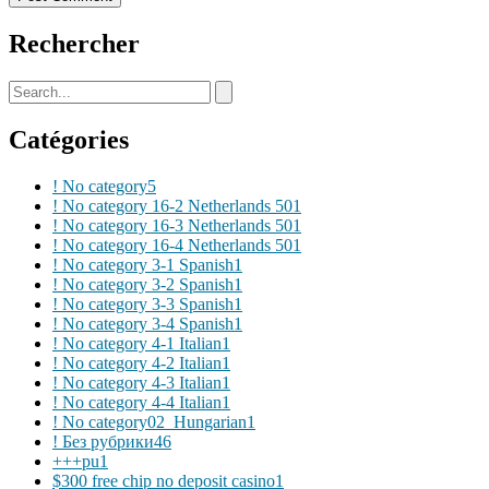
Rechercher
Catégories
! No category
5
! No category 16-2 Netherlands 50
1
! No category 16-3 Netherlands 50
1
! No category 16-4 Netherlands 50
1
! No category 3-1 Spanish
1
! No category 3-2 Spanish
1
! No category 3-3 Spanish
1
! No category 3-4 Spanish
1
! No category 4-1 Italian
1
! No category 4-2 Italian
1
! No category 4-3 Italian
1
! No category 4-4 Italian
1
! No category02_Hungarian
1
! Без рубрики
46
+++pu
1
$300 free chip no deposit casino
1