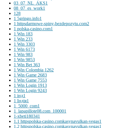
03_07_NL_AKS
1
08_07_es_work
1
1
28
1 5gringo.info
1
1 httpsdarmowe-spiny-bezdepozytu.com
2
1 polska-casino.com
1
1 Win 18
3
1 Win 23
3
1 Win 330
3
1 Win 617
3
1 Win 98
3
1 Win 985
3
1 Win Bet 36
3
1 Win Colombia 126
2
1 Win Game 268
3
1 Win Game 755
3
1 Win Login 191
3
1 Win Login 924
3
1 інд
1
1 Індія
1
1_5000_com
1
1_lapapillote08.com_10000
1
1-xbeti18034
1
1.1 httpspolska-casino.comkasynavulkan-vegas
1
1.2 httpspolska-casino.comkasynavulkan-vegas
1