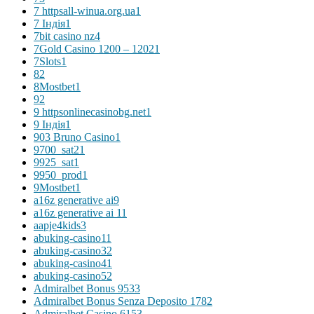
7 httpsall-winua.org.ua
1
7 Індія
1
7bit casino nz
4
7Gold Casino 1200 – 1202
1
7Slots
1
8
2
8Mostbet
1
9
2
9 httpsonlinecasinobg.net
1
9 Індія
1
903 Bruno Casino
1
9700_sat2
1
9925_sat
1
9950_prod
1
9Mostbet
1
a16z generative ai
9
a16z generative ai 1
1
aapje4kids
3
abuking-casino1
1
abuking-casino3
2
abuking-casino4
1
abuking-casino5
2
Admiralbet Bonus 953
3
Admiralbet Bonus Senza Deposito 178
2
Admiralbet Casino 615
3