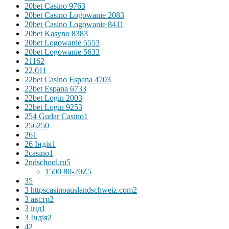
20bet Casino 976
3
20bet Casino Logowanie 208
3
20bet Casino Logowanie 841
1
20bet Kasyno 838
3
20bet Logowanie 555
3
20bet Logowanie 563
3
2116
2
22.01
1
22bet Casino Espana 470
3
22bet Espana 673
3
22bet Login 200
3
22bet Login 925
3
254 Gudar Casino
1
256
250
26
1
26 Індія
1
2casino
1
2ndschool.ru
5
1500 80-20Z
5
3
5
3 httpscasinoauslandschweiz.com
2
3 австр
2
3 інд
1
3 Індія
2
4
2