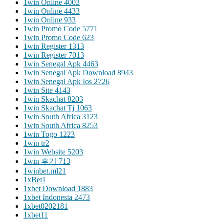
1win Online 400
3
1win Online 443
3
1win Online 93
3
1win Promo Code 577
1
1win Promo Code 62
3
1win Register 131
3
1win Register 701
3
1win Senegal Apk 446
3
1win Senegal Apk Download 894
3
1win Senegal Apk Ios 272
6
1win Site 414
3
1win Skachat 820
3
1win Skachat Tj 106
3
1win South Africa 312
3
1win South Africa 825
3
1win Togo 122
3
1win tr
2
1win Website 520
3
1win 후기 71
3
1winbet.ml2
1
1xBet
1
1xbet Download 188
3
1xbet Indonesia 247
3
1xbet020218
1
1xbet1
1