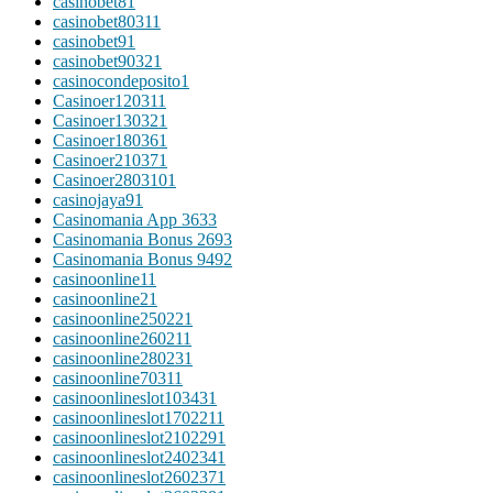
casinobet8
1
casinobet8031
1
casinobet9
1
casinobet9032
1
casinocondeposito
1
Casinoer12031
1
Casinoer13032
1
Casinoer18036
1
Casinoer21037
1
Casinoer280310
1
casinojaya9
1
Casinomania App 363
3
Casinomania Bonus 269
3
Casinomania Bonus 949
2
casinoonline1
1
casinoonline2
1
casinoonline25022
1
casinoonline26021
1
casinoonline28023
1
casinoonline7031
1
casinoonlineslot10343
1
casinoonlineslot170221
1
casinoonlineslot210229
1
casinoonlineslot240234
1
casinoonlineslot260237
1