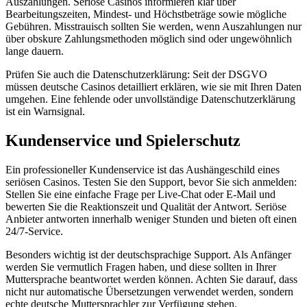
Auszahlungen. Seriöse Casinos informieren klar über
Bearbeitungszeiten, Mindest- und Höchstbeträge sowie mögliche
Gebühren. Misstrauisch sollten Sie werden, wenn Auszahlungen nur
über obskure Zahlungsmethoden möglich sind oder ungewöhnlich
lange dauern.
Prüfen Sie auch die Datenschutzerklärung: Seit der DSGVO
müssen deutsche Casinos detailliert erklären, wie sie mit Ihren Daten
umgehen. Eine fehlende oder unvollständige Datenschutzerklärung
ist ein Warnsignal.
Kundenservice und Spielerschutz
Ein professioneller Kundenservice ist das Aushängeschild eines
seriösen Casinos. Testen Sie den Support, bevor Sie sich anmelden:
Stellen Sie eine einfache Frage per Live-Chat oder E-Mail und
bewerten Sie die Reaktionszeit und Qualität der Antwort. Seriöse
Anbieter antworten innerhalb weniger Stunden und bieten oft einen
24/7-Service.
Besonders wichtig ist der deutschsprachige Support. Als Anfänger
werden Sie vermutlich Fragen haben, und diese sollten in Ihrer
Muttersprache beantwortet werden können. Achten Sie darauf, dass
nicht nur automatische Übersetzungen verwendet werden, sondern
echte deutsche Muttersprachler zur Verfügung stehen.