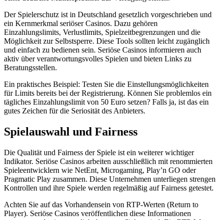
Der Spielerschutz ist in Deutschland gesetzlich vorgeschrieben und
ein Kernmerkmal seriöser Casinos. Dazu gehören
Einzahlungslimits, Verlustlimits, Spielzeitbegrenzungen und die
Möglichkeit zur Selbstsperre. Diese Tools sollten leicht zugänglich
und einfach zu bedienen sein. Seriöse Casinos informieren auch
aktiv über verantwortungsvolles Spielen und bieten Links zu
Beratungsstellen.
Ein praktisches Beispiel: Testen Sie die Einstellungsmöglichkeiten
für Limits bereits bei der Registrierung. Können Sie problemlos ein
tägliches Einzahlungslimit von 50 Euro setzen? Falls ja, ist das ein
gutes Zeichen für die Seriosität des Anbieters.
Spielauswahl und Fairness
Die Qualität und Fairness der Spiele ist ein weiterer wichtiger
Indikator. Seriöse Casinos arbeiten ausschließlich mit renommierten
Spieleentwicklern wie NetEnt, Microgaming, Play’n GO oder
Pragmatic Play zusammen. Diese Unternehmen unterliegen strengen
Kontrollen und ihre Spiele werden regelmäßig auf Fairness getestet.
Achten Sie auf das Vorhandensein von RTP-Werten (Return to
Player). Seriöse Casinos veröffentlichen diese Informationen