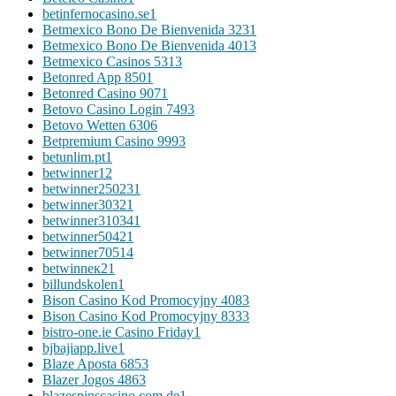
betinfernocasino.se
1
Betmexico Bono De Bienvenida 323
1
Betmexico Bono De Bienvenida 401
3
Betmexico Casinos 531
3
Betonred App 850
1
Betonred Casino 907
1
Betovo Casino Login 749
3
Betovo Wetten 630
6
Betpremium Casino 999
3
betunlim.pt
1
betwinner1
2
betwinner25023
1
betwinner3032
1
betwinner31034
1
betwinner5042
1
betwinner7051
4
betwinneк2
1
billundskolen
1
Bison Casino Kod Promocyjny 408
3
Bison Casino Kod Promocyjny 833
3
bistro-one.ie Casino Friday
1
bjbajiapp.live
1
Blaze Aposta 685
3
Blazer Jogos 486
3
blazespinscasino.com.de
1