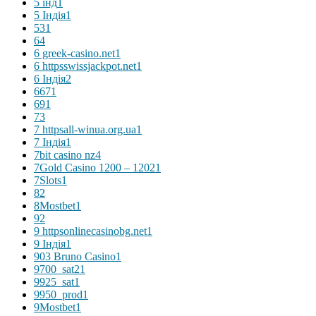
5 інд
1
5 Індія
1
53
1
6
4
6 greek-casino.net
1
6 httpsswissjackpot.net
1
6 Індія
2
667
1
69
1
7
3
7 httpsall-winua.org.ua
1
7 Індія
1
7bit casino nz
4
7Gold Casino 1200 – 1202
1
7Slots
1
8
2
8Mostbet
1
9
2
9 httpsonlinecasinobg.net
1
9 Індія
1
903 Bruno Casino
1
9700_sat2
1
9925_sat
1
9950_prod
1
9Mostbet
1