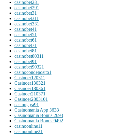
casinobet28
1
casinobet29
1
casinobet3
1
casinobet31
1
casinobet33
1
casinobet4
1
casinobet5
1
casinobet6
1
casinobet7
1
casinobet8
1
casinobet8031
1
casinobet9
1
casinobet9032
1
casinocondeposito
1
Casinoer12031
1
Casinoer13032
1
Casinoer18036
1
Casinoer21037
1
Casinoer280310
1
casinojaya9
1
Casinomania App 363
3
Casinomania Bonus 269
3
Casinomania Bonus 949
2
casinoonline1
1
casinoonline2
1