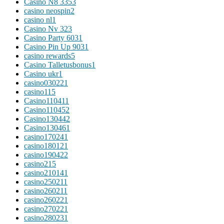
Casino N8 335
3
casino neospin
2
casino nl
1
Casino Nv 32
3
Casino Party 603
1
Casino Pin Up 903
1
casino rewards
5
Casino Talletusbonus
1
Casino ukr
1
casino03022
1
casino1
15
Casino11041
1
Casino11045
2
Casino13044
2
Casino13046
1
casino17024
1
casino18012
1
casino19042
2
casino2
15
casino21014
1
casino25021
1
casino26021
1
casino26022
1
casino27022
1
casino28023
1