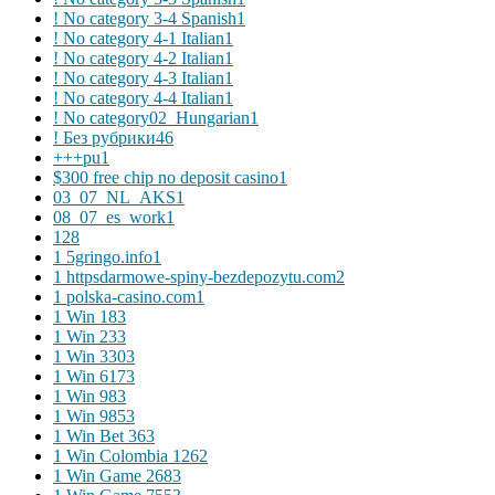
! No category 3-4 Spanish
1
! No category 4-1 Italian
1
! No category 4-2 Italian
1
! No category 4-3 Italian
1
! No category 4-4 Italian
1
! No category02_Hungarian
1
! Без рубрики
46
+++pu
1
$300 free chip no deposit casino
1
03_07_NL_AKS
1
08_07_es_work
1
1
28
1 5gringo.info
1
1 httpsdarmowe-spiny-bezdepozytu.com
2
1 polska-casino.com
1
1 Win 18
3
1 Win 23
3
1 Win 330
3
1 Win 617
3
1 Win 98
3
1 Win 985
3
1 Win Bet 36
3
1 Win Colombia 126
2
1 Win Game 268
3