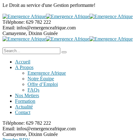
Le Droit au service
d'une Gestion performante!
Téléphone:
629 782 222
Email:
infos@emergenceafrique.com
Camayenne, Dixinn
Guinée
Accueil
A Propos
Emergence Afrique
Notre Équipe
Offre d’Emploi
FAQs
Nos Metiers
Formation
Actualité
Contact
Téléphone:
629 782 222
Email:
infos@emergenceafrique.com
Camayenne, Dixinn
Guinée
Prendre RDV