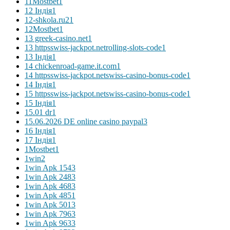
11Mostbet
1
12 Індія
1
12-shkola.ru2
1
12Mostbet
1
13 greek-casino.net
1
13 httpsswiss-jackpot.netrolling-slots-code
1
13 Індія
1
14 chickenroad-game.it.com
1
14 httpsswiss-jackpot.netswiss-casino-bonus-code
1
14 Індія
1
15 httpsswiss-jackpot.netswiss-casino-bonus-code
1
15 Індія
1
15.01 dr
1
15.06.2026 DE online casino paypal
3
16 Індія
1
17 Індія
1
1Mostbet
1
1win
2
1win Apk 154
3
1win Apk 248
3
1win Apk 468
3
1win Apk 485
1
1win Apk 501
3
1win Apk 796
3
1win Apk 963
3