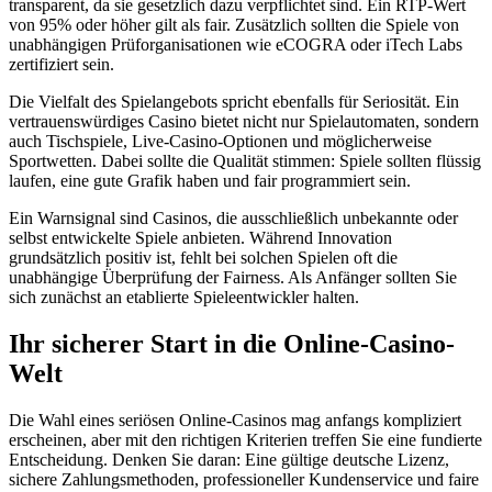
transparent, da sie gesetzlich dazu verpflichtet sind. Ein RTP-Wert
von 95% oder höher gilt als fair. Zusätzlich sollten die Spiele von
unabhängigen Prüforganisationen wie eCOGRA oder iTech Labs
zertifiziert sein.
Die Vielfalt des Spielangebots spricht ebenfalls für Seriosität. Ein
vertrauenswürdiges Casino bietet nicht nur Spielautomaten, sondern
auch Tischspiele, Live-Casino-Optionen und möglicherweise
Sportwetten. Dabei sollte die Qualität stimmen: Spiele sollten flüssig
laufen, eine gute Grafik haben und fair programmiert sein.
Ein Warnsignal sind Casinos, die ausschließlich unbekannte oder
selbst entwickelte Spiele anbieten. Während Innovation
grundsätzlich positiv ist, fehlt bei solchen Spielen oft die
unabhängige Überprüfung der Fairness. Als Anfänger sollten Sie
sich zunächst an etablierte Spieleentwickler halten.
Ihr sicherer Start in die Online-Casino-
Welt
Die Wahl eines seriösen Online-Casinos mag anfangs kompliziert
erscheinen, aber mit den richtigen Kriterien treffen Sie eine fundierte
Entscheidung. Denken Sie daran: Eine gültige deutsche Lizenz,
sichere Zahlungsmethoden, professioneller Kundenservice und faire