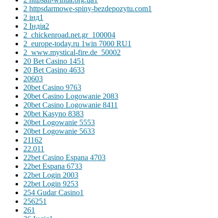
2 httpsdarmowe-spiny-bezdepozytu.com
1
2 інд
1
2 Індія
2
2_chickenroad.net.gr_10000
4
2_europe-today.ru 1win 7000 RU
1
2_www.mystical-fire.de_5000
2
20 Bet Casino 145
1
20 Bet Casino 463
3
2060
3
20bet Casino 976
3
20bet Casino Logowanie 208
3
20bet Casino Logowanie 841
1
20bet Kasyno 838
3
20bet Logowanie 555
3
20bet Logowanie 563
3
2116
2
22.01
1
22bet Casino Espana 470
3
22bet Espana 673
3
22bet Login 200
3
22bet Login 925
3
254 Gudar Casino
1
256
251
26
1