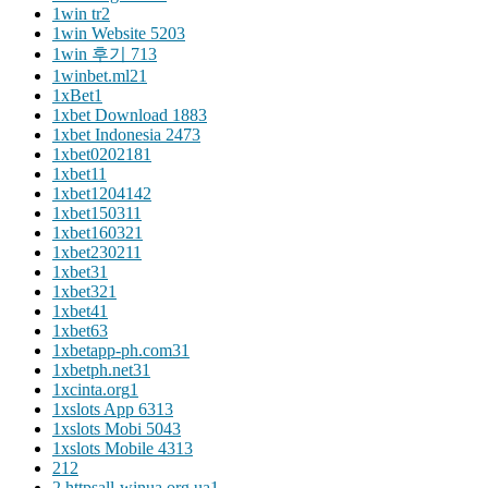
1win tr
2
1win Website 520
3
1win 후기 71
3
1winbet.ml2
1
1xBet
1
1xbet Download 188
3
1xbet Indonesia 247
3
1xbet020218
1
1xbet1
1
1xbet120414
2
1xbet15031
1
1xbet16032
1
1xbet23021
1
1xbet3
1
1xbet32
1
1xbet4
1
1xbet6
3
1xbetapp-ph.com3
1
1xbetph.net3
1
1xcinta.org
1
1xslots App 631
3
1xslots Mobi 504
3
1xslots Mobile 431
3
2
12
2 httpsall-winua.org.ua
1