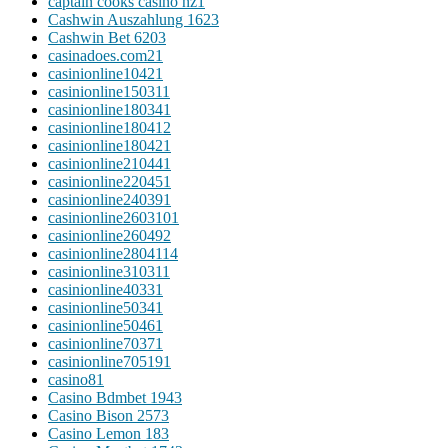
captain cooks casino nz
1
Cashwin Auszahlung 162
3
Cashwin Bet 620
3
casinadoes.com2
1
casinionline1042
1
casinionline15031
1
casinionline18034
1
casinionline18041
2
casinionline18042
1
casinionline21044
1
casinionline22045
1
casinionline24039
1
casinionline260310
1
casinionline26049
2
casinionline280411
4
casinionline31031
1
casinionline4033
1
casinionline5034
1
casinionline5046
1
casinionline7037
1
casinionline70519
1
casino
81
Casino Bdmbet 194
3
Casino Bison 257
3
Casino Lemon 18
3