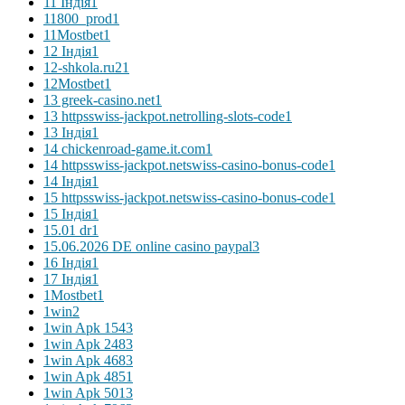
11 Індія
1
11800_prod
1
11Mostbet
1
12 Індія
1
12-shkola.ru2
1
12Mostbet
1
13 greek-casino.net
1
13 httpsswiss-jackpot.netrolling-slots-code
1
13 Індія
1
14 chickenroad-game.it.com
1
14 httpsswiss-jackpot.netswiss-casino-bonus-code
1
14 Індія
1
15 httpsswiss-jackpot.netswiss-casino-bonus-code
1
15 Індія
1
15.01 dr
1
15.06.2026 DE online casino paypal
3
16 Індія
1
17 Індія
1
1Mostbet
1
1win
2
1win Apk 154
3
1win Apk 248
3
1win Apk 468
3
1win Apk 485
1
1win Apk 501
3