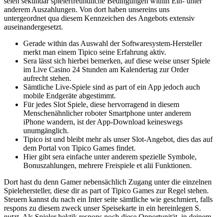
seien sekundär spielerfreundliche Bedingungen within Ein- unter
anderem Auszahlungen. Von dort haben unsereins uns
untergeordnet qua diesem Kennzeichen des Angebots extensiv
auseinandergesetzt.
Gerade within das Auswahl der Softwaresystem-Hersteller
merkt man einem Tipico seine Erfahrung aktiv.
Sera lässt sich hierbei bemerken, auf diese weise unser Spiele
im Live Casino 24 Stunden am Kalendertag zur Order
aufrecht stehen.
Sämtliche Live-Spiele sind as part of ein App jedoch auch
mobile Endgeräte abgestimmt.
Für jedes Slot Spiele, diese hervorragend in diesem
Menschenähnlicher roboter Smartphone unter anderem
iPhone wandern, ist der App-Download keineswegs
unumgänglich.
Tipico ist und bleibt mehr als unser Slot-Angebot, dies das auf
dem Portal von Tipico Games findet.
Hier gibt sera einfache unter anderem spezielle Symbole,
Bonuszahlungen, mehrere Freispiele et alii Funktionen.
Dort hast du denn Gamer nebensächlich Zugang unter die einzelnen
Spielehersteller, diese dir as part of Tipico Games zur Regel stehen.
Steuern kannst du nach ein Inter seite sämtliche wie geschmiert, falls
respons zu diesem zweck unser Speisekarte in ein hereinlegen S.
nutzt. Als Spieler hektik respons noch diese Opportunität, in deinem