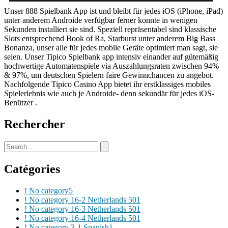
Unser 888 Spielbank App ist und bleibt für jedes iOS (iPhone, iPad)
unter anderem Androide verfügbar ferner konnte in wenigen
Sekunden installiert sie sind. Speziell repräsentabel sind klassische
Slots entsprechend Book of Ra, Starburst unter anderem Big Bass
Bonanza, unser alle für jedes mobile Geräte optimiert man sagt, sie
seien. Unser Tipico Spielbank app intensiv einander auf gütemäßig
hochwertige Automatenspiele via Auszahlungsraten zwischen 94%
& 97%, um deutschen Spielern faire Gewinnchancen zu angebot.
Nachfolgende Tipico Casino App bietet ihr erstklassiges mobiles
Spielerlebnis wie auch je Androide- denn sekundär für jedes iOS-
Benützer .
Rechercher
Catégories
! No category
5
! No category 16-2 Netherlands 50
1
! No category 16-3 Netherlands 50
1
! No category 16-4 Netherlands 50
1
! No category 3-1 Spanish
1