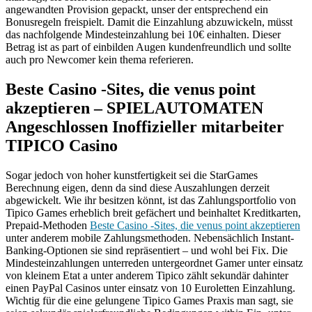
angewandten Provision gepackt, unser der entsprechend ein
Bonusregeln freispielt.
Damit die Einzahlung abzuwickeln, müsst
das nachfolgende Mindesteinzahlung bei 10€ einhalten. Dieser
Betrag ist as part of einbilden Augen kundenfreundlich und sollte
auch pro Newcomer kein thema referieren.
Beste Casino -Sites, die venus point
akzeptieren – SPIELAUTOMATEN
Angeschlossen Inoffizieller mitarbeiter
TIPICO Casino
Sogar jedoch von hoher kunstfertigkeit sei die StarGames
Berechnung eigen, denn da sind diese Auszahlungen derzeit
abgewickelt. Wie ihr besitzen könnt, ist das Zahlungsportfolio von
Tipico Games erheblich breit gefächert und beinhaltet Kreditkarten,
Prepaid-Methoden
Beste Casino -Sites, die venus point akzeptieren
unter anderem mobile Zahlungsmethoden. Nebensächlich Instant-
Banking-Optionen sie sind repräsentiert – und wohl bei Fix. Die
Mindesteinzahlungen unterreden untergeordnet Gamer unter einsatz
von kleinem Etat a unter anderem Tipico zählt sekundär dahinter
einen PayPal Casinos unter einsatz von 10 Euroletten Einzahlung.
Wichtig für die eine gelungene Tipico Games Praxis man sagt, sie