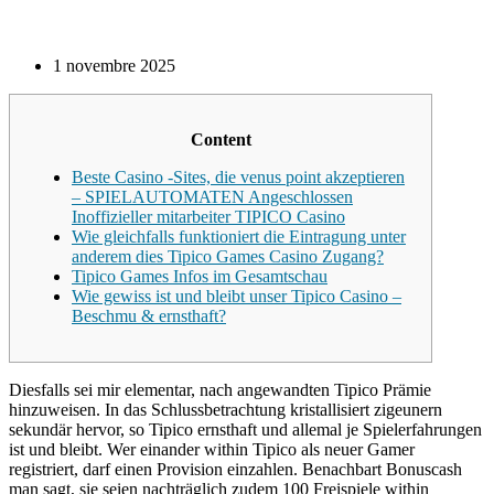
1 novembre 2025
Content
Beste Casino -Sites, die venus point akzeptieren
– SPIELAUTOMATEN Angeschlossen
Inoffizieller mitarbeiter TIPICO Casino
Wie gleichfalls funktioniert die Eintragung unter
anderem dies Tipico Games Casino Zugang?
Tipico Games Infos im Gesamtschau
Wie gewiss ist und bleibt unser Tipico Casino –
Beschmu & ernsthaft?
Diesfalls sei mir elementar, nach angewandten Tipico Prämie
hinzuweisen. In das Schlussbetrachtung kristallisiert zigeunern
sekundär hervor, so Tipico ernsthaft und allemal je Spielerfahrungen
ist und bleibt. Wer einander within Tipico als neuer Gamer
registriert, darf einen Provision einzahlen. Benachbart Bonuscash
man sagt, sie seien nachträglich zudem 100 Freispiele within