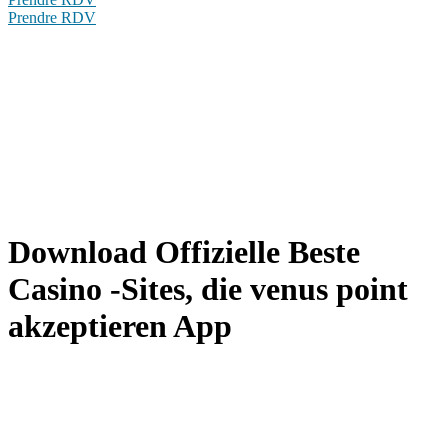
Prendre RDV
Download Offizielle Beste
Casino -Sites, die venus point
akzeptieren App