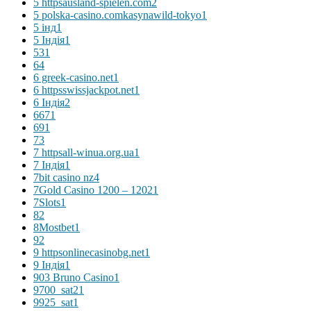
5 httpsausland-spielen.com
2
5 polska-casino.comkasynawild-tokyo
1
5 інд
1
5 Індія
1
53
1
6
4
6 greek-casino.net
1
6 httpsswissjackpot.net
1
6 Індія
2
667
1
69
1
7
3
7 httpsall-winua.org.ua
1
7 Індія
1
7bit casino nz
4
7Gold Casino 1200 – 1202
1
7Slots
1
8
2
8Mostbet
1
9
2
9 httpsonlinecasinobg.net
1
9 Індія
1
903 Bruno Casino
1
9700_sat2
1
9925_sat
1