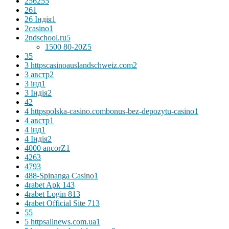
256
255
26
1
26 Індія
1
2casino
1
2ndschool.ru
5
1500 80-20Z
5
3
5
3 httpscasinoauslandschweiz.com
2
3 австр
2
3 інд
1
3 Індія
2
4
2
4 httpspolska-casino.combonus-bez-depozytu-casino
1
4 австр
1
4 інд
1
4 Індія
2
4000 ancorZ
1
426
3
479
3
488-Spinanga Casino
1
4rabet Apk 14
3
4rabet Login 81
3
4rabet Official Site 71
3
5
5
5 httpsallnews.com.ua
1