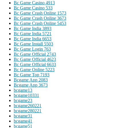
Bc Game Casino 491
3
Bc Game Casino 53
3
Bc Game Crash Online 157
3
Bc Game Crash Online 367
3
Bc Game Crash Online 545
3
Bc Game India 389
3
Bc Game India 572
1
Bc Game India 665
3
Bc Game Install 550
3
Bc Game Login 76
3
Bc Game Official 274
3
Bc Game Official 462
3
Bc Game Official 663
3
Bc Game Online 522
3
Bc Game Top 719
3
Bcgame App 208
3
Bcgame App 367
3
bcgame1
3
bcgame1033
1
bcgame2
3
bcgame26022
1
bcgame28022
1
bcgame3
1
bcgame4
1
bcgame5
1