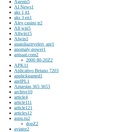
Agents
5
AI News
1
aks 1 it
1
aks 3 en
1
Alev casino tr
2
All win
5
Allwin
15
Alwin
1
anatoliazirveleri_apr
1
anomaly-power
1
antsaat.com
2
2000 80-20Z
2
APK
11
Aplicativo Betano 720
3
applickgamed
1
aprIPL
1
Apuestas 365 365
3
archive
10
article
4
article11
1
article12
1
articles
12
aspu.ru
2
dopZ
2
aviator
2