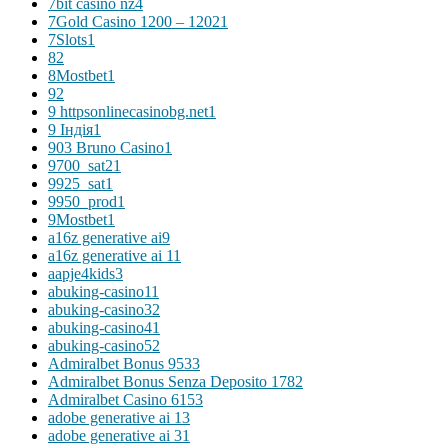
7bit casino nz
4
7Gold Casino 1200 – 1202
1
7Slots
1
8
2
8Mostbet
1
9
2
9 httpsonlinecasinobg.net
1
9 Індія
1
903 Bruno Casino
1
9700_sat2
1
9925_sat
1
9950_prod
1
9Mostbet
1
a16z generative ai
9
a16z generative ai 1
1
aapje4kids
3
abuking-casino1
1
abuking-casino3
2
abuking-casino4
1
abuking-casino5
2
Admiralbet Bonus 953
3
Admiralbet Bonus Senza Deposito 178
2
Admiralbet Casino 615
3
adobe generative ai 1
3
adobe generative ai 3
1