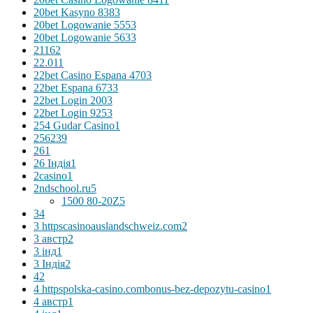
20bet Kasyno 838
3
20bet Logowanie 555
3
20bet Logowanie 563
3
2116
2
22.01
1
22bet Casino Espana 470
3
22bet Espana 673
3
22bet Login 200
3
22bet Login 925
3
254 Gudar Casino
1
256
239
26
1
26 Індія
1
2casino
1
2ndschool.ru
5
1500 80-20Z
5
3
4
3 httpscasinoauslandschweiz.com
2
3 австр
2
3 інд
1
3 Індія
2
4
2
4 httpspolska-casino.combonus-bez-depozytu-casino
1
4 австр
1