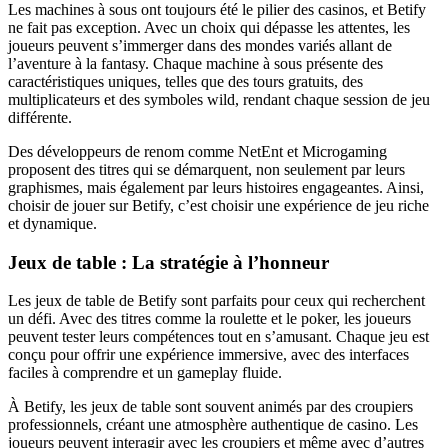
Les machines à sous ont toujours été le pilier des casinos, et Betify
ne fait pas exception. Avec un choix qui dépasse les attentes, les
joueurs peuvent s’immerger dans des mondes variés allant de
l’aventure à la fantasy. Chaque machine à sous présente des
caractéristiques uniques, telles que des tours gratuits, des
multiplicateurs et des symboles wild, rendant chaque session de jeu
différente.
Des développeurs de renom comme NetEnt et Microgaming
proposent des titres qui se démarquent, non seulement par leurs
graphismes, mais également par leurs histoires engageantes. Ainsi,
choisir de jouer sur Betify, c’est choisir une expérience de jeu riche
et dynamique.
Jeux de table : La stratégie à l’honneur
Les jeux de table de Betify sont parfaits pour ceux qui recherchent
un défi. Avec des titres comme la roulette et le poker, les joueurs
peuvent tester leurs compétences tout en s’amusant. Chaque jeu est
conçu pour offrir une expérience immersive, avec des interfaces
faciles à comprendre et un gameplay fluide.
À Betify, les jeux de table sont souvent animés par des croupiers
professionnels, créant une atmosphère authentique de casino. Les
joueurs peuvent interagir avec les croupiers et même avec d’autres