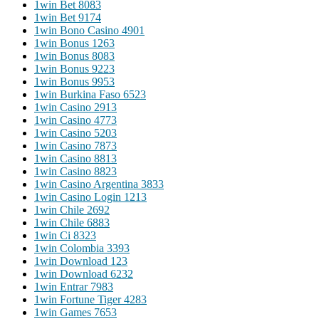
1win Bet 808
3
1win Bet 917
4
1win Bono Casino 490
1
1win Bonus 126
3
1win Bonus 808
3
1win Bonus 922
3
1win Bonus 995
3
1win Burkina Faso 652
3
1win Casino 291
3
1win Casino 477
3
1win Casino 520
3
1win Casino 787
3
1win Casino 881
3
1win Casino 882
3
1win Casino Argentina 383
3
1win Casino Login 121
3
1win Chile 269
2
1win Chile 688
3
1win Ci 832
3
1win Colombia 339
3
1win Download 12
3
1win Download 623
2
1win Entrar 798
3
1win Fortune Tiger 428
3
1win Games 765
3