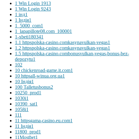
1 Win Login 191
3
1 Win Login 924
3
1 інд
1
1 Індія
1
1_5000_com
1
1_lapapillote08.com_10000
1
1-xbeti18034
1
1.1 httpspolska-casino.comkasynavulkan-vegas
1
1.2 httpspolska-casino.comkasynavulkan-vegas
1
1.5 httpspolska-casino.combonusvulkan-vegas-bonus-bez-
depozytu
1
10
2
10 chickenroad-game.it.com
1
10 httpsall-winua.org.ua
1
10 Індія
1
100 Talletusbonus
2
10250_prod
1
1030i
1
10390_sat
1
1058i
1
11
1
11 httpsgama-casino.eu.com
1
11 Індія
1
11800_prod
1
11Mostbet
1