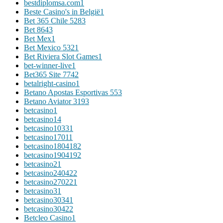
bestdiplomsa.com
1
Beste Casino's in België
1
Bet 365 Chile 528
3
Bet 864
3
Bet Mex
1
Bet Mexico 532
1
Bet Riviera Slot Games
1
bet-winner-live
1
Bet365 Site 774
2
betalright-casino
1
Betano Apostas Esportivas 55
3
Betano Aviator 319
3
betcasino
1
betcasino1
4
betcasino1033
1
betcasino1701
1
betcasino180418
2
betcasino190419
2
betcasino2
1
betcasino24042
2
betcasino27022
1
betcasino3
1
betcasino3034
1
betcasino3042
2
Betcleo Casino
1