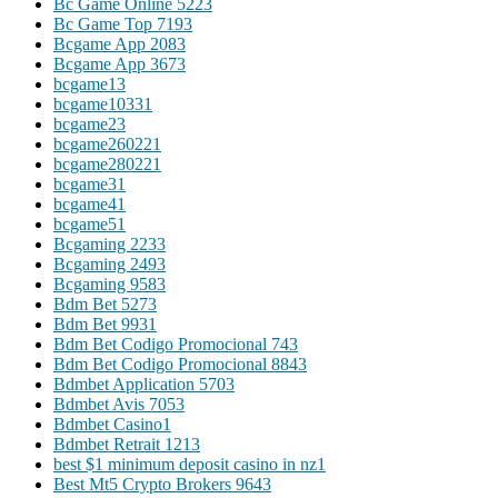
Bc Game Online 522
3
Bc Game Top 719
3
Bcgame App 208
3
Bcgame App 367
3
bcgame1
3
bcgame1033
1
bcgame2
3
bcgame26022
1
bcgame28022
1
bcgame3
1
bcgame4
1
bcgame5
1
Bcgaming 223
3
Bcgaming 249
3
Bcgaming 958
3
Bdm Bet 527
3
Bdm Bet 993
1
Bdm Bet Codigo Promocional 74
3
Bdm Bet Codigo Promocional 884
3
Bdmbet Application 570
3
Bdmbet Avis 705
3
Bdmbet Casino
1
Bdmbet Retrait 121
3
best $1 minimum deposit casino in nz
1
Best Mt5 Crypto Brokers 964
3