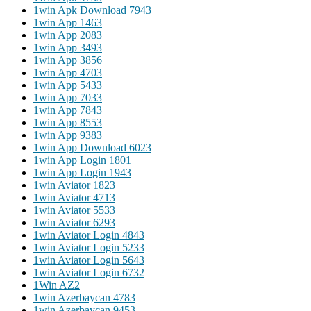
1win Apk Download 794
3
1win App 146
3
1win App 208
3
1win App 349
3
1win App 385
6
1win App 470
3
1win App 543
3
1win App 703
3
1win App 784
3
1win App 855
3
1win App 938
3
1win App Download 602
3
1win App Login 180
1
1win App Login 194
3
1win Aviator 182
3
1win Aviator 471
3
1win Aviator 553
3
1win Aviator 629
3
1win Aviator Login 484
3
1win Aviator Login 523
3
1win Aviator Login 564
3
1win Aviator Login 673
2
1Win AZ
2
1win Azerbaycan 478
3
1win Azerbaycan 945
3