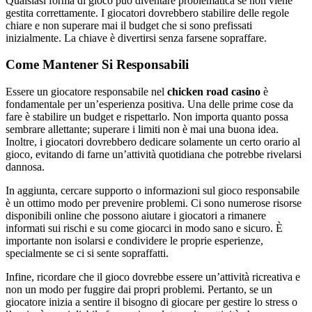
Qualsiasi forma di gioco può diventare problematica se non viene
gestita correttamente. I giocatori dovrebbero stabilire delle regole
chiare e non superare mai il budget che si sono prefissati
inizialmente. La chiave è divertirsi senza farsene sopraffare.
Come Mantener Si Responsabili
Essere un giocatore responsabile nel
chicken road casino
è
fondamentale per un’esperienza positiva. Una delle prime cose da
fare è stabilire un budget e rispettarlo. Non importa quanto possa
sembrare allettante; superare i limiti non è mai una buona idea.
Inoltre, i giocatori dovrebbero dedicare solamente un certo orario al
gioco, evitando di farne un’attività quotidiana che potrebbe rivelarsi
dannosa.
In aggiunta, cercare supporto o informazioni sul gioco responsabile
è un ottimo modo per prevenire problemi. Ci sono numerose risorse
disponibili online che possono aiutare i giocatori a rimanere
informati sui rischi e su come giocarci in modo sano e sicuro. È
importante non isolarsi e condividere le proprie esperienze,
specialmente se ci si sente sopraffatti.
Infine, ricordare che il gioco dovrebbe essere un’attività ricreativa e
non un modo per fuggire dai propri problemi. Pertanto, se un
giocatore inizia a sentire il bisogno di giocare per gestire lo stress o