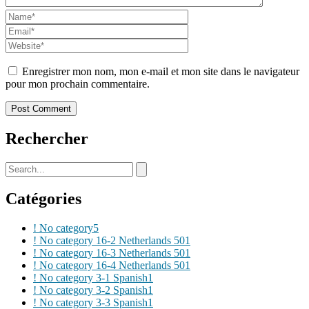
Enregistrer mon nom, mon e-mail et mon site dans le navigateur
pour mon prochain commentaire.
Rechercher
Catégories
! No category
5
! No category 16-2 Netherlands 50
1
! No category 16-3 Netherlands 50
1
! No category 16-4 Netherlands 50
1
! No category 3-1 Spanish
1
! No category 3-2 Spanish
1
! No category 3-3 Spanish
1