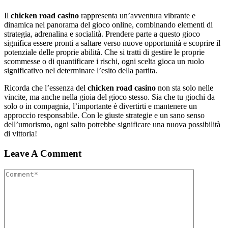
Il
chicken road casino
rappresenta un’avventura vibrante e
dinamica nel panorama del gioco online, combinando elementi di
strategia, adrenalina e socialità. Prendere parte a questo gioco
significa essere pronti a saltare verso nuove opportunità e scoprire il
potenziale delle proprie abilità. Che si tratti di gestire le proprie
scommesse o di quantificare i rischi, ogni scelta gioca un ruolo
significativo nel determinare l’esito della partita.
Ricorda che l’essenza del
chicken road casino
non sta solo nelle
vincite, ma anche nella gioia del gioco stesso. Sia che tu giochi da
solo o in compagnia, l’importante è divertirti e mantenere un
approccio responsabile. Con le giuste strategie e un sano senso
dell’umorismo, ogni salto potrebbe significare una nuova possibilità
di vittoria!
Leave A Comment