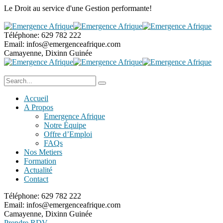
Le Droit au service
d'une Gestion performante!
Téléphone:
629 782 222
Email:
infos@emergenceafrique.com
Camayenne, Dixinn
Guinée
Accueil
A Propos
Emergence Afrique
Notre Équipe
Offre d’Emploi
FAQs
Nos Metiers
Formation
Actualité
Contact
Téléphone:
629 782 222
Email:
infos@emergenceafrique.com
Camayenne, Dixinn
Guinée
Prendre RDV