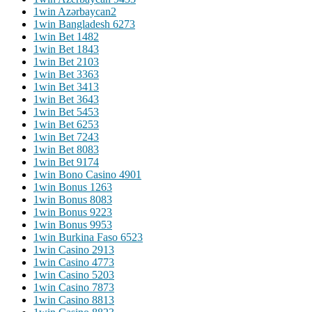
1win Azərbaycan
2
1win Bangladesh 627
3
1win Bet 148
2
1win Bet 184
3
1win Bet 210
3
1win Bet 336
3
1win Bet 341
3
1win Bet 364
3
1win Bet 545
3
1win Bet 625
3
1win Bet 724
3
1win Bet 808
3
1win Bet 917
4
1win Bono Casino 490
1
1win Bonus 126
3
1win Bonus 808
3
1win Bonus 922
3
1win Bonus 995
3
1win Burkina Faso 652
3
1win Casino 291
3
1win Casino 477
3
1win Casino 520
3
1win Casino 787
3
1win Casino 881
3