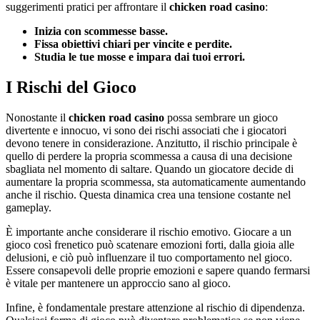
suggerimenti pratici per affrontare il
chicken road casino
:
Inizia con scommesse basse.
Fissa obiettivi chiari per vincite e perdite.
Studia le tue mosse e impara dai tuoi errori.
I Rischi del Gioco
Nonostante il
chicken road casino
possa sembrare un gioco
divertente e innocuo, vi sono dei rischi associati che i giocatori
devono tenere in considerazione. Anzitutto, il rischio principale è
quello di perdere la propria scommessa a causa di una decisione
sbagliata nel momento di saltare. Quando un giocatore decide di
aumentare la propria scommessa, sta automaticamente aumentando
anche il rischio. Questa dinamica crea una tensione costante nel
gameplay.
È importante anche considerare il rischio emotivo. Giocare a un
gioco così frenetico può scatenare emozioni forti, dalla gioia alle
delusioni, e ciò può influenzare il tuo comportamento nel gioco.
Essere consapevoli delle proprie emozioni e sapere quando fermarsi
è vitale per mantenere un approccio sano al gioco.
Infine, è fondamentale prestare attenzione al rischio di dipendenza.