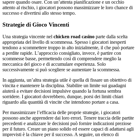
sapere quando osare. Con un’attenta pianificazione e un occhio
attento al rischio, i giocatori possono massimizzare le loro chance di
successo e divertirsi allo stesso tempo.
Strategie di Gioco Vincenti
Una strategia vincente nel
chicken road casino
parte dalla scelta
appropriata del livello di scommessa. Spesso i giocatori inesperti
tendono a scommettere troppo in alto inizialmente, il che può portare
a perdite rapide. L’approccio consigliato, invece, è partire con
scommesse basse, permettendo così di comprendere meglio la
meccanica del gioco e di accumulare esperienza. Solo
successivamente si può scegliere se aumentare la scommessa.
In aggiunta, un’altra strategia utile è quella di fissare un obiettivo di
vincita e mantenere la disciplina. Stabilire un limite sui guadagni
aiuterà a evitare decisioni impulsive quando la fortuna sembra
sorridere. I giocatori dovrebbero, dunque, porsi dei limiti chiari
riguardo alla quantità di vincite che intendono portare a casa.
Per massimizzare l’efficacia delle proprie strategie, i giocatori
possono anche apprendere dai loro errori. Tenere traccia delle partite
precedenti e analizzare le decisioni può fornire indicazioni preziose
per il futuro. Creare un piano solido ed essere capaci di adattarsi agli
imprevisti è la chiave per il successo. A seguire, un elenco di