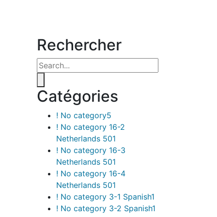
Rechercher
Catégories
! No category
5
! No category 16-2
Netherlands 50
1
! No category 16-3
Netherlands 50
1
! No category 16-4
Netherlands 50
1
! No category 3-1 Spanish
1
! No category 3-2 Spanish
1