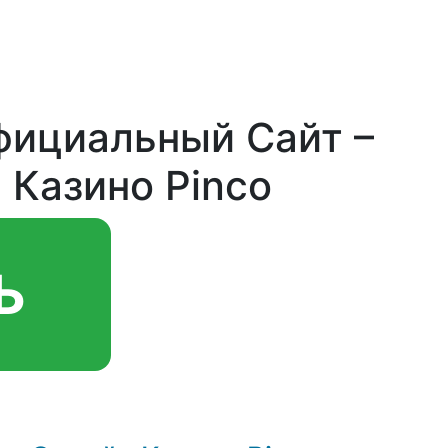
фициальный Сайт –
 Казино Pinco
Ь