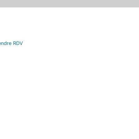
endre RDV