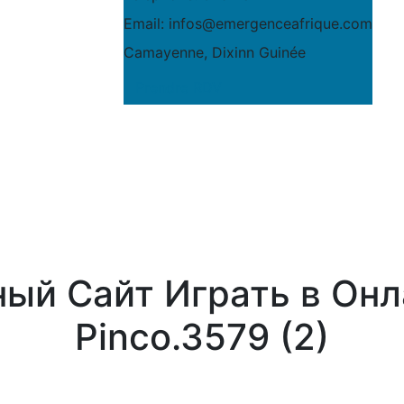
Email:
infos@emergenceafrique.com
Camayenne, Dixinn
Guinée
Prendre RDV
ый Сайт Играть в Онл
Pinco.3579 (2)