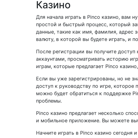
Казино
Для начала играть в Pinco казино, вам 
простой и быстрый процесс, который за
данные, такие как имя, фамилия, адрес 
валюту, в которой вы будете играть, и п
После регистрации вы получите доступ 
аккаунтами, просматривать историю игр,
играм, которые предлагает Pinco казино,
Если вы уже зарегистрированы, но не зна
доступ к руководству по игре, которое 
можно будет обратиться к поддержке Pin
проблемы.
Pinco казино предлагает несколько спос
и мобильное приложение. Вы можете выб
Начните играть в Pinco казино сегодня и