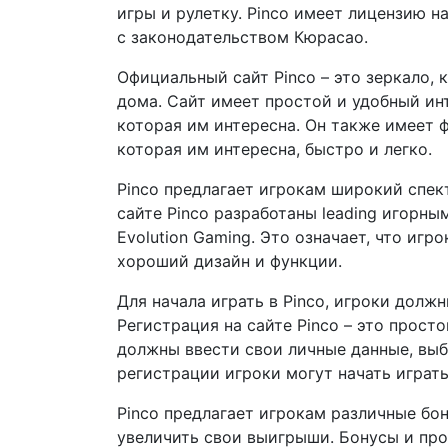
игры и рулетку. Pinco имеет лицензию н
с законодательством Кюрасао.
Официальный сайт Pinco – это зеркало, 
дома. Сайт имеет простой и удобный инт
которая им интересна. Он также имеет ф
которая им интересна, быстро и легко.
Pinco предлагает игрокам широкий спект
сайте Pinco разработаны leading игорны
Evolution Gaming. Это означает, что иг
хороший дизайн и функции.
Для начала играть в Pinco, игроки долж
Регистрация на сайте Pinco – это прост
должны ввести свои личные данные, выб
регистрации игроки могут начать играть
Pinco предлагает игрокам различные бо
увеличить свои выигрыши. Бонусы и про