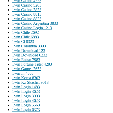
1win Casino 477
3
1win Casino 520
3
1win Casino 787
3
1win Casino 881
3
1win Casino 882
3
1win Casino Argentina 383
3
1win Casino Login 121
3
1win Chile 269
2
1win Chile 688
3
1win Ci 832
3
1win Colombia 339
3
1win Download 12
3
1win Download 623
2
1win Entrar 798
3
1win Fortune Tiger 428
3
1win Games 765
3
1win In 455
3
1win Korea 830
3
1win Kz Skachat 901
3
1win Login 148
3
1win Login 362
3
1win Login 399
3
1win Login 462
3
1win Login 556
3
1win Login 637
3