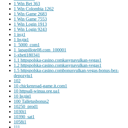
1 Win Bet 36
3
1 Win Colombia 126
2
1 Win Game 268
3
1 Win Game 755
3
1 Win Login 191
3
1 Win Login 924
3
1 інд
1
1 Індія
1
1_5000_com
1
1_lapapillote08.com_10000
1
1-xbeti18034
1
1.1 httpspolska-casino.comkasynavulkan-vegas
1
1.2 httpspolska-casino.comkasynavulkan-vegas
1
1.5 httpspolska-casino.combonusvulkan-vegas-bonus-bez-
depozytu
1
10
2
10 chickenroad-game.it.com
1
10 httpsall-winua.org.ua
1
10 Індія
1
100 Talletusbonus
2
10250_prod
1
1030i
1
10390_sat
1
1058i
1
11
1