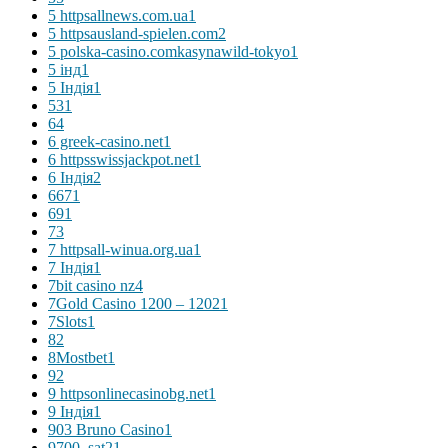
5 httpsallnews.com.ua
1
5 httpsausland-spielen.com
2
5 polska-casino.comkasynawild-tokyo
1
5 інд
1
5 Індія
1
53
1
6
4
6 greek-casino.net
1
6 httpsswissjackpot.net
1
6 Індія
2
667
1
69
1
7
3
7 httpsall-winua.org.ua
1
7 Індія
1
7bit casino nz
4
7Gold Casino 1200 – 1202
1
7Slots
1
8
2
8Mostbet
1
9
2
9 httpsonlinecasinobg.net
1
9 Індія
1
903 Bruno Casino
1
9700_sat2
1