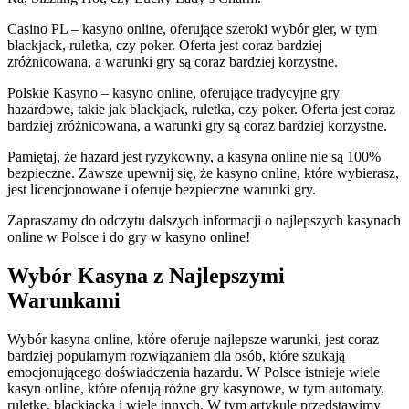
Casino PL – kasyno online, oferujące szeroki wybór gier, w tym
blackjack, ruletka, czy poker. Oferta jest coraz bardziej
zróżnicowana, a warunki gry są coraz bardziej korzystne.
Polskie Kasyno – kasyno online, oferujące tradycyjne gry
hazardowe, takie jak blackjack, ruletka, czy poker. Oferta jest coraz
bardziej zróżnicowana, a warunki gry są coraz bardziej korzystne.
Pamiętaj, że hazard jest ryzykowny, a kasyna online nie są 100%
bezpieczne. Zawsze upewnij się, że kasyno online, które wybierasz,
jest licencjonowane i oferuje bezpieczne warunki gry.
Zapraszamy do odczytu dalszych informacji o najlepszych kasynach
online w Polsce i do gry w kasyno online!
Wybór Kasyna z Najlepszymi
Warunkami
Wybór kasyna online, które oferuje najlepsze warunki, jest coraz
bardziej popularnym rozwiązaniem dla osób, które szukają
emocjonującego doświadczenia hazardu. W Polsce istnieje wiele
kasyn online, które oferują różne gry kasynowe, w tym automaty,
ruletkę, blackjacka i wiele innych. W tym artykule przedstawimy