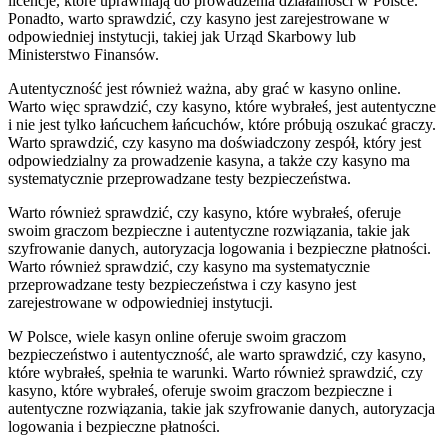
licencje, które uprawniają do prowadzenia działalności w Polsce.
Ponadto, warto sprawdzić, czy kasyno jest zarejestrowane w
odpowiedniej instytucji, takiej jak Urząd Skarbowy lub
Ministerstwo Finansów.
Autentyczność jest również ważna, aby grać w kasyno online.
Warto więc sprawdzić, czy kasyno, które wybrałeś, jest autentyczne
i nie jest tylko łańcuchem łańcuchów, które próbują oszukać graczy.
Warto sprawdzić, czy kasyno ma doświadczony zespół, który jest
odpowiedzialny za prowadzenie kasyna, a także czy kasyno ma
systematycznie przeprowadzane testy bezpieczeństwa.
Warto również sprawdzić, czy kasyno, które wybrałeś, oferuje
swoim graczom bezpieczne i autentyczne rozwiązania, takie jak
szyfrowanie danych, autoryzacja logowania i bezpieczne płatności.
Warto również sprawdzić, czy kasyno ma systematycznie
przeprowadzane testy bezpieczeństwa i czy kasyno jest
zarejestrowane w odpowiedniej instytucji.
W Polsce, wiele kasyn online oferuje swoim graczom
bezpieczeństwo i autentyczność, ale warto sprawdzić, czy kasyno,
które wybrałeś, spełnia te warunki. Warto również sprawdzić, czy
kasyno, które wybrałeś, oferuje swoim graczom bezpieczne i
autentyczne rozwiązania, takie jak szyfrowanie danych, autoryzacja
logowania i bezpieczne płatności.