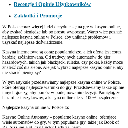
Recenzje i Opinie Użytkowników
Zakładki i Promocje
W Polsce coraz więcej ludzi decyduje się na grę w kasyno online,
aby zyskać pieniądze lub po prostu wypocząć. Warto więc poznać
najlepsze kasyna online w Polsce, aby uniknąć problemów i
uzyskać najlepsze doświadczenie.
Kasyna internetowe są coraz popularniejsze, a ich oferta jest coraz
bardziej zróżnicowana. Od tradycyjnych automatów do gier
hazardowych, takich jak blackjack, ruletka, czy poker, każdy może
znaleźć coś dla siebie. Ale jak wybrać najlepsze kasyno online, aby
nie stracić pieniędzy?
W tym artykule przedstawiamy najlepsze kasyna online w Polsce,
które oferują najlepsze warunki do gry. Przedstawiamy także opinie
innych graczy, aby pomóc w podejmowaniu decyzji. Pamiętaj, że
hazard jest ryzykowny, a kasyna online nie są 100% bezpieczne.
Najlepsze kasyna online w Polsce to:
Kasyno Online Automaty – popularne kasyno online, oferujące
wiele automatów do gry, w tym popularne gry, takie jak Book of
Ra, Sizzling Hot, czy Lucky Lady’s Charm.