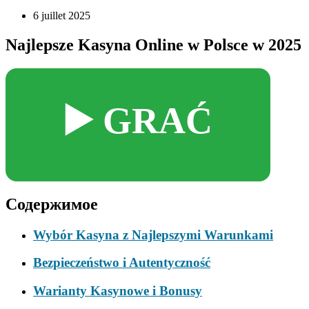
6 juillet 2025
Najlepsze Kasyna Online w Polsce w 2025
▶️ GRAĆ
Содержимое
Wybór Kasyna z Najlepszymi Warunkami
Bezpieczeństwo i Autentyczność
Warianty Kasynowe i Bonusy