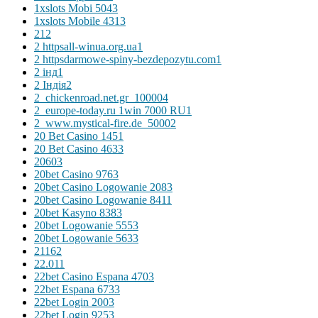
1xslots Mobi 504
3
1xslots Mobile 431
3
2
12
2 httpsall-winua.org.ua
1
2 httpsdarmowe-spiny-bezdepozytu.com
1
2 інд
1
2 Індія
2
2_chickenroad.net.gr_10000
4
2_europe-today.ru 1win 7000 RU
1
2_www.mystical-fire.de_5000
2
20 Bet Casino 145
1
20 Bet Casino 463
3
2060
3
20bet Casino 976
3
20bet Casino Logowanie 208
3
20bet Casino Logowanie 841
1
20bet Kasyno 838
3
20bet Logowanie 555
3
20bet Logowanie 563
3
2116
2
22.01
1
22bet Casino Espana 470
3
22bet Espana 673
3
22bet Login 200
3
22bet Login 925
3