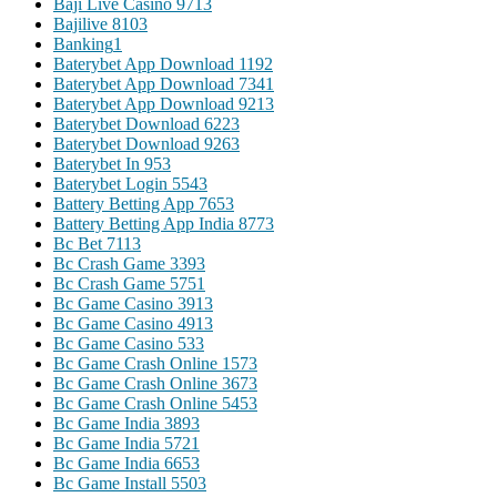
Baji Live Casino 971
3
Bajilive 810
3
Banking
1
Baterybet App Download 119
2
Baterybet App Download 734
1
Baterybet App Download 921
3
Baterybet Download 622
3
Baterybet Download 926
3
Baterybet In 95
3
Baterybet Login 554
3
Battery Betting App 765
3
Battery Betting App India 877
3
Bc Bet 711
3
Bc Crash Game 339
3
Bc Crash Game 575
1
Bc Game Casino 391
3
Bc Game Casino 491
3
Bc Game Casino 53
3
Bc Game Crash Online 157
3
Bc Game Crash Online 367
3
Bc Game Crash Online 545
3
Bc Game India 389
3
Bc Game India 572
1
Bc Game India 665
3
Bc Game Install 550
3