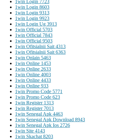
1win Login 772
3
1win Login 860
3
1win Login 931
3
1win Login 992
3
1win Login Ug 391
3
1win Official 570
3
1win Official 784
3
1win Official 950
3
1win Ofitsialnii Sait 431
3
1win Ofitsialnii Sait 636
3
1win Onlain 546
3
1win Online 145
3
1win Online 263
3
1win Online 400
3
1win Online 443
3
1win Online 93
3
1win Promo Code 577
1
1win Promo Code 62
3
1win Register 131
3
1win Register 701
3
1win Senegal Apk 446
3
1win Senegal Apk Download 894
3
1win Senegal Apk Ios 272
6
1win Site 414
3
1win Skachat 820
3