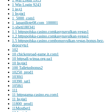
1 Win Login 191
3
1 Win Login 924
3
1 інд
1
1 Індія
1
1_5000_com
1
1_lapapillote08.com_10000
1
1-xbeti18034
1
1.1 httpspolska-casino.comkasynavulkan-vegas
1
1.2 httpspolska-casino.comkasynavulkan-vegas
1
1.5 httpspolska-casino.combonusvulkan-vegas-bonus-bez-
depozytu
1
10
2
10 chickenroad-game.it.com
1
10 httpsall-winua.org.ua
1
10 Індія
1
100 Talletusbonus
2
10250_prod
1
1030i
1
10390_sat
1
1058i
1
11
1
11 httpsgama-casino.eu.com
1
11 Індія
1
11800_prod
1
11Mostbet
1