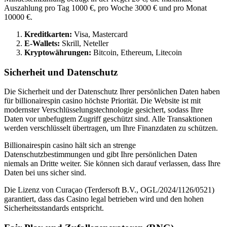
Auszahlung pro Tag 1000 €, pro Woche 3000 € und pro Monat
10000 €.
Kreditkarten:
Visa, Mastercard
E-Wallets:
Skrill, Neteller
Kryptowährungen:
Bitcoin, Ethereum, Litecoin
Sicherheit und Datenschutz
Die Sicherheit und der Datenschutz Ihrer persönlichen Daten haben
für billionairespin casino höchste Priorität. Die Website ist mit
modernster Verschlüsselungstechnologie gesichert, sodass Ihre
Daten vor unbefugtem Zugriff geschützt sind. Alle Transaktionen
werden verschlüsselt übertragen, um Ihre Finanzdaten zu schützen.
Billionairespin casino hält sich an strenge
Datenschutzbestimmungen und gibt Ihre persönlichen Daten
niemals an Dritte weiter. Sie können sich darauf verlassen, dass Ihre
Daten bei uns sicher sind.
Die Lizenz von Curaçao (Terdersoft B.V., OGL/2024/1126/0521)
garantiert, dass das Casino legal betrieben wird und den hohen
Sicherheitsstandards entspricht.