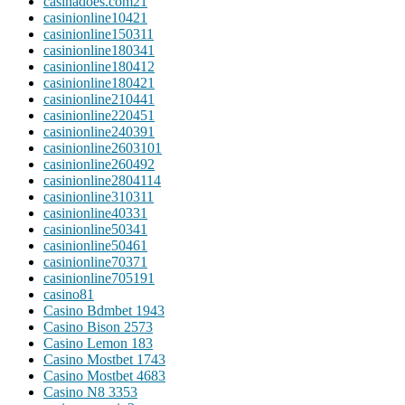
casinadoes.com2
1
casinionline1042
1
casinionline15031
1
casinionline18034
1
casinionline18041
2
casinionline18042
1
casinionline21044
1
casinionline22045
1
casinionline24039
1
casinionline260310
1
casinionline26049
2
casinionline280411
4
casinionline31031
1
casinionline4033
1
casinionline5034
1
casinionline5046
1
casinionline7037
1
casinionline70519
1
casino
81
Casino Bdmbet 194
3
Casino Bison 257
3
Casino Lemon 18
3
Casino Mostbet 174
3
Casino Mostbet 468
3
Casino N8 335
3