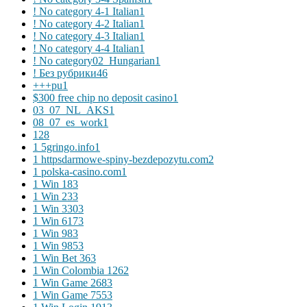
! No category 4-1 Italian
1
! No category 4-2 Italian
1
! No category 4-3 Italian
1
! No category 4-4 Italian
1
! No category02_Hungarian
1
! Без рубрики
46
+++pu
1
$300 free chip no deposit casino
1
03_07_NL_AKS
1
08_07_es_work
1
1
28
1 5gringo.info
1
1 httpsdarmowe-spiny-bezdepozytu.com
2
1 polska-casino.com
1
1 Win 18
3
1 Win 23
3
1 Win 330
3
1 Win 617
3
1 Win 98
3
1 Win 985
3
1 Win Bet 36
3
1 Win Colombia 126
2
1 Win Game 268
3
1 Win Game 755
3