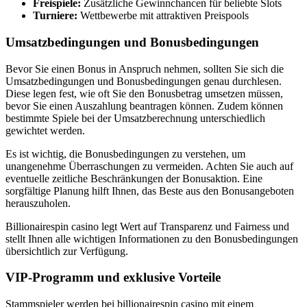
Freispiele:
Zusätzliche Gewinnchancen für beliebte Slots
Turniere:
Wettbewerbe mit attraktiven Preispools
Umsatzbedingungen und Bonusbedingungen
Bevor Sie einen Bonus in Anspruch nehmen, sollten Sie sich die
Umsatzbedingungen und Bonusbedingungen genau durchlesen.
Diese legen fest, wie oft Sie den Bonusbetrag umsetzen müssen,
bevor Sie einen Auszahlung beantragen können. Zudem können
bestimmte Spiele bei der Umsatzberechnung unterschiedlich
gewichtet werden.
Es ist wichtig, die Bonusbedingungen zu verstehen, um
unangenehme Überraschungen zu vermeiden. Achten Sie auch auf
eventuelle zeitliche Beschränkungen der Bonusaktion. Eine
sorgfältige Planung hilft Ihnen, das Beste aus den Bonusangeboten
herauszuholen.
Billionairespin casino legt Wert auf Transparenz und Fairness und
stellt Ihnen alle wichtigen Informationen zu den Bonusbedingungen
übersichtlich zur Verfügung.
VIP-Programm und exklusive Vorteile
Stammspieler werden bei billionairespin casino mit einem