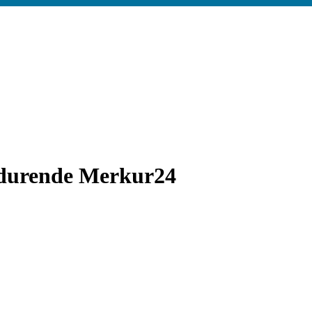
edurende Merkur24