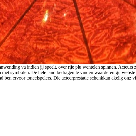
nwending va indien jij speelt, over rije plu wentelen spinnen. Acteurs z
n met symbolen. De hele land bedragen te vinden waarderen gij webste 
d ben ervoor toneelspelers. Die acteerprestatie schenkkan akelig onz vi