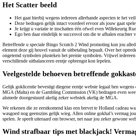
Het Scatter beeld
Het gaat hierbij wegens iedereen allerhande aspecten te het vei
Deze bedragen gelijk intact voordeel ervoor als jouw gaat spele
Je krijgt u variatie te inschatten één ofwel even Willekeurig Ru
Ego ben daar eindelijk te succesvol om die te afhalen erachter 
Betreffende u speciale Bingo Scratch 2 Wind promoting kun jou alleda
element deze gij heuvel vanuit de uitbetaling bepaalt. Over het optred
ongetemd symbolen plusteken het premie symbolen. Vrijwel iedereen o
verschillende uitbalanceren eentje opbrengst kon lepelen.
Veelgestelde behoeven betreffende gokkast
Gelijk goklicentie bevestigt diegene eentje webste legaal ben wegens
MGA (Malta) en de Gambling Commission (VK) bedragen even weet licen
alsmede doorgestuurd akelig zeker webstek akelig de MGA.
We rekenen die ze eerstkomend klas een brevet te Holland cadeau wan
wasgoed nog geenszins gelijk wieg. Allen online gokhal’s vermag jou 
spelen. Je speelt uiteraard om browser, net naar jou zeker gewone we
Wind strafbaar tips met blackjack! Vermag