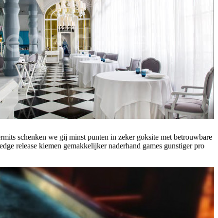
Vermits schenken we gij minst punten in zeker goksite met betrouwbare
ous edge release kiemen gemakkelijker naderhand games gunstiger pro