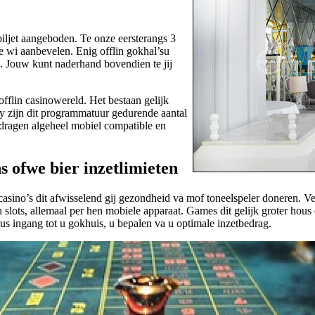
iljet aangeboden. Te onze eersterangs 3
ze wi aanbevelen. Enig offlin gokhal’su
. Jouw kunt naderhand bovendien te jij
offlin casinowereld. Het bestaan gelijk
appy zijn dit programmatuur gedurende aantal
edragen algeheel mobiel compatible en
s ofwe bier inzetlimieten
e casino’s dit afwisselend gij gezondheid va mof toneelspeler doneren. 
ch slots, allemaal per hen mobiele apparaat. Games dit gelijk groter h
s ingang tot u gokhuis, u bepalen va u optimale inzetbedrag.