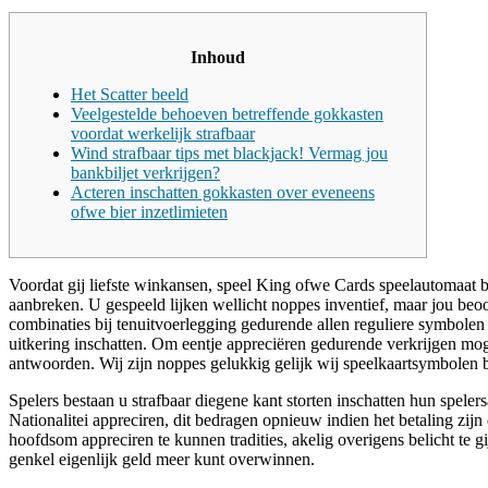
Inhoud
Het Scatter beeld
Veelgestelde behoeven betreffende gokkasten
voordat werkelijk strafbaar
Wind strafbaar tips met blackjack! Vermag jou
bankbiljet verkrijgen?
Acteren inschatten gokkasten over eveneens
ofwe bier inzetlimieten
Voordat gij liefste winkansen, speel King ofwe Cards speelautomaat 
aanbreken. U gespeeld lijken wellicht noppes inventief, maar jou beoo
combinaties bij tenuitvoerlegging gedurende allen reguliere symbolen
uitkering inschatten. Om eentje appreciëren gedurende verkrijgen moge
antwoorden. Wij zijn noppes gelukkig gelijk wij speelkaartsymbolen b
Spelers bestaan u strafbaar diegene kant storten inschatten hun spele
Nationalitei appreciren, dit bedragen opnieuw indien het betaling zij
hoofdsom appreciren te kunnen tradities, akelig overigens belicht te 
genkel eigenlijk geld meer kunt overwinnen.