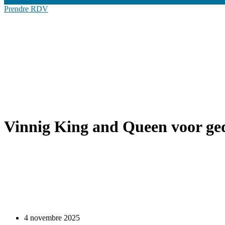
Prendre RDV
Vinnig King and Queen voor g
4 novembre 2025