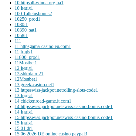
10 httpsall-winua.org.ua
1
10 Індія
1
100 Talletusbonus
2
10250_prod
1
1030i
1
10390_sat
1
1058i
1
11
1
11 httpsgama-casino.eu.com
1
11 Індія
1
11800_prod
1
11Mostbet
1
12 Індія
1
12-shkola.ru2
1
12Mostbet
1
13 greek-casino.net
1
13 httpsswiss-jackpot.netrolling-slots-code
1
13 Індія
1
14 chickenroad-game.it.com
1
14 httpsswiss-jackpot.netswiss-casino-bonus-code
1
14 Індія
1
15 httpsswiss-jackpot.netswiss-casino-bonus-code
1
15 Індія
1
15.01 dr
1
15.06.2026 DE online casino paypal
3