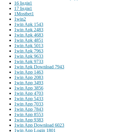
16 Індія
1
17 Індія
1
1Mostbet
1
1win
2
1win Apk 154
3
1win Apk 248
3
1win Apk 468
3
1win Apk 485
1
1win Apk 501
3
1win Apk 796
3
1win Apk 963
3
1win Apk 973
3
1win Apk Download 794
3
1win App 146
3
1win App 208
3
1win App 349
3
1win App 385
6
1win App 470
3
1win App 543
3
1win App 703
3
1win App 784
3
1win App 855
3
1win App 938
3
1win App Download 602
3
1win App Login 180
1