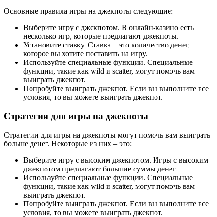
Основные правила игры на джекпоты следующие:
Выберите игру с джекпотом. В онлайн-казино есть
несколько игр, которые предлагают джекпоты.
Установите ставку. Ставка – это количество денег,
которое вы хотите поставить на игру.
Используйте специальные функции. Специальные
функции, такие как wild и scatter, могут помочь вам
выиграть джекпот.
Попробуйте выиграть джекпот. Если вы выполните все
условия, то вы можете выиграть джекпот.
Стратегии для игры на джекпоты
Стратегии для игры на джекпоты могут помочь вам выиграть
больше денег. Некоторые из них – это:
Выберите игру с высоким джекпотом. Игры с высоким
джекпотом предлагают большие суммы денег.
Используйте специальные функции. Специальные
функции, такие как wild и scatter, могут помочь вам
выиграть джекпот.
Попробуйте выиграть джекпот. Если вы выполните все
условия, то вы можете выиграть джекпот.