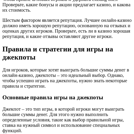
Проверьте, какие бонусы и акции предлагает казино, и какова
их стоимость.
Шестым фактором является репутация. Лучшее онлайн-казино
должно иметь хорошую репутацию, основанную на отзывах и
оценках других игроков. Проверьте, есть ли в казино хорошая
репутация, и какие отзывы оставляют другие игроки.
Правила и стратегии для игры на
джекпоты
Для игроков, которые хотят выиграть большие суммы денег в
онлайн-казино, джекпоты – это идеальный выбор. Однако,
чтобы успешно играть на джекпоты, нужно знать некоторые
правила и стратегии.
Основные правила игры на джекпоты
Джекпот – это тип игры, в которой игроки могут выиграть
большие суммы денег. Для этого нужно выполнить
определенные условия, такие как выбор правильной игры,
ставка на нужный символ и использование специальных
функций.