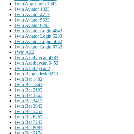
1win App Login 194
3
1win Aviator 182
3
1win Aviator 471
3
1win Aviator 553
3
1win Aviator 629
3
1win Aviator Login 484
3
1win Aviator Login 523
3
1win Aviator Login 564
3
1win Aviator Login 673
2
1Win AZ
2
1win Azerbaycan 478
3
1win Azerbaycan 945
3
1win Azərbaycan
2
1win Bangladesh 627
3
1win Bet 148
2
1win Bet 184
3
1win Bet 210
3
1win Bet 336
3
1win Bet 341
3
1win Bet 364
3
1win Bet 545
3
1win Bet 625
3
1win Bet 724
3
1win Bet 808
3
1win Bet 917
4