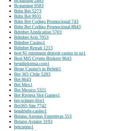
Bcgaming 249
3
Bcgaming 958
3
Bdm Bet 527
3
Bdm Bet 993
1
Bdm Bet Codigo Promocional 74
3
Bdm Bet Codigo Promocional 884
3
Bdmbet Application 570
3
Bdmbet Avis 705
3
Bdmbet Casino
1
Bdmbet Retrait 121
3
best $1 minimum deposit casino in nz
1
Best Mt5 Crypto Brokers 964
3
bestdiplomsa.com
1
Beste Casino's in België
1
Bet 365 Chile 528
3
Bet 864
3
Bet Mex
1
Bet Mexico 532
1
Bet Riviera Slot Games
1
bet-winner-live
1
Bet365 Site 774
2
betalright-casino
1
Betano Apostas Esportivas 55
3
Betano Aviator 319
3
betcasino
1