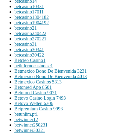
betcasino1
4
betcasino1033
1
betcasino1701
1
betcasino180418
2
betcasino190419
2
betcasino2
1
betcasino24042
2
betcasino27022
1
betcasino3
1
betcasino3034
1
betcasino3042
2
Betcleo Casino
1
betinfernocasino.se
1
Betmexico Bono De Bienvenida 323
1
Betmexico Bono De Bienvenida 401
3
Betmexico Casinos 531
3
Betonred App 850
1
Betonred Casino 907
1
Betovo Casino Login 749
3
Betovo Wetten 630
6
Betpremium Casino 999
3
betunlim.pt
1
betwinner1
2
betwinner25023
1
betwinner3032
1