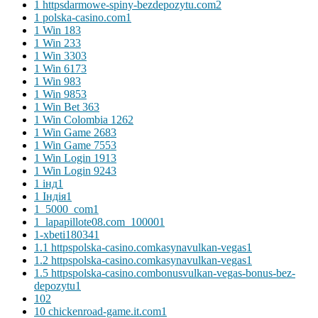
1 httpsdarmowe-spiny-bezdepozytu.com
2
1 polska-casino.com
1
1 Win 18
3
1 Win 23
3
1 Win 330
3
1 Win 617
3
1 Win 98
3
1 Win 985
3
1 Win Bet 36
3
1 Win Colombia 126
2
1 Win Game 268
3
1 Win Game 755
3
1 Win Login 191
3
1 Win Login 924
3
1 інд
1
1 Індія
1
1_5000_com
1
1_lapapillote08.com_10000
1
1-xbeti18034
1
1.1 httpspolska-casino.comkasynavulkan-vegas
1
1.2 httpspolska-casino.comkasynavulkan-vegas
1
1.5 httpspolska-casino.combonusvulkan-vegas-bonus-bez-
depozytu
1
10
2
10 chickenroad-game.it.com
1