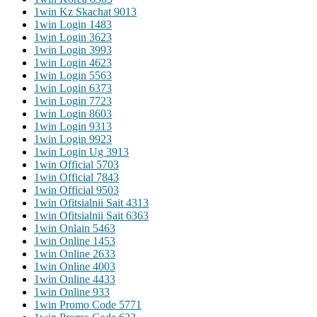
1win Kz Skachat 901
3
1win Login 148
3
1win Login 362
3
1win Login 399
3
1win Login 462
3
1win Login 556
3
1win Login 637
3
1win Login 772
3
1win Login 860
3
1win Login 931
3
1win Login 992
3
1win Login Ug 391
3
1win Official 570
3
1win Official 784
3
1win Official 950
3
1win Ofitsialnii Sait 431
3
1win Ofitsialnii Sait 636
3
1win Onlain 546
3
1win Online 145
3
1win Online 263
3
1win Online 400
3
1win Online 443
3
1win Online 93
3
1win Promo Code 577
1