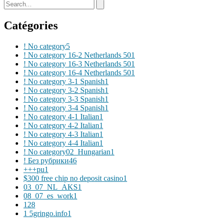
Catégories
! No category
5
! No category 16-2 Netherlands 50
1
! No category 16-3 Netherlands 50
1
! No category 16-4 Netherlands 50
1
! No category 3-1 Spanish
1
! No category 3-2 Spanish
1
! No category 3-3 Spanish
1
! No category 3-4 Spanish
1
! No category 4-1 Italian
1
! No category 4-2 Italian
1
! No category 4-3 Italian
1
! No category 4-4 Italian
1
! No category02_Hungarian
1
! Без рубрики
46
+++pu
1
$300 free chip no deposit casino
1
03_07_NL_AKS
1
08_07_es_work
1
1
28
1 5gringo.info
1