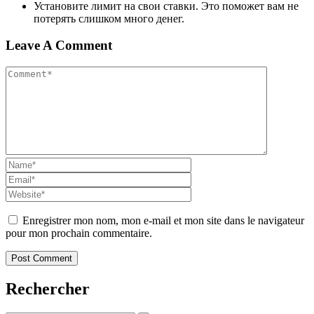
Установите лимит на свои ставки. Это поможет вам не
потерять слишком много денег.
Leave A Comment
Enregistrer mon nom, mon e-mail et mon site dans le navigateur
pour mon prochain commentaire.
Rechercher