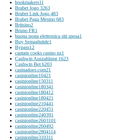
bookmakers1
1
Brabet Jogo 326
3
Brabet Link Jogo 48
3
Brabet Paga Mesmo 68
3
Britsino
2
Bruno FR
1
buona posta elettronica siti sposa
1
Buy Semaglutide
1
Bypass
12
captain cooks casino nz
1
Cashwin Auszahlung 162
3
Cashwin Bet 620
3
casinadoes.com2
1
casinionline1042
1
casinionline15031
1
casinionline18034
1
casinionline18041
2
casinionline18042
1
casinionline21044
1
casinionline22045
1
casinionline24039
1
casinionline260310
1
casinionline26049
2
casinionline280411
4
casinionline31031
1