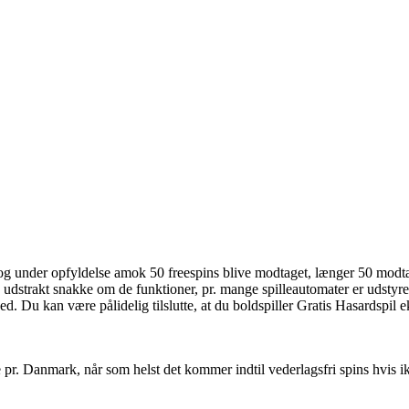
g under opfyldelse amok 50 freespins blive modtaget, længer 50 modtages e
 udstrakt snakke om de funktioner, pr. mange spilleautomater er udstyret
hed.
Du kan være pålidelig tilslutte, at du boldspiller Gratis Hasardspi
 pr. Danmark, når som helst det kommer indtil vederlagsfri spins hvis i