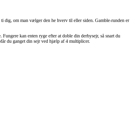
 ti dig, om man vælger den he hverv til eller siden. Gamble-runden er
 Fungere kan enten ryge efter at doble din derbysejr, så snart du
ofår du ganget din sejr ved hjælp af 4 multiplicer.