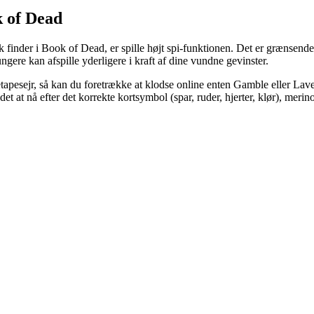
k of Dead
 finder i Book of Dead, er spille højt spi-funktionen. Det er grænsende
fungere kan afspille yderligere i kraft af dine vundne gevinster.
tapesejr, så kan du foretrække at klodse online enten Gamble eller Lave.
det at nå efter det korrekte kortsymbol (spar, ruder, hjerter, klør), merin