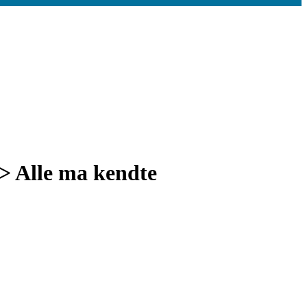
> Alle ma kendte