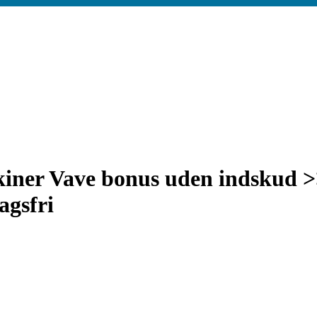
skiner Vave bonus uden indskud >
agsfri