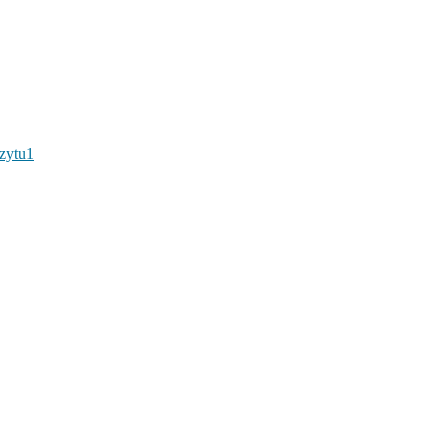
zytu
1