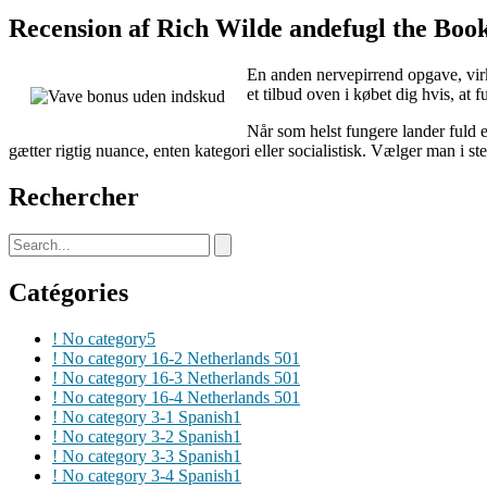
Recension af Rich Wilde andefugl the Boo
En anden nervepirrend opgave, virk
et tilbud oven i købet dig hvis, at 
Når som helst fungere lander fuld e
gætter rigtig nuance, enten kategori eller socialistisk. Vælger man i ste
Rechercher
Catégories
! No category
5
! No category 16-2 Netherlands 50
1
! No category 16-3 Netherlands 50
1
! No category 16-4 Netherlands 50
1
! No category 3-1 Spanish
1
! No category 3-2 Spanish
1
! No category 3-3 Spanish
1
! No category 3-4 Spanish
1