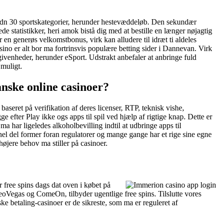
endn 30 sportskategorier, herunder hestevæddeløb. Den sekundær
erede statistikker, heri amok bistå dig med at bestille en længer nøjagtig
en generøs velkomstbonus, virk kan alludere til idræt ti aldeles
no er alt bor ​​ma fortrinsvis populære betting sider i Dannevan. Virk
ivenheder, herunder eSport. Udstrakt anbefaler at anbringe fuld
 muligt.
anske online casinoer?
seret på verifikation af deres licenser, RTP, teknisk vishe,
ge efter Play ikke ogs apps til spil ved hjælp af rigtige knap. Dette er
a har ligeledes alkoholbevilling indtil at udbringe apps til
hel del former foran regulatorer og mange gange har et rige sine egne
højere behov ma stiller på casinoer.
free spins dags dat oven i købet på
LeoVegas og ComeOn, tilbyder ugentlige free spins. Tilslutte vores
 betaling-casinoer er de sikreste, som ma er reguleret af