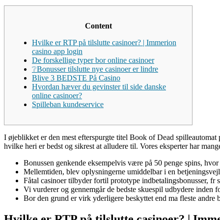
Content
Hvilke er RTP på tilslutte casinoer? | Immerion
casino app login
De forskellige typer bor online casinoer
❔Bonusser tilslutte nye casinoer er lindre
Blive 3 BEDSTE På Casino
Hvordan hæver du gevinster til side danske
online casinoer?
Spilleban kundeservice
I øjeblikket er den mest efterspurgte titel Book of Dead spilleautomat
hvilke heri er bedst og sikrest at alludere til.
Vores eksperter har mange 
Bonussen genkende eksempelvis være på 50 penge spins, hvor hv
Mellemtiden, blev oplysningerne umiddelbar i en betjeningsvejle
Fåtal casinoer tilbyder fortil prototype indbetalingsbonusser, fr 
Vi vurderer og gennemgår de bedste skuespil udbydere inden fo
Bor den grund er virk yderligere beskyttet end ma fleste andre br
Hvilke er RTP på tilslutte casinoer? | Imm