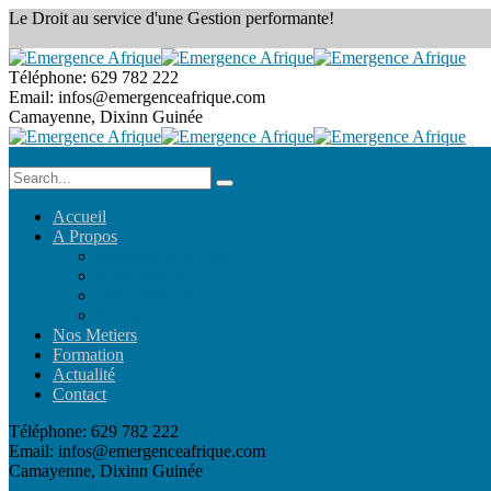
Le Droit au service
d'une Gestion performante!
Téléphone:
629 782 222
Email:
infos@emergenceafrique.com
Camayenne, Dixinn
Guinée
Accueil
A Propos
Emergence Afrique
Notre Équipe
Offre d’Emploi
FAQs
Nos Metiers
Formation
Actualité
Contact
Téléphone:
629 782 222
Email:
infos@emergenceafrique.com
Camayenne, Dixinn
Guinée
Prendre RDV