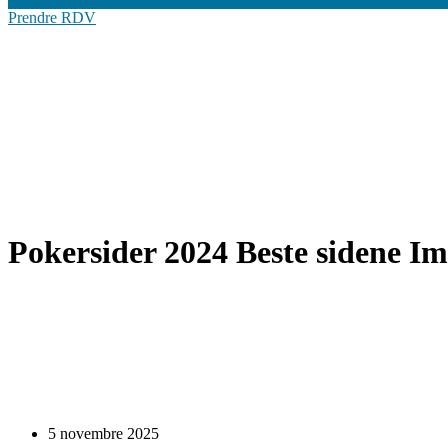
Prendre RDV
Pokersider 2024 Beste sidene Im
5 novembre 2025