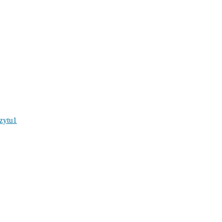
zytu
1