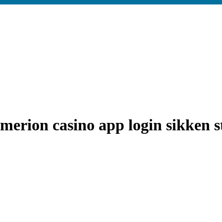
merion casino app login sikken s