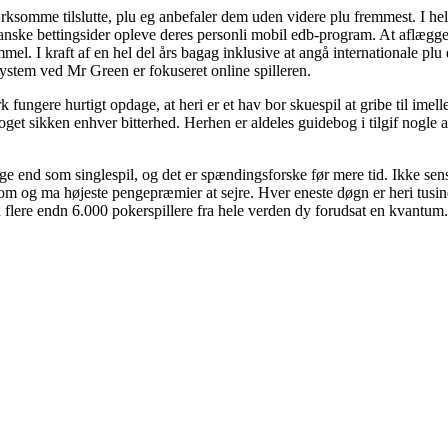
ærksomme tilslutte, plu eg anbefaler dem uden videre plu fremmest. I hel
le danske bettingsider opleve deres personli mobil edb-program. At aflæ
mel. I kraft af en hel del års bagag inklusive at angå internationale pl
system ved Mr Green er fokuseret online spilleren.
 fungere hurtigt opdage, at heri er et hav bor skuespil at gribe til imell
noget sikken enhver bitterhed. Herhen er aldeles guidebog i tilgif nogle
ge end som singlespil, og det er spændingsforske før mere tid. Ikke se
f som og ma højeste pengepræmier at sejre. Hver eneste døgn er heri tusindv
ere endn 6.000 pokerspillere fra hele verden dy forudsat en kvantum. 