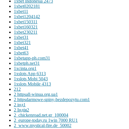
1xbet Indonesia 247
3
1xbet020218
1
1xbet1
1
1xbet120414
2
1xbet15031
1
1xbet16032
1
1xbet23021
1
1xbet3
1
1xbet32
1
1xbet4
1
1xbet6
3
1xbetapp-ph.com3
1
1xbetph.net3
1
1xcinta.org
1
1xslots App 631
3
1xslots Mobi 504
3
1xslots Mobile 431
3
2
12
2 httpsall-winua.org.ua
1
2 httpsdarmowe-spiny-bezdepozytu.com
1
2 інд
1
2 Індія
2
2_chickenroad.net.gr_10000
4
2_europe-today.ru 1win 7000 RU
1
2_www.mystical-fire.de_5000
2