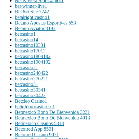
Bet Riviera Slot Games
1
bet-winner-live
1
Bet365 Site 774
2
betalright-casino
1
Betano Apostas Esportivas 55
3
Betano Aviator 319
3
betcasino
1
betcasino1
4
betcasino1033
1
betcasino1701
1
betcasino180418
2
betcasino190419
2
betcasino2
1
betcasino24042
2
betcasino27022
1
betcasino3
1
betcasino3034
1
betcasino3042
2
Betcleo Casino
1
betinfernocasino.se
1
Betmexico Bono De Bienvenida 323
1
Betmexico Bono De Bienvenida 401
3
Betmexico Casinos 531
3
Betonred App 850
1
Betonred Casino 907
1