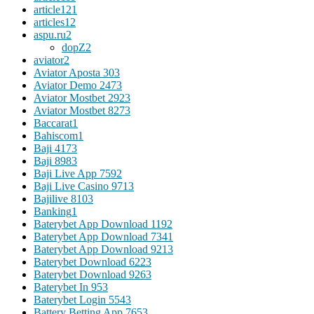
article12
1
articles
12
aspu.ru
2
dopZ
2
aviator
2
Aviator Aposta 30
3
Aviator Demo 247
3
Aviator Mostbet 292
3
Aviator Mostbet 827
3
Baccarat
1
Bahiscom
1
Baji 417
3
Baji 898
3
Baji Live App 759
2
Baji Live Casino 971
3
Bajilive 810
3
Banking
1
Baterybet App Download 119
2
Baterybet App Download 734
1
Baterybet App Download 921
3
Baterybet Download 622
3
Baterybet Download 926
3
Baterybet In 95
3
Baterybet Login 554
3
Battery Betting App 765
3