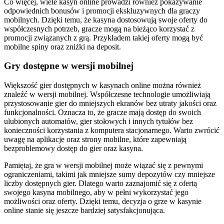
Co więcej, wiele kasyn online prowadzi również pokazywanie
odpowiednich bonusów i promocji ekskluzywnych dla graczy
mobilnych. Dzięki temu, że kasyna dostosowują swoje oferty do
współczesnych potrzeb, gracze mogą na bieżąco korzystać z
promocji związanych z grą. Przykładem takiej oferty mogą być
mobilne spiny oraz zniżki na deposit.
Gry dostępne w wersji mobilnej
Większość gier dostępnych w kasynach online można również
znaleźć w wersji mobilnej. Współczesne technologie umożliwiają
przystosowanie gier do mniejszych ekranów bez utraty jakości oraz
funkcjonalności. Oznacza to, że gracze mają dostęp do swoich
ulubionych automatów, gier stołowych i innych tytułów bez
konieczności korzystania z komputera stacjonarnego. Warto zwrócić
uwagę na aplikacje oraz strony mobilne, które zapewniają
bezproblemowy dostęp do gier oraz kasyna.
Pamiętaj, że gra w wersji mobilnej może wiązać się z pewnymi
ograniczeniami, takimi jak mniejsze sumy depozytów czy mniejsze
liczby dostępnych gier. Dlatego warto zaznajomić się z ofertą
swojego kasyna mobilnego, aby w pełni wykorzystać jego
możliwości oraz oferty. Dzięki temu, decyzja o grze w kasynie
online stanie się jeszcze bardziej satysfakcjonująca.