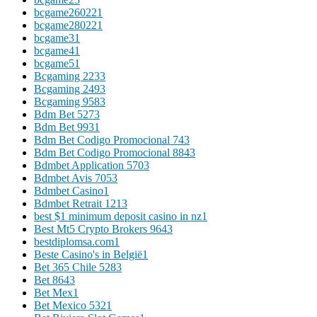
bcgame26022
1
bcgame28022
1
bcgame3
1
bcgame4
1
bcgame5
1
Bcgaming 223
3
Bcgaming 249
3
Bcgaming 958
3
Bdm Bet 527
3
Bdm Bet 993
1
Bdm Bet Codigo Promocional 74
3
Bdm Bet Codigo Promocional 884
3
Bdmbet Application 570
3
Bdmbet Avis 705
3
Bdmbet Casino
1
Bdmbet Retrait 121
3
best $1 minimum deposit casino in nz
1
Best Mt5 Crypto Brokers 964
3
bestdiplomsa.com
1
Beste Casino's in België
1
Bet 365 Chile 528
3
Bet 864
3
Bet Mex
1
Bet Mexico 532
1