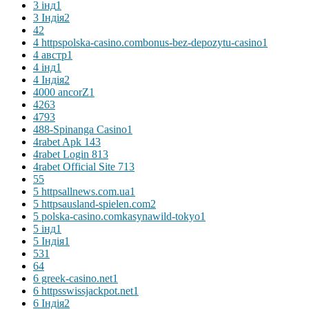
3 інд
1
3 Індія
2
4
2
4 httpspolska-casino.combonus-bez-depozytu-casino
1
4 австр
1
4 інд
1
4 Індія
2
4000 ancorZ
1
426
3
479
3
488-Spinanga Casino
1
4rabet Apk 14
3
4rabet Login 81
3
4rabet Official Site 71
3
5
5
5 httpsallnews.com.ua
1
5 httpsausland-spielen.com
2
5 polska-casino.comkasynawild-tokyo
1
5 інд
1
5 Індія
1
53
1
6
4
6 greek-casino.net
1
6 httpsswissjackpot.net
1
6 Індія
2