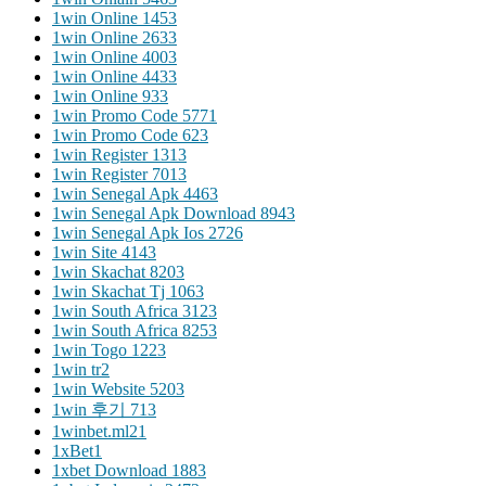
1win Online 145
3
1win Online 263
3
1win Online 400
3
1win Online 443
3
1win Online 93
3
1win Promo Code 577
1
1win Promo Code 62
3
1win Register 131
3
1win Register 701
3
1win Senegal Apk 446
3
1win Senegal Apk Download 894
3
1win Senegal Apk Ios 272
6
1win Site 414
3
1win Skachat 820
3
1win Skachat Tj 106
3
1win South Africa 312
3
1win South Africa 825
3
1win Togo 122
3
1win tr
2
1win Website 520
3
1win 후기 71
3
1winbet.ml2
1
1xBet
1
1xbet Download 188
3