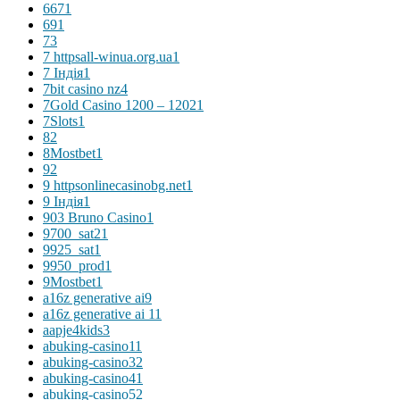
667
1
69
1
7
3
7 httpsall-winua.org.ua
1
7 Індія
1
7bit casino nz
4
7Gold Casino 1200 – 1202
1
7Slots
1
8
2
8Mostbet
1
9
2
9 httpsonlinecasinobg.net
1
9 Індія
1
903 Bruno Casino
1
9700_sat2
1
9925_sat
1
9950_prod
1
9Mostbet
1
a16z generative ai
9
a16z generative ai 1
1
aapje4kids
3
abuking-casino1
1
abuking-casino3
2
abuking-casino4
1
abuking-casino5
2