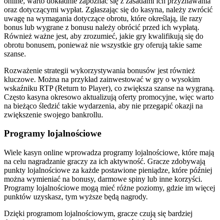
online, warto dokładnie zapoznać się z zasadami ich przyznawania
oraz dotyczącymi wypłat. Zgłaszając się do kasyna, należy zwrócić
uwagę na wymagania dotyczące obrotu, które określają, ile razy
bonus lub wygrane z bonusu należy obrócić przed ich wypłatą.
Również ważne jest, aby zrozumieć, jakie gry kwalifikują się do
obrotu bonusem, ponieważ nie wszystkie gry oferują takie same
szanse.
Rozważenie strategii wykorzystywania bonusów jest również
kluczowe. Można na przykład zainwestować w gry o wysokim
wskaźniku RTP (Return to Player), co zwiększa szanse na wygraną.
Często kasyna okresowo aktualizują oferty promocyjne, więc warto
na bieżąco śledzić takie wydarzenia, aby nie przegapić okazji na
zwiększenie swojego bankrollu.
Programy lojalnościowe
Wiele kasyn online wprowadza programy lojalnościowe, które mają
na celu nagradzanie graczy za ich aktywność. Gracze zdobywają
punkty lojalnościowe za każde postawione pieniądze, które później
można wymieniać na bonusy, darmowe spiny lub inne korzyści.
Programy lojalnościowe mogą mieć różne poziomy, gdzie im więcej
punktów uzyskasz, tym wyższe będą nagrody.
Dzięki programom lojalnościowym, gracze czują się bardziej