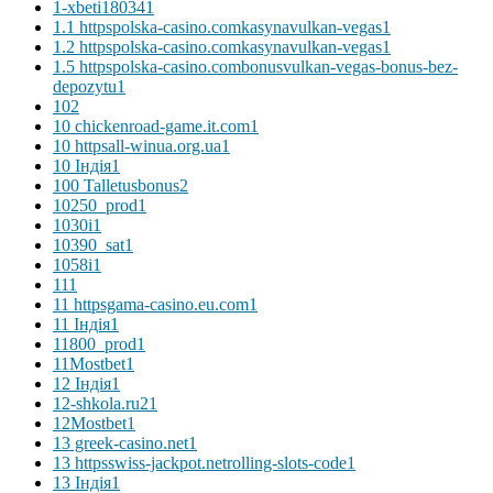
1-xbeti18034
1
1.1 httpspolska-casino.comkasynavulkan-vegas
1
1.2 httpspolska-casino.comkasynavulkan-vegas
1
1.5 httpspolska-casino.combonusvulkan-vegas-bonus-bez-
depozytu
1
10
2
10 chickenroad-game.it.com
1
10 httpsall-winua.org.ua
1
10 Індія
1
100 Talletusbonus
2
10250_prod
1
1030i
1
10390_sat
1
1058i
1
11
1
11 httpsgama-casino.eu.com
1
11 Індія
1
11800_prod
1
11Mostbet
1
12 Індія
1
12-shkola.ru2
1
12Mostbet
1
13 greek-casino.net
1
13 httpsswiss-jackpot.netrolling-slots-code
1
13 Індія
1