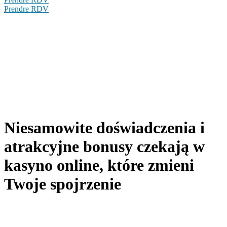
Prendre RDV
Niesamowite doświadczenia i
atrakcyjne bonusy czekają w
kasyno online, które zmieni
Twoje spojrzenie