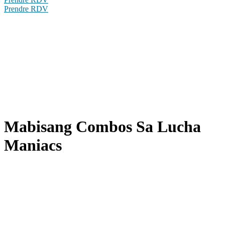
Prendre RDV
Mabisang Combos Sa Lucha
Maniacs