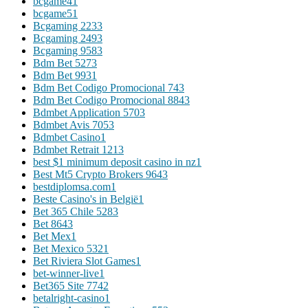
bcgame4
1
bcgame5
1
Bcgaming 223
3
Bcgaming 249
3
Bcgaming 958
3
Bdm Bet 527
3
Bdm Bet 993
1
Bdm Bet Codigo Promocional 74
3
Bdm Bet Codigo Promocional 884
3
Bdmbet Application 570
3
Bdmbet Avis 705
3
Bdmbet Casino
1
Bdmbet Retrait 121
3
best $1 minimum deposit casino in nz
1
Best Mt5 Crypto Brokers 964
3
bestdiplomsa.com
1
Beste Casino's in België
1
Bet 365 Chile 528
3
Bet 864
3
Bet Mex
1
Bet Mexico 532
1
Bet Riviera Slot Games
1
bet-winner-live
1
Bet365 Site 774
2
betalright-casino
1