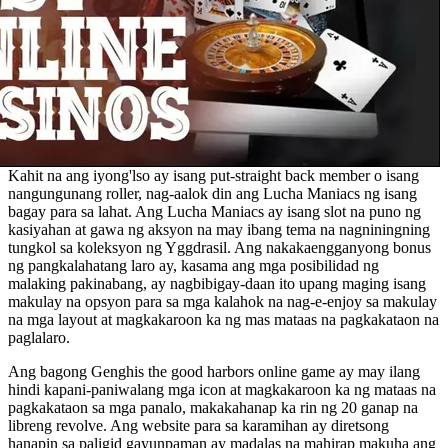
Kahit na ang iyong'lso ay isang put-straight back member o isang
nangungunang roller, nag-aalok din ang Lucha Maniacs ng isang
bagay para sa lahat. Ang Lucha Maniacs ay isang slot na puno ng
kasiyahan at gawa ng aksyon na may ibang tema na nagniningning
tungkol sa koleksyon ng Yggdrasil. Ang nakakaengganyong bonus
ng pangkalahatang laro ay, kasama ang mga posibilidad ng
malaking pakinabang, ay nagbibigay-daan ito upang maging isang
makulay na opsyon para sa mga kalahok na nag-e-enjoy sa makulay
na mga layout at magkakaroon ka ng mas mataas na pagkakataon na
paglalaro.
Ang bagong Genghis the good harbors online game ay may ilang
hindi kapani-paniwalang mga icon at magkakaroon ka ng mataas na
pagkakataon sa mga panalo, makakahanap ka rin ng 20 ganap na
libreng revolve. Ang website para sa karamihan ay diretsong
hanapin sa paligid gayunpaman ay madalas na mahirap makuha ang