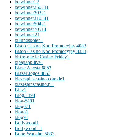
betwinner1
2
betwinner25023
1
betwinner3032
1
betwinner31034
1
betwinner5042
1
betwinner7051
4
betwinneк2
1
billundskolen
1
Bison Casino Kod Promocyjny 408
3
Bison Casino Kod Promocyjny 833
3
bistro-one.ie Casino Friday
1
bjbajiapp.live
1
Blaze Aposta 685
3
Blazer Jogos 486
3
blazespinscasino.com.de
1
blazespinscasino.pl
1
Blitz
1
Blog
3 394
blog-549
1
blog07
1
blog8
1
blog9
1
Bollywood
1
Bollywood 1
1
Bono Wanabet 583
3