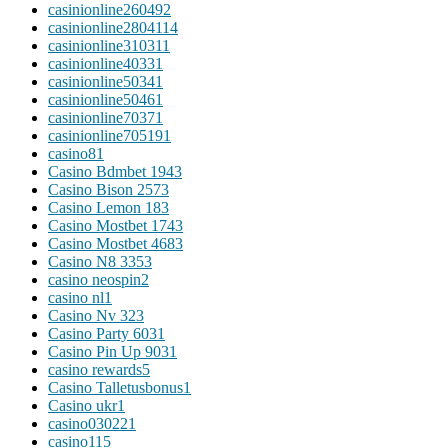
casinionline26049
2
casinionline280411
4
casinionline31031
1
casinionline4033
1
casinionline5034
1
casinionline5046
1
casinionline7037
1
casinionline70519
1
casino
81
Casino Bdmbet 194
3
Casino Bison 257
3
Casino Lemon 18
3
Casino Mostbet 174
3
Casino Mostbet 468
3
Casino N8 335
3
casino neospin
2
casino nl
1
Casino Nv 32
3
Casino Party 603
1
Casino Pin Up 903
1
casino rewards
5
Casino Talletusbonus
1
Casino ukr
1
casino03022
1
casino1
15