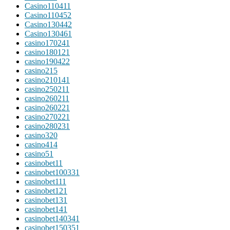
Casino11041
1
Casino11045
2
Casino13044
2
Casino13046
1
casino17024
1
casino18012
1
casino19042
2
casino2
15
casino21014
1
casino25021
1
casino26021
1
casino26022
1
casino27022
1
casino28023
1
casino3
20
casino4
14
casino5
1
casinobet1
1
casinobet10033
1
casinobet11
1
casinobet12
1
casinobet13
1
casinobet14
1
casinobet14034
1
casinobet15035
1