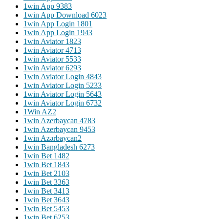
1win App 938
3
1win App Download 602
3
1win App Login 180
1
1win App Login 194
3
1win Aviator 182
3
1win Aviator 471
3
1win Aviator 553
3
1win Aviator 629
3
1win Aviator Login 484
3
1win Aviator Login 523
3
1win Aviator Login 564
3
1win Aviator Login 673
2
1Win AZ
2
1win Azerbaycan 478
3
1win Azerbaycan 945
3
1win Azərbaycan
2
1win Bangladesh 627
3
1win Bet 148
2
1win Bet 184
3
1win Bet 210
3
1win Bet 336
3
1win Bet 341
3
1win Bet 364
3
1win Bet 545
3
1win Bet 625
3