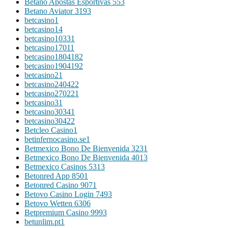
Betano Apostas Esportivas 55
3
Betano Aviator 319
3
betcasino
1
betcasino1
4
betcasino1033
1
betcasino1701
1
betcasino180418
2
betcasino190419
2
betcasino2
1
betcasino24042
2
betcasino27022
1
betcasino3
1
betcasino3034
1
betcasino3042
2
Betcleo Casino
1
betinfernocasino.se
1
Betmexico Bono De Bienvenida 323
1
Betmexico Bono De Bienvenida 401
3
Betmexico Casinos 531
3
Betonred App 850
1
Betonred Casino 907
1
Betovo Casino Login 749
3
Betovo Wetten 630
6
Betpremium Casino 999
3
betunlim.pt
1