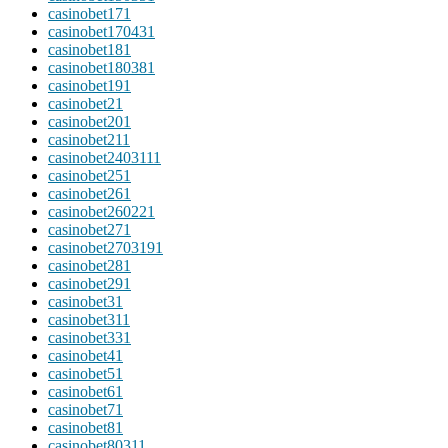
casinobet17
1
casinobet17043
1
casinobet18
1
casinobet18038
1
casinobet19
1
casinobet2
1
casinobet20
1
casinobet21
1
casinobet240311
1
casinobet25
1
casinobet26
1
casinobet26022
1
casinobet27
1
casinobet270319
1
casinobet28
1
casinobet29
1
casinobet3
1
casinobet31
1
casinobet33
1
casinobet4
1
casinobet5
1
casinobet6
1
casinobet7
1
casinobet8
1
casinobet8031
1