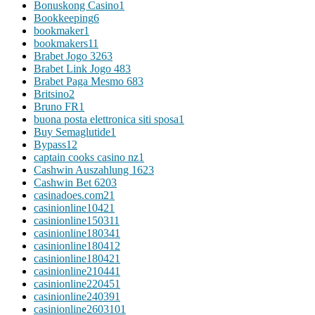
Bonuskong Casino
1
Bookkeeping
6
bookmaker
1
bookmakers1
1
Brabet Jogo 326
3
Brabet Link Jogo 48
3
Brabet Paga Mesmo 68
3
Britsino
2
Bruno FR
1
buona posta elettronica siti sposa
1
Buy Semaglutide
1
Bypass
12
captain cooks casino nz
1
Cashwin Auszahlung 162
3
Cashwin Bet 620
3
casinadoes.com2
1
casinionline1042
1
casinionline15031
1
casinionline18034
1
casinionline18041
2
casinionline18042
1
casinionline21044
1
casinionline22045
1
casinionline24039
1
casinionline260310
1