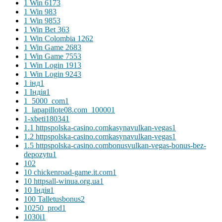
1 Win 617
3
1 Win 98
3
1 Win 985
3
1 Win Bet 36
3
1 Win Colombia 126
2
1 Win Game 268
3
1 Win Game 755
3
1 Win Login 191
3
1 Win Login 924
3
1 інд
1
1 Індія
1
1_5000_com
1
1_lapapillote08.com_10000
1
1-xbeti18034
1
1.1 httpspolska-casino.comkasynavulkan-vegas
1
1.2 httpspolska-casino.comkasynavulkan-vegas
1
1.5 httpspolska-casino.combonusvulkan-vegas-bonus-bez-
depozytu
1
10
2
10 chickenroad-game.it.com
1
10 httpsall-winua.org.ua
1
10 Індія
1
100 Talletusbonus
2
10250_prod
1
1030i
1