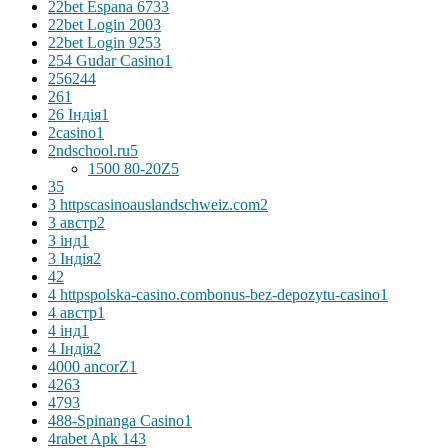
22bet Espana 673
3
22bet Login 200
3
22bet Login 925
3
254 Gudar Casino
1
256
244
26
1
26 Індія
1
2casino
1
2ndschool.ru
5
1500 80-20Z
5
3
5
3 httpscasinoauslandschweiz.com
2
3 австр
2
3 інд
1
3 Індія
2
4
2
4 httpspolska-casino.combonus-bez-depozytu-casino
1
4 австр
1
4 інд
1
4 Індія
2
4000 ancorZ
1
426
3
479
3
488-Spinanga Casino
1
4rabet Apk 14
3