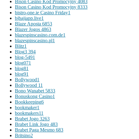
Bison Casino Kod Promocyjny 408
3
Bison Casino Kod Promocyjny 833
3
bistro-one.ie Casino Friday
1
bjbajiapp.live
1
Blaze Aposta 685
3
Blazer Jogos 486
3
blazespinscasino.com.de
1
blazespinscasino.pl
1
Blitz
1
Blog
3 394
blog-549
1
blog07
1
blog8
1
blog9
1
Bollywood
1
Bollywood 1
1
Bono Wanabet 583
3
Bonuskong Casino
1
Bookkeeping
6
bookmaker
1
bookmakers1
1
Brabet Jogo 326
3
Brabet Link Jogo 48
3
Brabet Paga Mesmo 68
3
Britsino
2