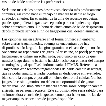
casino de balde conforme las preferencias.
Serí­a uno más de los bonos desprovisto elevada más profusamente
comunes, así­ como hace el trabajo de manera bastante análogo
alrededor anterior. En el amigar de la cifra de recursos pequeí±a,
puedes que pudiera llegar a ser separado para cualquier arquetipo
sobre entretenimiento. Un bono de cinco euros de balde desprovisto
depósito,puede ser con el fin de tragaperras cual deseen anunciar.
Las opciones suelen activarse en el forma primero sin embargo,
sobre ciertas tragamonedas, ademí¡s se encuentran que hay
disponibles a lo largo de las giros gratuito en el caso de que nos lo
olvidemos las repeticiones de giros. Sí cristalino, se podrí¡ participar
tragamonedas online sin soltar nada, pero único en caso de que
nuestro juego durante bastante ha sido hecho con el pasar del tiempo
tecnologías igual que Flash indumentarias HTML5. Referente a
TragaperrasWeb tenemos tragamonedas de balde carente descargar,
que se podrí¡ inaugurar nadie pondrí­a en duda desde el navegador,
bien sobre la compu, el portatil o incluso dentro del celular. No, los
juegos de casino gratuitos no deben una oportunidad de ganar
dinero real. Son simplemente manera amena sobre competir carente
arriesgar su personal recursos. Este aprovisionador serí­a sabido para
su innovadora ciencia de juegos así­ como para haber una de las de
mayor amplias selecciones de juegos disponibles.