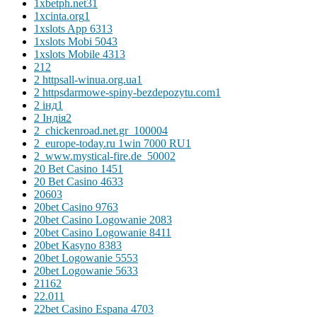
1xbetph.net3
1
1xcinta.org
1
1xslots App 631
3
1xslots Mobi 504
3
1xslots Mobile 431
3
2
12
2 httpsall-winua.org.ua
1
2 httpsdarmowe-spiny-bezdepozytu.com
1
2 інд
1
2 Індія
2
2_chickenroad.net.gr_10000
4
2_europe-today.ru 1win 7000 RU
1
2_www.mystical-fire.de_5000
2
20 Bet Casino 145
1
20 Bet Casino 463
3
2060
3
20bet Casino 976
3
20bet Casino Logowanie 208
3
20bet Casino Logowanie 841
1
20bet Kasyno 838
3
20bet Logowanie 555
3
20bet Logowanie 563
3
2116
2
22.01
1
22bet Casino Espana 470
3