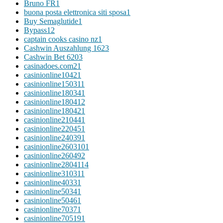
Bruno FR
1
buona posta elettronica siti sposa
1
Buy Semaglutide
1
Bypass
12
captain cooks casino nz
1
Cashwin Auszahlung 162
3
Cashwin Bet 620
3
casinadoes.com2
1
casinionline1042
1
casinionline15031
1
casinionline18034
1
casinionline18041
2
casinionline18042
1
casinionline21044
1
casinionline22045
1
casinionline24039
1
casinionline260310
1
casinionline26049
2
casinionline280411
4
casinionline31031
1
casinionline4033
1
casinionline5034
1
casinionline5046
1
casinionline7037
1
casinionline70519
1