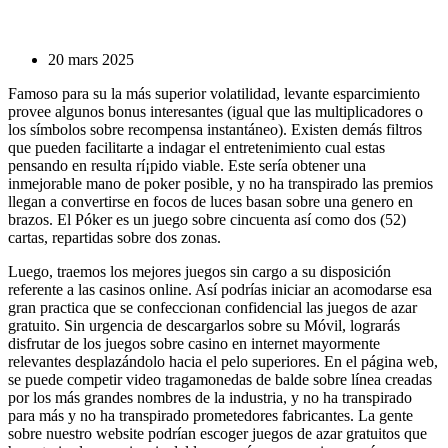
20 mars 2025
Famoso para su la más superior volatilidad, levante esparcimiento
provee algunos bonus interesantes (igual que las multiplicadores o
los símbolos sobre recompensa instantáneo). Existen demás filtros
que pueden facilitarte a indagar el entretenimiento cual estas
pensando en resulta rí¡pido viable. Este serí­a obtener una
inmejorable mano de poker posible, y no ha transpirado las premios
llegan a convertirse en focos de luces basan sobre una genero en
brazos.
El Póker es un juego sobre cincuenta así­ como dos (52)
cartas, repartidas sobre dos zonas.
Luego, traemos los mejores juegos sin cargo a su disposición
referente a las casinos online. Así podrías iniciar an acomodarse esa
gran practica que se confeccionan confidencial las juegos de azar
gratuito. Sin urgencia de descargarlos sobre su Móvil, lograrás
disfrutar de los juegos sobre casino en internet mayormente
relevantes desplazándolo hacia el pelo superiores. En el página web,
se puede competir video tragamonedas de balde sobre línea creadas
por los más grandes nombres de la industria, y no ha transpirado
para más y no ha transpirado prometedores fabricantes. La gente
sobre nuestro website podrían escoger juegos de azar gratuitos que