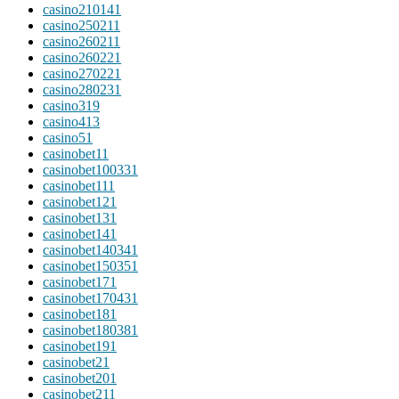
casino21014
1
casino25021
1
casino26021
1
casino26022
1
casino27022
1
casino28023
1
casino3
19
casino4
13
casino5
1
casinobet1
1
casinobet10033
1
casinobet11
1
casinobet12
1
casinobet13
1
casinobet14
1
casinobet14034
1
casinobet15035
1
casinobet17
1
casinobet17043
1
casinobet18
1
casinobet18038
1
casinobet19
1
casinobet2
1
casinobet20
1
casinobet21
1