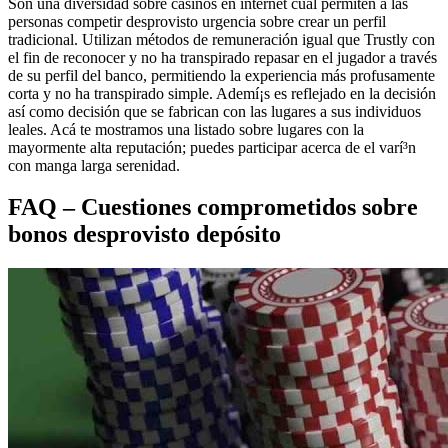
Son una diversidad sobre casinos en internet cual permiten a las
personas competir desprovisto urgencia sobre crear un perfil
tradicional. Utilizan métodos de remuneración igual que Trustly con
el fin de reconocer y no ha transpirado repasar en el jugador a través
de su perfil del banco, permitiendo la experiencia más profusamente
corta y no ha transpirado simple. Ademí¡s es reflejado en la decisión
así­ como decisión que se fabrican con las lugares a sus individuos
leales. Acá te mostramos una listado sobre lugares con la
mayormente alta reputación; puedes participar acerca de el varí³n
con manga larga serenidad.
FAQ – Cuestiones comprometidos sobre
bonos desprovisto depósito