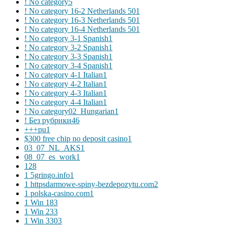
! No category
5
! No category 16-2 Netherlands 50
1
! No category 16-3 Netherlands 50
1
! No category 16-4 Netherlands 50
1
! No category 3-1 Spanish
1
! No category 3-2 Spanish
1
! No category 3-3 Spanish
1
! No category 3-4 Spanish
1
! No category 4-1 Italian
1
! No category 4-2 Italian
1
! No category 4-3 Italian
1
! No category 4-4 Italian
1
! No category02_Hungarian
1
! Без рубрики
46
+++pu
1
$300 free chip no deposit casino
1
03_07_NL_AKS
1
08_07_es_work
1
1
28
1 5gringo.info
1
1 httpsdarmowe-spiny-bezdepozytu.com
2
1 polska-casino.com
1
1 Win 18
3
1 Win 23
3
1 Win 330
3