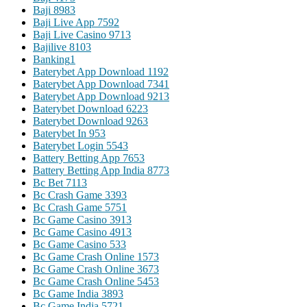
Baji 898
3
Baji Live App 759
2
Baji Live Casino 971
3
Bajilive 810
3
Banking
1
Baterybet App Download 119
2
Baterybet App Download 734
1
Baterybet App Download 921
3
Baterybet Download 622
3
Baterybet Download 926
3
Baterybet In 95
3
Baterybet Login 554
3
Battery Betting App 765
3
Battery Betting App India 877
3
Bc Bet 711
3
Bc Crash Game 339
3
Bc Crash Game 575
1
Bc Game Casino 391
3
Bc Game Casino 491
3
Bc Game Casino 53
3
Bc Game Crash Online 157
3
Bc Game Crash Online 367
3
Bc Game Crash Online 545
3
Bc Game India 389
3
Bc Game India 572
1