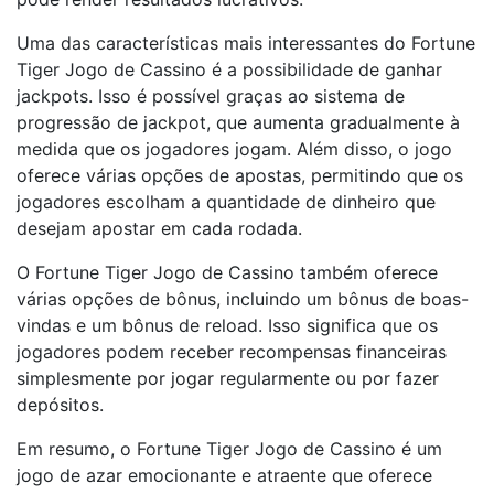
Uma das características mais interessantes do Fortune
Tiger Jogo de Cassino é a possibilidade de ganhar
jackpots. Isso é possível graças ao sistema de
progressão de jackpot, que aumenta gradualmente à
medida que os jogadores jogam. Além disso, o jogo
oferece várias opções de apostas, permitindo que os
jogadores escolham a quantidade de dinheiro que
desejam apostar em cada rodada.
O Fortune Tiger Jogo de Cassino também oferece
várias opções de bônus, incluindo um bônus de boas-
vindas e um bônus de reload. Isso significa que os
jogadores podem receber recompensas financeiras
simplesmente por jogar regularmente ou por fazer
depósitos.
Em resumo, o Fortune Tiger Jogo de Cassino é um
jogo de azar emocionante e atraente que oferece