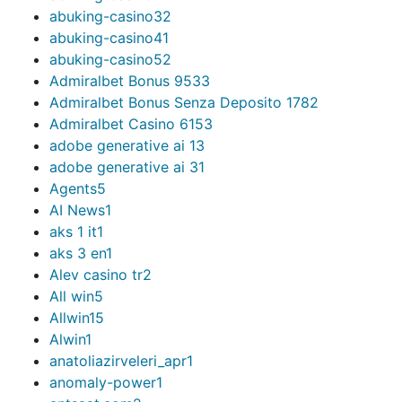
abuking-casino3
2
abuking-casino4
1
abuking-casino5
2
Admiralbet Bonus 953
3
Admiralbet Bonus Senza Deposito 178
2
Admiralbet Casino 615
3
adobe generative ai 1
3
adobe generative ai 3
1
Agents
5
AI News
1
aks 1 it
1
aks 3 en
1
Alev casino tr
2
All win
5
Allwin
15
Alwin
1
anatoliazirveleri_apr
1
anomaly-power
1