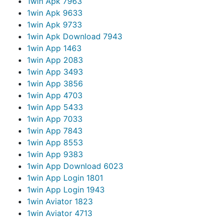
1win Apk 796
3
1win Apk 963
3
1win Apk 973
3
1win Apk Download 794
3
1win App 146
3
1win App 208
3
1win App 349
3
1win App 385
6
1win App 470
3
1win App 543
3
1win App 703
3
1win App 784
3
1win App 855
3
1win App 938
3
1win App Download 602
3
1win App Login 180
1
1win App Login 194
3
1win Aviator 182
3
1win Aviator 471
3