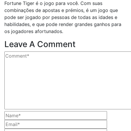
Fortune Tiger é o jogo para você. Com suas
combinações de apostas e prémios, é um jogo que
pode ser jogado por pessoas de todas as idades e
habilidades, e que pode render grandes ganhos para
os jogadores afortunados.
Leave A Comment