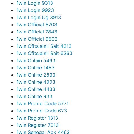
1win Login 931
3
1win Login 992
3
1win Login Ug 391
3
1win Official 570
3
1win Official 784
3
1win Official 950
3
1win Ofitsialnii Sait 431
3
1win Ofitsialnii Sait 636
3
1win Onlain 546
3
1win Online 145
3
1win Online 263
3
1win Online 400
3
1win Online 443
3
1win Online 93
3
1win Promo Code 577
1
1win Promo Code 62
3
1win Register 131
3
1win Register 701
3
1win Senegal Apk 446
3