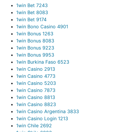
1win Bet 724
3
1win Bet 808
3
1win Bet 917
4
1win Bono Casino 490
1
1win Bonus 126
3
1win Bonus 808
3
1win Bonus 922
3
1win Bonus 995
3
1win Burkina Faso 652
3
1win Casino 291
3
1win Casino 477
3
1win Casino 520
3
1win Casino 787
3
1win Casino 881
3
1win Casino 882
3
1win Casino Argentina 383
3
1win Casino Login 121
3
1win Chile 269
2