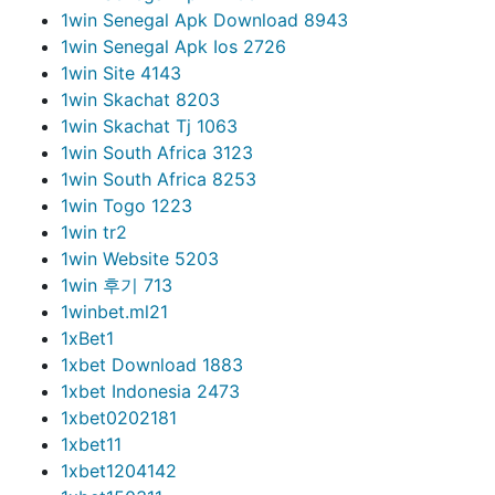
1win Senegal Apk Download 894
3
1win Senegal Apk Ios 272
6
1win Site 414
3
1win Skachat 820
3
1win Skachat Tj 106
3
1win South Africa 312
3
1win South Africa 825
3
1win Togo 122
3
1win tr
2
1win Website 520
3
1win 후기 71
3
1winbet.ml2
1
1xBet
1
1xbet Download 188
3
1xbet Indonesia 247
3
1xbet020218
1
1xbet1
1
1xbet120414
2