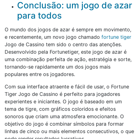
Conclusão: um jogo de azar
para todos
O mundo dos jogos de azar é sempre em movimento,
e recentemente, um novo jogo chamado
fortune tiger
Jogo de Cassino tem sido o centro das atenções.
Desenvolvido pela Fortunetiger, este jogo de azar é
uma combinação perfeita de ação, estratégia e sorte,
tornando-se rapidamente um dos jogos mais
populares entre os jogadores.
Com sua interface atraente e fácil de usar, o Fortune
Tiger Jogo de Cassino é perfeito para jogadores
experientes e iniciantes. O jogo é baseado em um
tema de tigre, com gráficos coloridos e efeitos
sonoros que criam uma atmosfera emocionante. O
objetivo do jogo é combinar símbolos para formar
linhas de cinco ou mais elementos consecutivos, o que
pode render resultados lucrativos.