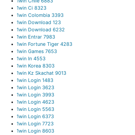
1win Chile 688
3
1win Ci 832
3
1win Colombia 339
3
1win Download 12
3
1win Download 623
2
1win Entrar 798
3
1win Fortune Tiger 428
3
1win Games 765
3
1win In 455
3
1win Korea 830
3
1win Kz Skachat 901
3
1win Login 148
3
1win Login 362
3
1win Login 399
3
1win Login 462
3
1win Login 556
3
1win Login 637
3
1win Login 772
3
1win Login 860
3