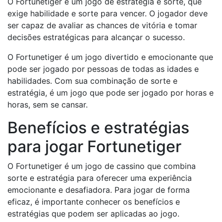
O Fortunetiger é um jogo de estratégia e sorte, que
exige habilidade e sorte para vencer. O jogador deve
ser capaz de avaliar as chances de vitória e tomar
decisões estratégicas para alcançar o sucesso.
O Fortunetiger é um jogo divertido e emocionante que
pode ser jogado por pessoas de todas as idades e
habilidades. Com sua combinação de sorte e
estratégia, é um jogo que pode ser jogado por horas e
horas, sem se cansar.
Benefícios e estratégias
para jogar Fortunetiger
O Fortunetiger é um jogo de cassino que combina
sorte e estratégia para oferecer uma experiência
emocionante e desafiadora. Para jogar de forma
eficaz, é importante conhecer os benefícios e
estratégias que podem ser aplicadas ao jogo.