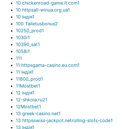
10 chickenroad-game.it.com
1
10 httpsall-winua.org.ua
1
10 Індія
1
100 Talletusbonus
2
10250_prod
1
1030i
1
10390_sat
1
1058i
1
11
1
11 httpsgama-casino.eu.com
1
11 Індія
1
11800_prod
1
11Mostbet
1
12 Індія
1
12-shkola.ru2
1
12Mostbet
1
13 greek-casino.net
1
13 httpsswiss-jackpot.netrolling-slots-code
1
13 Індія
1