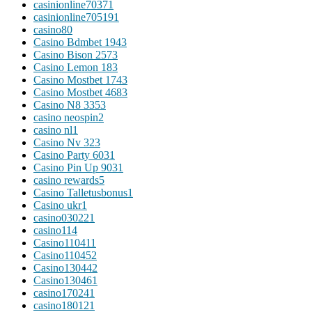
casinionline7037
1
casinionline70519
1
casino
80
Casino Bdmbet 194
3
Casino Bison 257
3
Casino Lemon 18
3
Casino Mostbet 174
3
Casino Mostbet 468
3
Casino N8 335
3
casino neospin
2
casino nl
1
Casino Nv 32
3
Casino Party 603
1
Casino Pin Up 903
1
casino rewards
5
Casino Talletusbonus
1
Casino ukr
1
casino03022
1
casino1
14
Casino11041
1
Casino11045
2
Casino13044
2
Casino13046
1
casino17024
1
casino18012
1