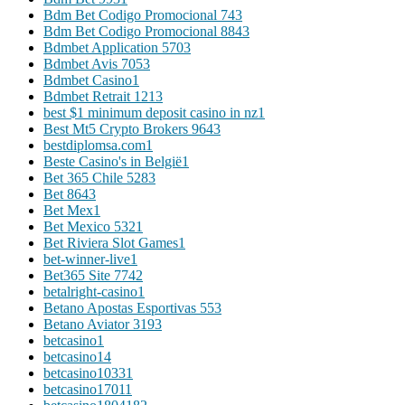
Bdm Bet Codigo Promocional 74
3
Bdm Bet Codigo Promocional 884
3
Bdmbet Application 570
3
Bdmbet Avis 705
3
Bdmbet Casino
1
Bdmbet Retrait 121
3
best $1 minimum deposit casino in nz
1
Best Mt5 Crypto Brokers 964
3
bestdiplomsa.com
1
Beste Casino's in België
1
Bet 365 Chile 528
3
Bet 864
3
Bet Mex
1
Bet Mexico 532
1
Bet Riviera Slot Games
1
bet-winner-live
1
Bet365 Site 774
2
betalright-casino
1
Betano Apostas Esportivas 55
3
Betano Aviator 319
3
betcasino
1
betcasino1
4
betcasino1033
1
betcasino1701
1