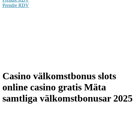
Prendre RDV
Casino välkomstbonus slots
online casino gratis Mäta
samtliga välkomstbonusar 2025