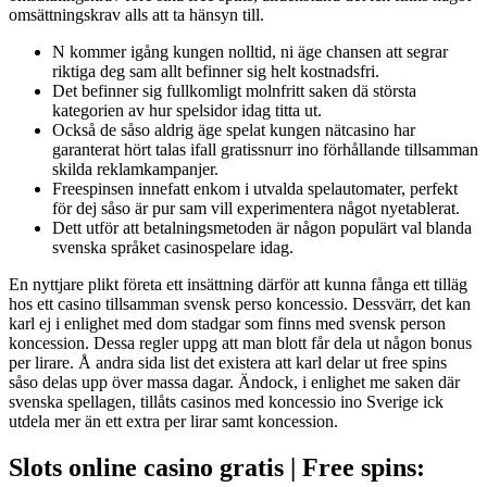
omsättningskrav alls att ta hänsyn till.
N kommer igång kungen nolltid, ni äge chansen att segrar
riktiga deg sam allt befinner sig helt kostnadsfri.
Det befinner sig fullkomligt molnfritt saken dä största
kategorien av hur spelsidor idag titta ut.
Också de såso aldrig äge spelat kungen nätcasino har
garanterat hört talas ifall gratissnurr ino förhållande tillsamman
skilda reklamkampanjer.
Freespinsen innefatt enkom i utvalda spelautomater, perfekt
för dej såso är pur sam vill experimentera något nyetablerat.
Dett utför att betalningsmetoden är någon populärt val blanda
svenska språket casinospelare idag.
En nyttjare plikt företa ett insättning därför att kunna fånga ett tilläg
hos ett casino tillsamman svensk perso koncessio. Dessvärr, det kan
karl ej i enlighet med dom stadgar som finns med svensk person
koncession. Dessa regler uppg att man blott får dela ut någon bonus
per lirare. Å andra sida list det existera att karl delar ut free spins
såso delas upp över massa dagar. Ändock, i enlighet me saken där
svenska spellagen, tillåts casinos med koncessio ino Sverige ick
utdela mer än ett extra per lirar samt koncession.
Slots online casino gratis | Free spins: