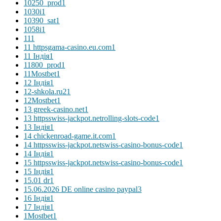
10250_prod
1
1030i
1
10390_sat
1
1058i
1
11
1
11 httpsgama-casino.eu.com
1
11 Індія
1
11800_prod
1
11Mostbet
1
12 Індія
1
12-shkola.ru2
1
12Mostbet
1
13 greek-casino.net
1
13 httpsswiss-jackpot.netrolling-slots-code
1
13 Індія
1
14 chickenroad-game.it.com
1
14 httpsswiss-jackpot.netswiss-casino-bonus-code
1
14 Індія
1
15 httpsswiss-jackpot.netswiss-casino-bonus-code
1
15 Індія
1
15.01 dr
1
15.06.2026 DE online casino paypal
3
16 Індія
1
17 Індія
1
1Mostbet
1