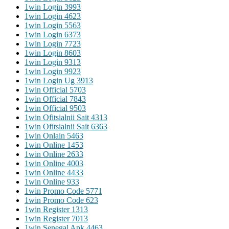
1win Login 399
3
1win Login 462
3
1win Login 556
3
1win Login 637
3
1win Login 772
3
1win Login 860
3
1win Login 931
3
1win Login 992
3
1win Login Ug 391
3
1win Official 570
3
1win Official 784
3
1win Official 950
3
1win Ofitsialnii Sait 431
3
1win Ofitsialnii Sait 636
3
1win Onlain 546
3
1win Online 145
3
1win Online 263
3
1win Online 400
3
1win Online 443
3
1win Online 93
3
1win Promo Code 577
1
1win Promo Code 62
3
1win Register 131
3
1win Register 701
3
1win Senegal Apk 446
3