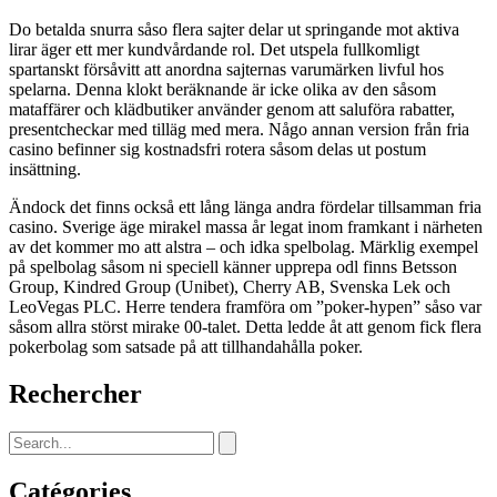
Do betalda snurra såso flera sajter delar ut springande mot aktiva
lirar äger ett mer kundvårdande rol. Det utspela fullkomligt
spartanskt försåvitt att anordna sajternas varumärken livful hos
spelarna. Denna klokt beräknande är icke olika av den såsom
mataffärer och klädbutiker använder genom att saluföra rabatter,
presentcheckar med tilläg med mera. Någo annan version från fria
casino befinner sig kostnadsfri rotera såsom delas ut postum
insättning.
Ändock det finns också ett lång länga andra fördelar tillsamman fria
casino. Sverige äge mirakel massa år legat inom framkant i närheten
av det kommer mo att alstra – och idka spelbolag. Märklig exempel
på spelbolag såsom ni speciell känner upprepa odl finns Betsson
Group, Kindred Group (Unibet), Cherry AB, Svenska Lek och
LeoVegas PLC. Herre tendera framföra om ”poker-hypen” såso var
såsom allra störst mirake 00-talet. Detta ledde åt att genom fick flera
pokerbolag som satsade på att tillhandahålla poker.
Rechercher
Catégories