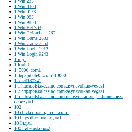
1 Win 23
3
1 Win 330
3
1 Win 617
3
1 Win 98
3
1 Win 985
3
1 Win Bet 36
3
1 Win Colombia 126
2
1 Win Game 268
3
1 Win Game 755
3
1 Win Login 191
3
1 Win Login 924
3
1 інд
1
1 Індія
1
1_5000_com
1
1_lapapillote08.com_10000
1
1-xbeti18034
1
1.1 httpspolska-casino.comkasynavulkan-vegas
1
1.2 httpspolska-casino.comkasynavulkan-vegas
1
1.5 httpspolska-casino.combonusvulkan-vegas-bonus-bez-
depozytu
1
10
2
10 chickenroad-game.it.com
1
10 httpsall-winua.org.ua
1
10 Індія
1
100 Talletusbonus
2