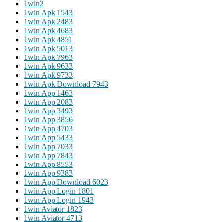
1win
2
1win Apk 154
3
1win Apk 248
3
1win Apk 468
3
1win Apk 485
1
1win Apk 501
3
1win Apk 796
3
1win Apk 963
3
1win Apk 973
3
1win Apk Download 794
3
1win App 146
3
1win App 208
3
1win App 349
3
1win App 385
6
1win App 470
3
1win App 543
3
1win App 703
3
1win App 784
3
1win App 855
3
1win App 938
3
1win App Download 602
3
1win App Login 180
1
1win App Login 194
3
1win Aviator 182
3
1win Aviator 471
3