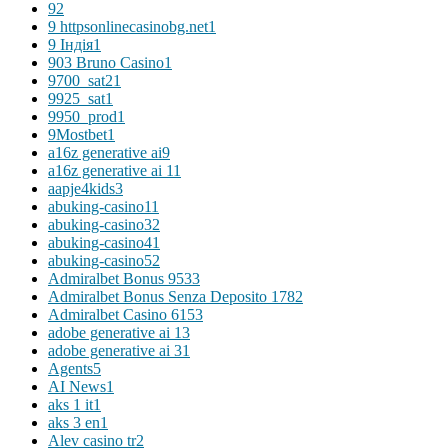
9
2
9 httpsonlinecasinobg.net
1
9 Індія
1
903 Bruno Casino
1
9700_sat2
1
9925_sat
1
9950_prod
1
9Mostbet
1
a16z generative ai
9
a16z generative ai 1
1
aapje4kids
3
abuking-casino1
1
abuking-casino3
2
abuking-casino4
1
abuking-casino5
2
Admiralbet Bonus 953
3
Admiralbet Bonus Senza Deposito 178
2
Admiralbet Casino 615
3
adobe generative ai 1
3
adobe generative ai 3
1
Agents
5
AI News
1
aks 1 it
1
aks 3 en
1
Alev casino tr
2