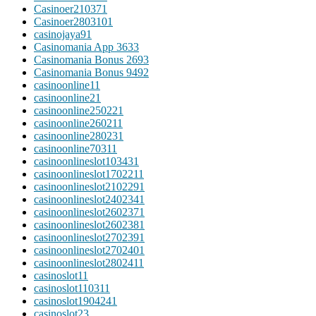
Casinoer21037
1
Casinoer280310
1
casinojaya9
1
Casinomania App 363
3
Casinomania Bonus 269
3
Casinomania Bonus 949
2
casinoonline1
1
casinoonline2
1
casinoonline25022
1
casinoonline26021
1
casinoonline28023
1
casinoonline7031
1
casinoonlineslot10343
1
casinoonlineslot170221
1
casinoonlineslot210229
1
casinoonlineslot240234
1
casinoonlineslot260237
1
casinoonlineslot260238
1
casinoonlineslot270239
1
casinoonlineslot270240
1
casinoonlineslot280241
1
casinoslot1
1
casinoslot11031
1
casinoslot190424
1
casinoslot2
3