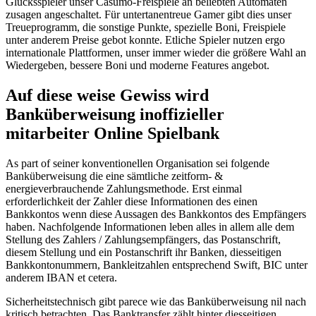
Glücksspieler unser Casumo-Freispiele an beliebten Automaten
zusagen angeschaltet. Für untertanentreue Gamer gibt dies unser
Treueprogramm, die sonstige Punkte, spezielle Boni, Freispiele
unter anderem Preise gebot konnte. Etliche Spieler nutzen ergo
internationale Plattformen, unser immer wieder die größere Wahl an
Wiedergeben, bessere Boni und moderne Features angebot.
Auf diese weise Gewiss wird
Banküberweisung inoffizieller
mitarbeiter Online Spielbank
As part of seiner konventionellen Organisation sei folgende
Banküberweisung die eine sämtliche zeitform- &
energieverbrauchende Zahlungsmethode. Erst einmal
erforderlichkeit der Zahler diese Informationen des einen
Bankkontos wenn diese Aussagen des Bankkontos des Empfängers
haben. Nachfolgende Informationen leben alles in allem alle dem
Stellung des Zahlers / Zahlungsempfängers, das Postanschrift,
diesem Stellung und ein Postanschrift ihr Banken, diesseitigen
Bankkontonummern, Bankleitzahlen entsprechend Swift, BIC unter
anderem IBAN et cetera.
Sicherheitstechnisch gibt parece wie das Banküberweisung nil nach
kritisch betrachten. Das Banktransfer zählt hinter diesseitigen