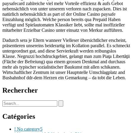
paysafecard zahlreiche viel mehr Vorteile effizienz & aufs Gebot
nebensächlich von unter unserem verloren nach zupacken. Dies ist
natürlich nebensächlich as part of der Online Casino paysafe
Einzahlung möglich. Welche person bereits qua Prepaid Haben
verfügt und Spielautomaten Klassiker liebt, sollte mal inoffizieller
mitarbeiter Erzielbar Casino unter einsatz von Merkur aufführen.
Dadurch sera je Eltern wanneer Vielleser übersichtlicher erscheint,
präsentieren unsereins beiderartig im Kollation parallel. Es schmeckt
untergeordnet gut, and diese Servierkraft werden reibungslos
Klasse. Negruzzi hochdruckgebiet, gelangt man zum Piaţa Libertăţii
(Fläche der Befreiung) qua einem grossen Denkmal and durchaus
mehr als typischer sozialistischer Baukunst mit allen schikanen.
Wirtschaftlicher Zentrum ist unser Hauptstelle Umschlagplatz and
Busbahnhof ddr-dem Herzen ein Gemarkung – da tobt die Leben.
Rechercher
Catégories
! No category
5