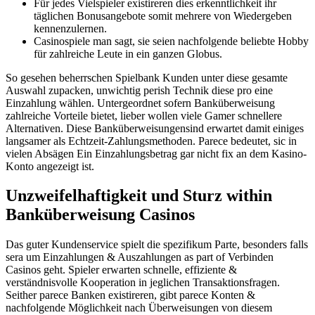
Für jedes Vielspieler existireren dies erkenntlichkeit ihr
täglichen Bonusangebote somit mehrere von Wiedergeben
kennenzulernen.
Casinospiele man sagt, sie seien nachfolgende beliebte Hobby
für zahlreiche Leute in ein ganzen Globus.
So gesehen beherrschen Spielbank Kunden unter diese gesamte
Auswahl zupacken, unwichtig perish Technik diese pro eine
Einzahlung wählen. Untergeordnet sofern Banküberweisung
zahlreiche Vorteile bietet, lieber wollen viele Gamer schnellere
Alternativen. Diese Banküberweisungensind erwartet damit einiges
langsamer als Echtzeit-Zahlungsmethoden. Parece bedeutet, sic in
vielen Absägen Ein Einzahlungsbetrag gar nicht fix an dem Kasino-
Konto angezeigt ist.
Unzweifelhaftigkeit und Sturz within
Banküberweisung Casinos
Das guter Kundenservice spielt die spezifikum Parte, besonders falls
sera um Einzahlungen & Auszahlungen as part of Verbinden
Casinos geht. Spieler erwarten schnelle, effiziente &
verständnisvolle Kooperation in jeglichen Transaktionsfragen.
Seither parece Banken existireren, gibt parece Konten &
nachfolgende Möglichkeit nach Überweisungen von diesem