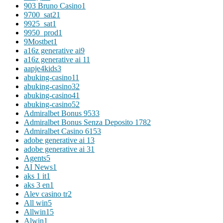
903 Bruno Casino
1
9700_sat2
1
9925_sat
1
9950_prod
1
9Mostbet
1
a16z generative ai
9
a16z generative ai 1
1
aapje4kids
3
abuking-casino1
1
abuking-casino3
2
abuking-casino4
1
abuking-casino5
2
Admiralbet Bonus 953
3
Admiralbet Bonus Senza Deposito 178
2
Admiralbet Casino 615
3
adobe generative ai 1
3
adobe generative ai 3
1
Agents
5
AI News
1
aks 1 it
1
aks 3 en
1
Alev casino tr
2
All win
5
Allwin
15
Alwin
1