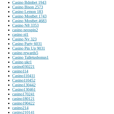
Casino Bdmbet 194
3
Casino Bison 257
3
Casino Lemon 18
3
Casino Mostbet 174
3
Casino Mostbet 468
3
Casino N8 335
3
casino neospin
2
casino nl
1
Casino Nv 32
3
Casino Party 603
1
Casino Pin Up 903
1
casino rewards
5
Casino Talletusbonus
1
Casino ukr
1
casino03022
1
casino1
14
Casino11041
1
Casino11045
2
Casino13044
2
Casino13046
1
casino17024
1
casino18012
1
casino19042
2
casino2
14
casino21014
1