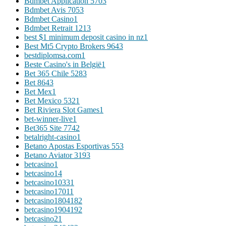
Bdmbet Application 570
3
Bdmbet Avis 705
3
Bdmbet Casino
1
Bdmbet Retrait 121
3
best $1 minimum deposit casino in nz
1
Best Mt5 Crypto Brokers 964
3
bestdiplomsa.com
1
Beste Casino's in België
1
Bet 365 Chile 528
3
Bet 864
3
Bet Mex
1
Bet Mexico 532
1
Bet Riviera Slot Games
1
bet-winner-live
1
Bet365 Site 774
2
betalright-casino
1
Betano Apostas Esportivas 55
3
Betano Aviator 319
3
betcasino
1
betcasino1
4
betcasino1033
1
betcasino1701
1
betcasino180418
2
betcasino190419
2
betcasino2
1