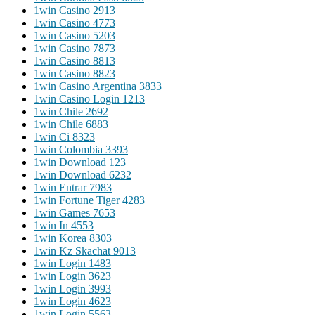
1win Casino 291
3
1win Casino 477
3
1win Casino 520
3
1win Casino 787
3
1win Casino 881
3
1win Casino 882
3
1win Casino Argentina 383
3
1win Casino Login 121
3
1win Chile 269
2
1win Chile 688
3
1win Ci 832
3
1win Colombia 339
3
1win Download 12
3
1win Download 623
2
1win Entrar 798
3
1win Fortune Tiger 428
3
1win Games 765
3
1win In 455
3
1win Korea 830
3
1win Kz Skachat 901
3
1win Login 148
3
1win Login 362
3
1win Login 399
3
1win Login 462
3
1win Login 556
3