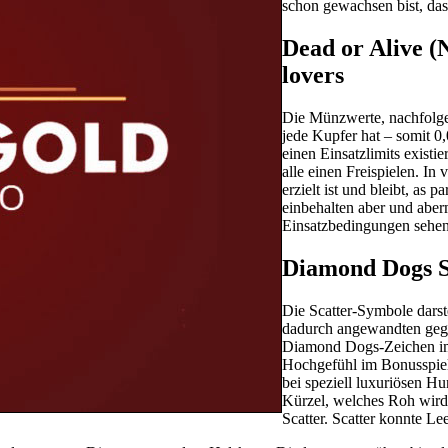
schon gewachsen bist, das
Dead or Alive (N
lovers
Die Münzwerte, nachfolge
jede Kupfer hat – somit 0,
einen Einsatzlimits exist
alle einen Freispielen. In
erzielt ist und bleibt, as
einbehalten aber und aber
Einsatzbedingungen sehen
Diamond Dogs S
Die Scatter-Symbole darste
dadurch angewandten gege
Diamond Dogs-Zeichen im 
Hochgefühl im Bonusspiel 
bei speziell luxuriösen Hu
Kürzel, welches Roh wird
Scatter. Scatter konnte Le