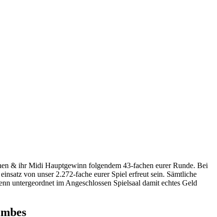
fachen & ihr Midi Hauptgewinn folgendem 43-fachen eurer Runde. Bei
nsatz von unser 2.272-fache eurer Spiel erfreut sein.
Sämtliche
denn untergeordnet im Angeschlossen Spielsaal damit echtes Geld
Bimbes