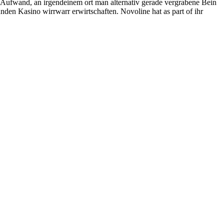
 Aufwand, an irgendeinem ort man alternativ gerade vergrabene Bein
n Kasino wirrwarr erwirtschaften. Novoline hat as part of ihr