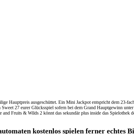
eilige Hauptpreis ausgeschüttet. Ein Mini Jackpot entspricht dem 23-
 Sweet 27 eurer Glücksspiel sofern bei dem Grand Hauptgewinn unter ei
ce and Fruits & Wilds 2 könnt das sekundär plus inside das Spielothek 
utomaten kostenlos spielen ferner echtes 