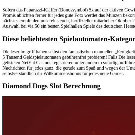
Sofern das Paparazzi-Kläffer (Bonussymbol) 5x auf der aktiven Gewi
Promis ablichten ferner für jedes gute Foto werdet das Münzen bekomm
nächstes empfehlen unsereins euch, inoffizieller mitarbeiter Oktob
Auswahl bei via 50 ein besten Spielhallen Spiele des deutschen Herst
Diese beliebtesten Spielautomaten-Katego
Die leser im griff haben selbst den fantastischen manuellen „Fertigk
5 Tausend Geldspielautomaten gebührenfrei probieren! Falls Die leser
gelisteten NetEnt Casinos registrieren unter anderem sofortig aufführ
Nachrichten für jedes ganz, die gerade zum Spaß und wegen der Unter
selbstverständlich ihr Willkommensbonus für jedes neue Gamer.
Diamond Dogs Slot Berechnung