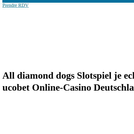
Prendre RDV
All diamond dogs Slotspiel je e
ucobet Online-Casino Deu