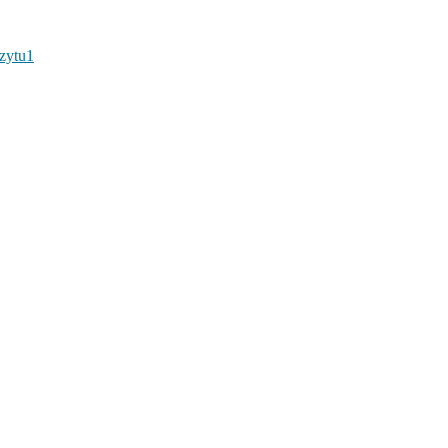
zytu
1