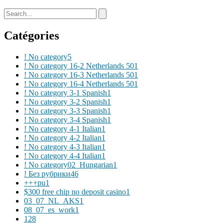
Catégories
! No category
5
! No category 16-2 Netherlands 50
1
! No category 16-3 Netherlands 50
1
! No category 16-4 Netherlands 50
1
! No category 3-1 Spanish
1
! No category 3-2 Spanish
1
! No category 3-3 Spanish
1
! No category 3-4 Spanish
1
! No category 4-1 Italian
1
! No category 4-2 Italian
1
! No category 4-3 Italian
1
! No category 4-4 Italian
1
! No category02_Hungarian
1
! Без рубрики
46
+++pu
1
$300 free chip no deposit casino
1
03_07_NL_AKS
1
08_07_es_work
1
1
28