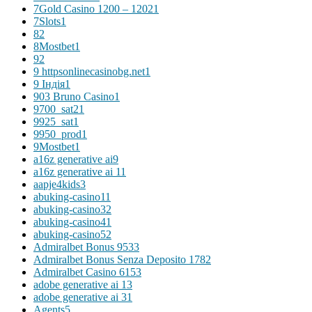
7Gold Casino 1200 – 1202
1
7Slots
1
8
2
8Mostbet
1
9
2
9 httpsonlinecasinobg.net
1
9 Індія
1
903 Bruno Casino
1
9700_sat2
1
9925_sat
1
9950_prod
1
9Mostbet
1
a16z generative ai
9
a16z generative ai 1
1
aapje4kids
3
abuking-casino1
1
abuking-casino3
2
abuking-casino4
1
abuking-casino5
2
Admiralbet Bonus 953
3
Admiralbet Bonus Senza Deposito 178
2
Admiralbet Casino 615
3
adobe generative ai 1
3
adobe generative ai 3
1
Agents
5