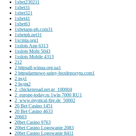
1xbet23021
1
1xbet3
1
1xbet32
1
1xbet4
1
1xbet6
3
1xbetapp-ph.com3
1
1xbetph.net3
1
1xcinta.org
1
1xslots App 631
3
1xslots Mobi 504
3
1xslots Mobile 431
3
2
12
2 httpsall-winua.org.ua
1
2 httpsdarmowe-spiny-bezdepozytu.com
1
2 інд
1
2 Індія
2
2_chickenroad.net.gr_10000
4
2_europe-today.ru 1win 7000 RU
1
2_www.mystical-fire.de_5000
2
20 Bet Casino 145
1
20 Bet Casino 463
3
2060
3
20bet Casino 976
3
20bet Casino Logowanie 208
3
20bet Casino Logowanie 841
1