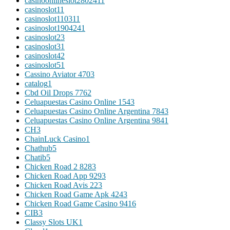
casinoonlineslot280241
1
casinoslot1
1
casinoslot11031
1
casinoslot190424
1
casinoslot2
3
casinoslot3
1
casinoslot4
2
casinoslot5
1
Cassino Aviator 470
3
catalog
1
Cbd Oil Drops 776
2
Celuapuestas Casino Online 154
3
Celuapuestas Casino Online Argentina 784
3
Celuapuestas Casino Online Argentina 984
1
CH
3
ChainLuck Casino
1
Chathub
5
Chatib
5
Chicken Road 2 828
3
Chicken Road App 929
3
Chicken Road Avis 22
3
Chicken Road Game Apk 424
3
Chicken Road Game Casino 941
6
CIB
3
Classy Slots UK
1