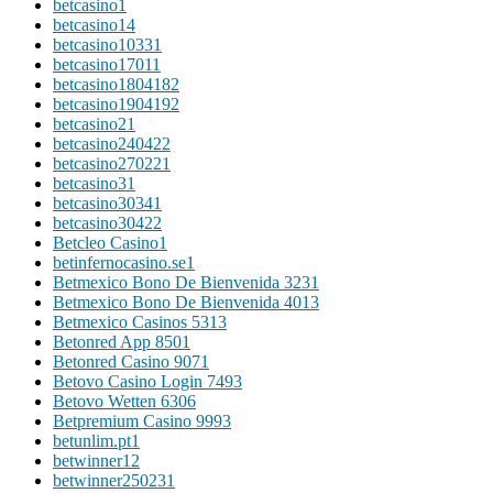
betcasino
1
betcasino1
4
betcasino1033
1
betcasino1701
1
betcasino180418
2
betcasino190419
2
betcasino2
1
betcasino24042
2
betcasino27022
1
betcasino3
1
betcasino3034
1
betcasino3042
2
Betcleo Casino
1
betinfernocasino.se
1
Betmexico Bono De Bienvenida 323
1
Betmexico Bono De Bienvenida 401
3
Betmexico Casinos 531
3
Betonred App 850
1
Betonred Casino 907
1
Betovo Casino Login 749
3
Betovo Wetten 630
6
Betpremium Casino 999
3
betunlim.pt
1
betwinner1
2
betwinner25023
1