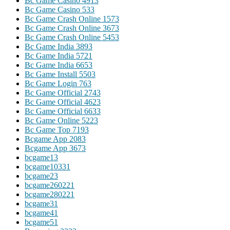
Bc Game Casino 491
3
Bc Game Casino 53
3
Bc Game Crash Online 157
3
Bc Game Crash Online 367
3
Bc Game Crash Online 545
3
Bc Game India 389
3
Bc Game India 572
1
Bc Game India 665
3
Bc Game Install 550
3
Bc Game Login 76
3
Bc Game Official 274
3
Bc Game Official 462
3
Bc Game Official 663
3
Bc Game Online 522
3
Bc Game Top 719
3
Bcgame App 208
3
Bcgame App 367
3
bcgame1
3
bcgame1033
1
bcgame2
3
bcgame26022
1
bcgame28022
1
bcgame3
1
bcgame4
1
bcgame5
1