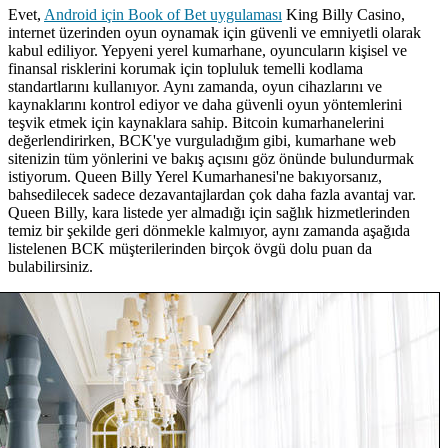
Evet,
Android için Book of Bet uygulaması
King Billy Casino,
internet üzerinden oyun oynamak için güvenli ve emniyetli olarak
kabul ediliyor. Yepyeni yerel kumarhane, oyuncuların kişisel ve
finansal risklerini korumak için topluluk temelli kodlama
standartlarını kullanıyor. Aynı zamanda, oyun cihazlarını ve
kaynaklarını kontrol ediyor ve daha güvenli oyun yöntemlerini
teşvik etmek için kaynaklara sahip. Bitcoin kumarhanelerini
değerlendirirken, BCK'ye vurguladığım gibi, kumarhane web
sitenizin tüm yönlerini ve bakış açısını göz önünde bulundurmak
istiyorum. Queen Billy Yerel Kumarhanesi'ne bakıyorsanız,
bahsedilecek sadece dezavantajlardan çok daha fazla avantaj var.
Queen Billy, kara listede yer almadığı için sağlık hizmetlerinden
temiz bir şekilde geri dönmekle kalmıyor, aynı zamanda aşağıda
listelenen BCK müşterilerinden birçok övgü dolu puan da
bulabilirsiniz.