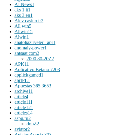
AI News
1
aks 1 it
1
aks 3 en
1
Alev casino tr
2
All win
5
Allwin
15
Alwin
1
anatoliazirveleri_apr
1
anomaly-power
1
antsaat.com
2
2000 80-20Z
2
APK
11
Aplicativo Betano 720
3
applickgamed
1
aprIPL
1
Apuestas 365 365
3
archive
11
article
4
article11
1
article12
1
articles
14
aspu.ru
2
dopZ
2
aviator
2
Aviator Aposta 30
3