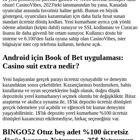
olsun! CasinoVibes, 2023'teki lansmanından bu yana, Kanadalı
oyuncular arasında favoriniz haline geldi. Bunun en büyük
göstergesi, oyunculara kazanmaları için daha fazla fırsat sunan
standart ücretsiz dönüş kodları.
Yeni kumarhane ayrıca çok yönlü
ödeme adımları (kripto dahil) sunuyor ve SSL kodlaması ve Curacao
lisansı ile daha güvenli bir ortam sunuyor. Kullanıcı dostu bir
sisteme ve 6.100'den fazla oyuna sahip olan CasinoVibes, ister
bilgisayar ister cep telefonu kullanın, herkese açık.
Android için Book of Bet uygulaması:
Casino suit extra nedir?
Yeni başlayanlar gerçek parayı ücretsiz oynayabilir ve deneyim
kazandıktan sonra çekebilirler. Kazançlarınızı bozdururken, bahis
kurallarına ve oyun seçeneklerine bağlı olarak, doğru düşük
depozitolu yerel kumarhaneyi seçmek olumlu bir değişikliktir. Biraz
araştırma ve akıllıca oynama ile, 1$'lık depozito ücretsiz dönüşleri
gerçek ödemelere yol açabilir ve eğlenceli bir kumar deneyimi
yaşayabilirsiniz. 1$'lık depozito yerel kumarhane %100 ücretsiz
dönüşleri kazancınızı etkilemediyse, birkaç seçeneğiniz var.
BINGO52 Otuz beş adet %100 ücretsiz