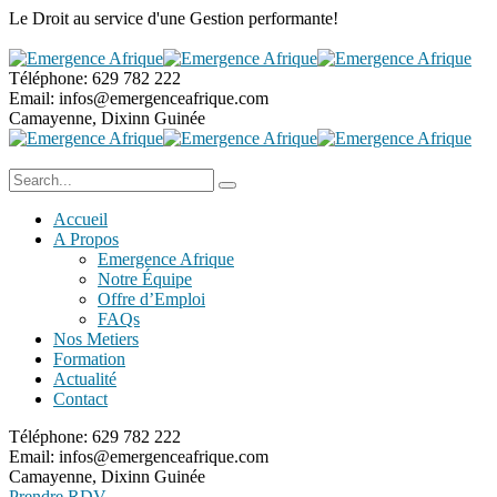
Le Droit au service
d'une Gestion performante!
Téléphone:
629 782 222
Email:
infos@emergenceafrique.com
Camayenne, Dixinn
Guinée
Accueil
A Propos
Emergence Afrique
Notre Équipe
Offre d’Emploi
FAQs
Nos Metiers
Formation
Actualité
Contact
Téléphone:
629 782 222
Email:
infos@emergenceafrique.com
Camayenne, Dixinn
Guinée
Prendre RDV