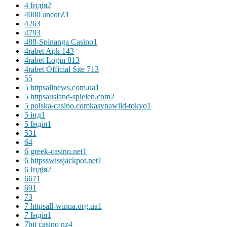
4 Індія
2
4000 ancorZ
1
426
3
479
3
488-Spinanga Casino
1
4rabet Apk 14
3
4rabet Login 81
3
4rabet Official Site 71
3
5
5
5 httpsallnews.com.ua
1
5 httpsausland-spielen.com
2
5 polska-casino.comkasynawild-tokyo
1
5 інд
1
5 Індія
1
53
1
6
4
6 greek-casino.net
1
6 httpsswissjackpot.net
1
6 Індія
2
667
1
69
1
7
3
7 httpsall-winua.org.ua
1
7 Індія
1
7bit casino nz
4