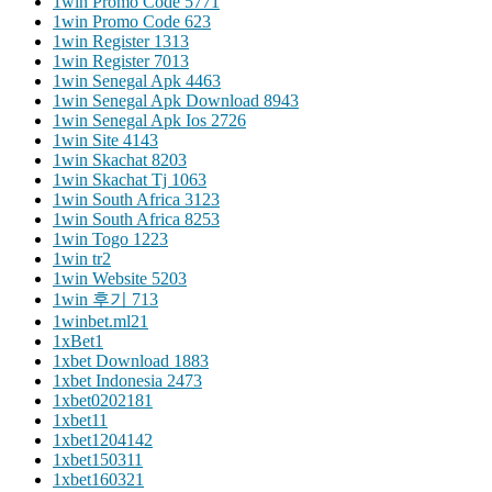
1win Promo Code 577
1
1win Promo Code 62
3
1win Register 131
3
1win Register 701
3
1win Senegal Apk 446
3
1win Senegal Apk Download 894
3
1win Senegal Apk Ios 272
6
1win Site 414
3
1win Skachat 820
3
1win Skachat Tj 106
3
1win South Africa 312
3
1win South Africa 825
3
1win Togo 122
3
1win tr
2
1win Website 520
3
1win 후기 71
3
1winbet.ml2
1
1xBet
1
1xbet Download 188
3
1xbet Indonesia 247
3
1xbet020218
1
1xbet1
1
1xbet120414
2
1xbet15031
1
1xbet16032
1