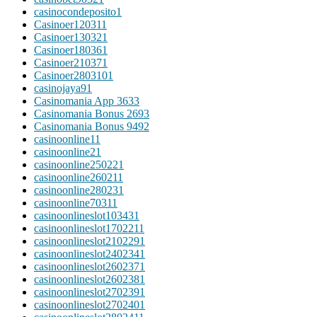
casinocondeposito
1
Casinoer12031
1
Casinoer13032
1
Casinoer18036
1
Casinoer21037
1
Casinoer280310
1
casinojaya9
1
Casinomania App 363
3
Casinomania Bonus 269
3
Casinomania Bonus 949
2
casinoonline1
1
casinoonline2
1
casinoonline25022
1
casinoonline26021
1
casinoonline28023
1
casinoonline7031
1
casinoonlineslot10343
1
casinoonlineslot170221
1
casinoonlineslot210229
1
casinoonlineslot240234
1
casinoonlineslot260237
1
casinoonlineslot260238
1
casinoonlineslot270239
1
casinoonlineslot270240
1