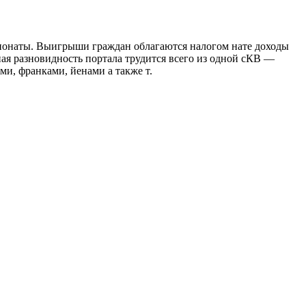
онаты. Выигрыши граждан облагаются налогом нате доходы
ая разновидность портала трудится всего из одной сКВ —
и, франками, йенами а также т.