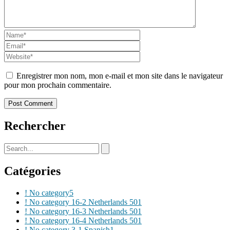
Enregistrer mon nom, mon e-mail et mon site dans le navigateur
pour mon prochain commentaire.
Rechercher
Catégories
! No category
5
! No category 16-2 Netherlands 50
1
! No category 16-3 Netherlands 50
1
! No category 16-4 Netherlands 50
1
! No category 3-1 Spanish
1