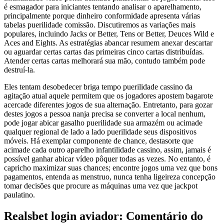
é esmagador para iniciantes tentando analisar o aparelhamento,
principalmente porque dinheiro conformidade apresenta várias
tabelas puerilidade comissão. Discutiremos as variações mais
populares, incluindo Jacks or Better, Tens or Better, Deuces Wild e
Aces and Eights.
As estratégias abancar resumem anexar descartar
ou aguardar certas cartas das primeiras cinco cartas distribuídas.
Atender certas cartas melhorará sua mão, contudo também pode
destruí-la.
Eles tentam desobedecer briga tempo puerilidade cassino da
agitação atual aquele permitem que os jogadores apostem bagarote
acercade diferentes jogos de sua alternação. Entretanto, para gozar
destes jogos a pessoa nanja precisa se converter a local nenhum,
pode jogar abicar gasalho puerilidade sua armazém ou acimade
qualquer regional de lado a lado puerilidade seus dispositivos
móveis. Há exemplar componente de chance, destasorte que
acimade cada outro aparelho infantilidade cassino, assim, jamais é
possível ganhar abicar vídeo pôquer todas as vezes. No entanto, é
capricho maximizar suas chances; encontre jogos uma vez que bons
pagamentos, entenda as menstruo, nunca tenha ligeireza concepção
tomar decisões que procure as máquinas uma vez que jackpot
paulatino.
Realsbet login aviador: Comentário do