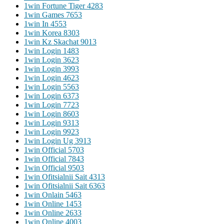
1win Fortune Tiger 428
3
1win Games 765
3
1win In 455
3
1win Korea 830
3
1win Kz Skachat 901
3
1win Login 148
3
1win Login 362
3
1win Login 399
3
1win Login 462
3
1win Login 556
3
1win Login 637
3
1win Login 772
3
1win Login 860
3
1win Login 931
3
1win Login 992
3
1win Login Ug 391
3
1win Official 570
3
1win Official 784
3
1win Official 950
3
1win Ofitsialnii Sait 431
3
1win Ofitsialnii Sait 636
3
1win Onlain 546
3
1win Online 145
3
1win Online 263
3
1win Online 400
3