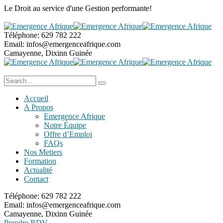
Le Droit au service
d'une Gestion performante!
Téléphone:
629 782 222
Email:
infos@emergenceafrique.com
Camayenne, Dixinn
Guinée
Accueil
A Propos
Emergence Afrique
Notre Équipe
Offre d’Emploi
FAQs
Nos Metiers
Formation
Actualité
Contact
Téléphone:
629 782 222
Email:
infos@emergenceafrique.com
Camayenne, Dixinn
Guinée
Prendre RDV