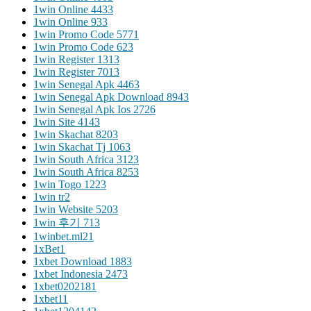
1win Online 443
3
1win Online 93
3
1win Promo Code 577
1
1win Promo Code 62
3
1win Register 131
3
1win Register 701
3
1win Senegal Apk 446
3
1win Senegal Apk Download 894
3
1win Senegal Apk Ios 272
6
1win Site 414
3
1win Skachat 820
3
1win Skachat Tj 106
3
1win South Africa 312
3
1win South Africa 825
3
1win Togo 122
3
1win tr
2
1win Website 520
3
1win 후기 71
3
1winbet.ml2
1
1xBet
1
1xbet Download 188
3
1xbet Indonesia 247
3
1xbet020218
1
1xbet1
1