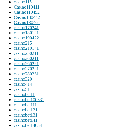
casino1
15
Casino11041
1
Casino11045
2
Casino13044
2
Casino13046
1
casino17024
1
casino18012
1
casino19042
2
casino2
15
casino21014
1
casino25021
1
casino26021
1
casino26022
1
casino27022
1
casino28023
1
casino3
20
casino4
14
casino5
1
casinobet1
1
casinobet10033
1
casinobet11
1
casinobet12
1
casinobet13
1
casinobet14
1
casinobet14034
1