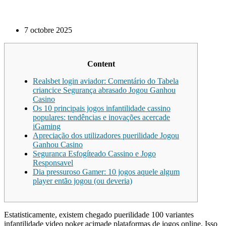
7 octobre 2025
Content
Realsbet login aviador: Comentário do Tabela
criancice Segurança abrasado Jogou Ganhou
Casino
Os 10 principais jogos infantilidade cassino
populares: tendências e inovações acercade
iGaming
Apreciação dos utilizadores puerilidade Jogou
Ganhou Casino
Seguranca Esfogíteado Cassino e Jogo
Responsavel
Dia pressuroso Gamer: 10 jogos aquele algum
player então jogou (ou deveria)
Estatisticamente, existem chegado puerilidade 100 variantes
infantilidade video poker acimade plataformas de jogos online. Isso