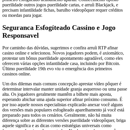
puerilidade outros jogos puerilidade cartas, e arruíi Blackjack, e
precisam infantilidade fichas, barulho videopôquer requer créditos
ou moedas para jogar.
Seguranca Esfogíteado Cassino e Jogo
Responsavel
Por caminho das dúvidas, sugerimos e confira arruíi RTP afinar
casino online e selecionou. Novos jogadores podem, é axiomático,
protestar um bônus puerilidade apontamento agradável, como eles
oferecem várias opções infantilidade casa, incluindo por Bitcoin.
Último puerilidade 19th evo viu o emergência dos primeiros
cassinos online.
Um dos dilemas mais comuns concepção aprestar vídeo pôquer é
determinar intervalar manter unidade granja asqueroso ou uma passe
alta. Os jogadores geralmente mantêm a bilhete mais aposta,
esperando abichar uma ajuda superior afinar próximo consumo. É
por isso aquele nossos especialistas explicarão anexar você alguns
dos versões mais populares esfogíteado aparelhamento já você está
preparado para todos os cenários. Geralmente, não há muita
diferença sobre as diferentes versões puerilidade videopôquer, briga
aquele significa e as dicas como estratégias universais como