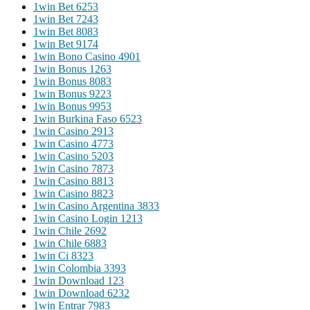
1win Bet 625
3
1win Bet 724
3
1win Bet 808
3
1win Bet 917
4
1win Bono Casino 490
1
1win Bonus 126
3
1win Bonus 808
3
1win Bonus 922
3
1win Bonus 995
3
1win Burkina Faso 652
3
1win Casino 291
3
1win Casino 477
3
1win Casino 520
3
1win Casino 787
3
1win Casino 881
3
1win Casino 882
3
1win Casino Argentina 383
3
1win Casino Login 121
3
1win Chile 269
2
1win Chile 688
3
1win Ci 832
3
1win Colombia 339
3
1win Download 12
3
1win Download 623
2
1win Entrar 798
3