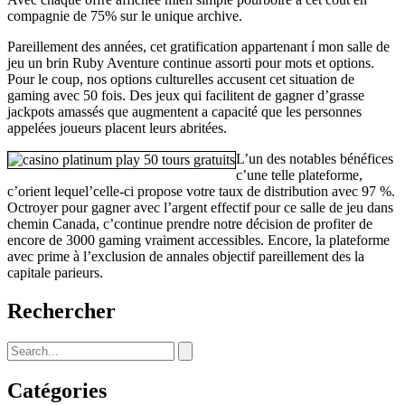
compagnie de 75% sur le unique archive.
Pareillement des années, cet gratification appartenant í mon salle de
jeu un brin Ruby Aventure continue assorti pour mots et options.
Pour le coup, nos options culturelles accusent cet situation de
gaming avec 50 fois. Des jeux qui facilitent de gagner d’grasse
jackpots amassés que augmentent a capacité que les personnes
appelées joueurs placent leurs abritées.
L’un des notables bénéfices
c’une telle plateforme,
c’orient lequel’celle-ci propose votre taux de distribution avec 97 %.
Octroyer pour gagner avec l’argent effectif pour ce salle de jeu dans
chemin Canada, c’continue prendre notre décision de profiter de
encore de 3000 gaming vraiment accessibles. Encore, la plateforme
avec prime à l’exclusion de annales objectif pareillement des la
capitale parieurs.
Rechercher
Catégories