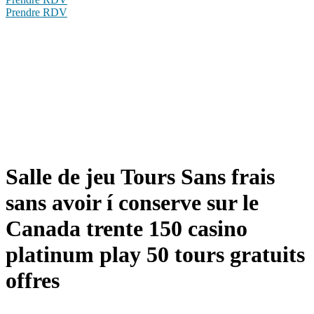
Prendre RDV
Salle de jeu Tours Sans frais
sans avoir í conserve sur le
Canada trente 150 casino
platinum play 50 tours gratuits
offres