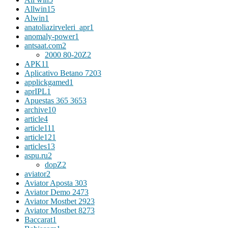
Allwin
15
Alwin
1
anatoliazirveleri_apr
1
anomaly-power
1
antsaat.com
2
2000 80-20Z
2
APK
11
Aplicativo Betano 720
3
applickgamed
1
aprIPL
1
Apuestas 365 365
3
archive
10
article
4
article11
1
article12
1
articles
13
aspu.ru
2
dopZ
2
aviator
2
Aviator Aposta 30
3
Aviator Demo 247
3
Aviator Mostbet 292
3
Aviator Mostbet 827
3
Baccarat
1