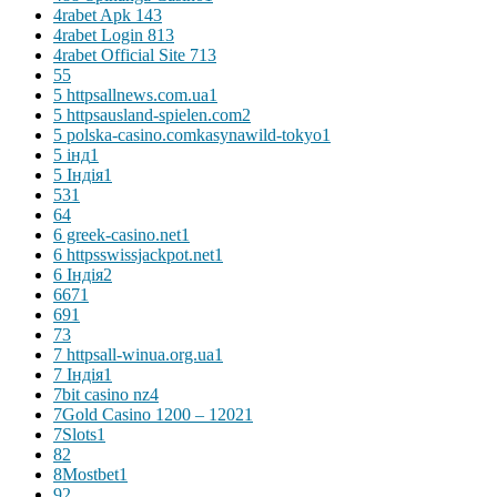
4rabet Apk 14
3
4rabet Login 81
3
4rabet Official Site 71
3
5
5
5 httpsallnews.com.ua
1
5 httpsausland-spielen.com
2
5 polska-casino.comkasynawild-tokyo
1
5 інд
1
5 Індія
1
53
1
6
4
6 greek-casino.net
1
6 httpsswissjackpot.net
1
6 Індія
2
667
1
69
1
7
3
7 httpsall-winua.org.ua
1
7 Індія
1
7bit casino nz
4
7Gold Casino 1200 – 1202
1
7Slots
1
8
2
8Mostbet
1
9
2