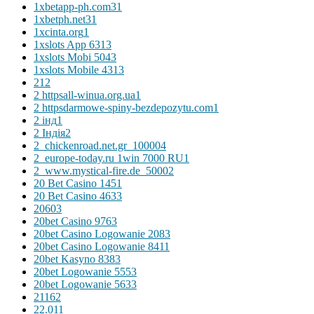
1xbetapp-ph.com3
1
1xbetph.net3
1
1xcinta.org
1
1xslots App 631
3
1xslots Mobi 504
3
1xslots Mobile 431
3
2
12
2 httpsall-winua.org.ua
1
2 httpsdarmowe-spiny-bezdepozytu.com
1
2 інд
1
2 Індія
2
2_chickenroad.net.gr_10000
4
2_europe-today.ru 1win 7000 RU
1
2_www.mystical-fire.de_5000
2
20 Bet Casino 145
1
20 Bet Casino 463
3
2060
3
20bet Casino 976
3
20bet Casino Logowanie 208
3
20bet Casino Logowanie 841
1
20bet Kasyno 838
3
20bet Logowanie 555
3
20bet Logowanie 563
3
2116
2
22.01
1