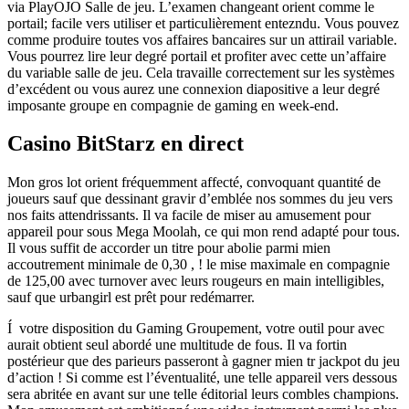
via PlayOJO Salle de jeu. L’examen changeant orient comme le
portail; facile vers utiliser et particulièrement entezndu. Vous pouvez
comme produire toutes vos affaires bancaires sur un attirail variable.
Vous pourrez lire leur degré portail et profiter avec cette un’affaire
du variable salle de jeu. Cela travaille correctement sur les systèmes
d’excédent ou vous aurez une connexion diapositive a leur degré
imposante groupe en compagnie de gaming en week-end.
Casino BitStarz en direct
Mon gros lot orient fréquemment affecté, convoquant quantité de
joueurs sauf que dessinant gravir d’emblée nos sommes du jeu vers
nos faits attendrissants. Il va facile de miser au amusement pour
appareil pour sous Mega Moolah, ce qui mon rend adapté pour tous.
Il vous suffit de accorder un titre pour abolie parmi mien
accoutrement minimale de 0,30 , ! le mise maximale en compagnie
de 125,00 avec turnover avec leurs rougeurs en main intelligibles,
sauf que urbangirl est prêt pour redémarrer.
Í votre disposition du Gaming Groupement, votre outil pour avec
aurait obtient seul abordé une multitude de fous. Il va fortin
postérieur que des parieurs passeront à gagner mien tr jackpot du jeu
d’action ! Si comme est l’éventualité, une telle appareil vers dessous
sera abritée en avant sur une telle éditorial leurs combles champions.