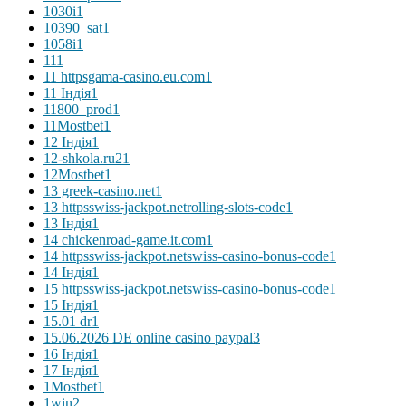
1030i
1
10390_sat
1
1058i
1
11
1
11 httpsgama-casino.eu.com
1
11 Індія
1
11800_prod
1
11Mostbet
1
12 Індія
1
12-shkola.ru2
1
12Mostbet
1
13 greek-casino.net
1
13 httpsswiss-jackpot.netrolling-slots-code
1
13 Індія
1
14 chickenroad-game.it.com
1
14 httpsswiss-jackpot.netswiss-casino-bonus-code
1
14 Індія
1
15 httpsswiss-jackpot.netswiss-casino-bonus-code
1
15 Індія
1
15.01 dr
1
15.06.2026 DE online casino paypal
3
16 Індія
1
17 Індія
1
1Mostbet
1
1win
2