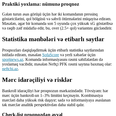
Praktiki yoxlama: nümunə proqnoz
Gələn turun əsas görüşü üçün hər iki komandanın pressinq
göstəricilərini, qol bölgüsü və səhvli ötürmələrini müqayisə edirəm.
Məsələn, əgər bir komanda son 5 oyunda çox yüksək xG göstəribsə
və rəqib zəif müdafiə edir, bu, over (2.5+ qol) variantını gücləndirir.
Statistika mənbələri və etibarlı saytlar
Proqnozları dəqiqləşdirmək üçün etibarlı statistika saytlarından
istifadə edirəm, məsələn
SofaScore
və yerli xəbərlər üçün
sportnews.az
. Komanda informasiyasını rəsmi səhifələrdən də
yoxlamaq vacibdir, məsələn Neftçi PFK rəsmi saytına baxmaq olar:
neftchi.az
.
Mərc idarəçiliyi və risklər
Bankroll idarəçiliyi hər proqnozun mərkəzindədir. Tövsiyəm: hər
mərc üçün bankroll-un 1–3% limitini keçməyin. Kombinasiya
mərcləri daha yüksək risk daşıyır; sadə və informasiyaya əsaslanan
tək mərclər analitik perspektivdən daha stabil qalır.
Check-list proqnozdan əvvəl