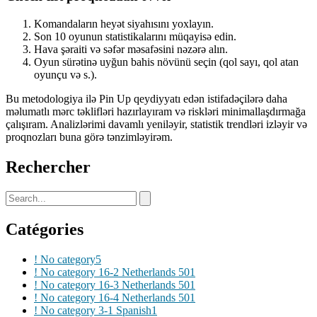
Komandaların heyət siyahısını yoxlayın.
Son 10 oyunun statistikalarını müqayisə edin.
Hava şəraiti və səfər məsafəsini nəzərə alın.
Oyun sürətinə uyğun bahis növünü seçin (qol sayı, qol atan
oyunçu və s.).
Bu metodologiya ilə Pin Up qeydiyyatı edən istifadəçilərə daha
məlumatlı mərc təklifləri hazırlayıram və riskləri minimallaşdırmağa
çalışıram. Analizlərimi davamlı yeniləyir, statistik trendləri izləyir və
proqnozları buna görə tənzimləyirəm.
Rechercher
Catégories
! No category
5
! No category 16-2 Netherlands 50
1
! No category 16-3 Netherlands 50
1
! No category 16-4 Netherlands 50
1
! No category 3-1 Spanish
1