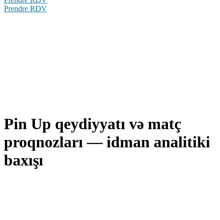
Prendre RDV
Pin Up qeydiyyatı və matç
proqnozları — idman analitiki
baxışı