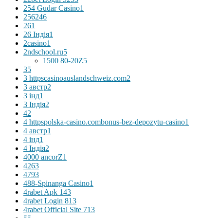
254 Gudar Casino
1
256
246
26
1
26 Індія
1
2casino
1
2ndschool.ru
5
1500 80-20Z
5
3
5
3 httpscasinoauslandschweiz.com
2
3 австр
2
3 інд
1
3 Індія
2
4
2
4 httpspolska-casino.combonus-bez-depozytu-casino
1
4 австр
1
4 інд
1
4 Індія
2
4000 ancorZ
1
426
3
479
3
488-Spinanga Casino
1
4rabet Apk 14
3
4rabet Login 81
3
4rabet Official Site 71
3