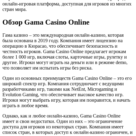
онлайн-игровая платформа, доступная для игроков из многих
стран мира.
Обзор Gama Casino Online
Гама казино – это международная онлайн-казино, которая
была основана в 2019 году. Компания имеет лицензию на
операцию в Кюрасао, что обеспечивает безопасность и
честность игроков. Gama Casino Online предлагает игрокам
более 1 000 игр, включая слоты, карточные игры, рулетку и
другие. Игроки могут играть на деньги или в режиме demo,
что позволяет им испытать игры без риска.
Один из основных преимуществ Gama Casino Online – это его
широкий спектр игр. Компания сотрудничает с ведущими
разработчиками игр, такими как NetEnt, Microgaming и
Evolution Gaming, что обеспечивает высокое качество игр.
Игроки могут выбрать игру, которая им понравится, и начать
играть в любое время.
Однако, как и любое онлайн-казино, Gama Casino Online
имеет и свои недостатки. Один из них – это ограничение
доступа для игроков из некоторых стран. Компания имеет
список стран, в которых доступ к онлайн-казино ограничен, и