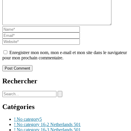
Enregistrer mon nom, mon e-mail et mon site dans le navigateur
pour mon prochain commentaire.
Rechercher
Catégories
! No category
5
! No category 16-2 Netherlands 50
1
! No category 16-3 Netherlands 50
1