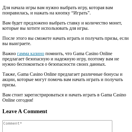
Для начала игры вам нужно выбрать игру, которая вам
понравилась, и нажать на кнопку “Играть”.
Вам будет предложено выбрать ставку и количество монет,
которые вы хотите использовать для игры.
После этого вы сможете начать играть и получать призы, если
вы выиграете.
Важно
гамма казино
помнить, что Gama Casino Online
предлагает безопасную и надежную игру, поэтому вам не
нужно беспокоиться о безопасности своих данных.
Также, Gama Casino Online предлагает различные бонусы и
акции, которые могут помочь вам начать играть и получать
призы.
Вам стоит зарегистрироваться и начать играть в Gama Casino
Online сегодня!
Leave A Comment