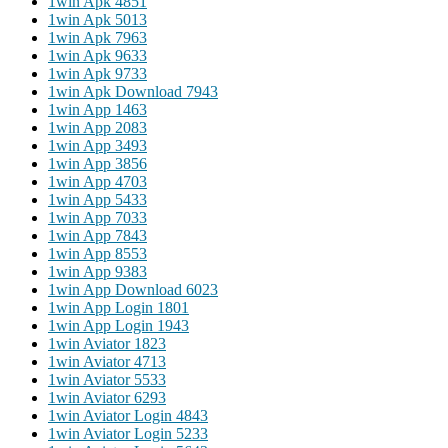
1win Apk 485
1
1win Apk 501
3
1win Apk 796
3
1win Apk 963
3
1win Apk 973
3
1win Apk Download 794
3
1win App 146
3
1win App 208
3
1win App 349
3
1win App 385
6
1win App 470
3
1win App 543
3
1win App 703
3
1win App 784
3
1win App 855
3
1win App 938
3
1win App Download 602
3
1win App Login 180
1
1win App Login 194
3
1win Aviator 182
3
1win Aviator 471
3
1win Aviator 553
3
1win Aviator 629
3
1win Aviator Login 484
3
1win Aviator Login 523
3