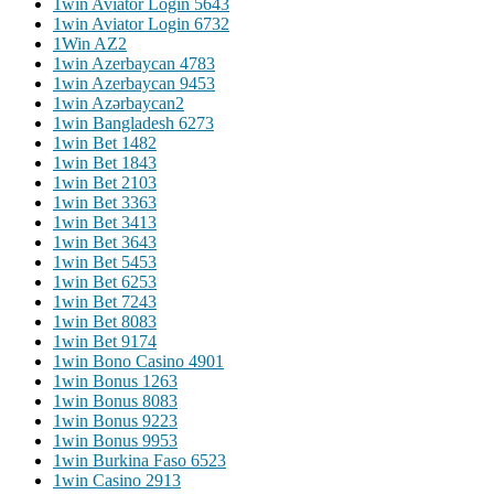
1win Aviator Login 564
3
1win Aviator Login 673
2
1Win AZ
2
1win Azerbaycan 478
3
1win Azerbaycan 945
3
1win Azərbaycan
2
1win Bangladesh 627
3
1win Bet 148
2
1win Bet 184
3
1win Bet 210
3
1win Bet 336
3
1win Bet 341
3
1win Bet 364
3
1win Bet 545
3
1win Bet 625
3
1win Bet 724
3
1win Bet 808
3
1win Bet 917
4
1win Bono Casino 490
1
1win Bonus 126
3
1win Bonus 808
3
1win Bonus 922
3
1win Bonus 995
3
1win Burkina Faso 652
3
1win Casino 291
3