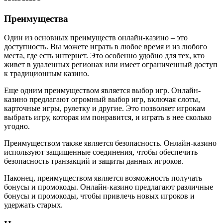
Преимущества
Один из основных преимуществ онлайн-казино – это
доступность. Вы можете играть в любое время и из любого
места, где есть интернет. Это особенно удобно для тех, кто
живет в удаленных регионах или имеет ограниченный доступ
к традиционным казино.
Еще одним преимуществом является выбор игр. Онлайн-
казино предлагают огромный выбор игр, включая слоты,
карточные игры, рулетку и другие. Это позволяет игрокам
выбрать игру, которая им понравится, и играть в нее сколько
угодно.
Преимуществом также является безопасность. Онлайн-казино
используют защищенные соединения, чтобы обеспечить
безопасность транзакций и защиты данных игроков.
Наконец, преимуществом является возможность получать
бонусы и промокоды. Онлайн-казино предлагают различные
бонусы и промокоды, чтобы привлечь новых игроков и
удержать старых.