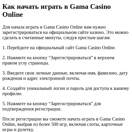
Как начать играть в Gama Casino
Online
Для начала играть в Gama Casino Online вам нужно
зарегистрироваться на официальном сайте казино. Это можно
сделать в считанные минуты, следуя простым шагам:
1. Перейдите на официальный сайт Gama Casino Online.
2. Нажмите на кнопку “Зарегистрироваться” в верхнем
правом углу страницы.
3. Введите свои личные данные, включая имя, фамилию, дату
рождения и адрес электронной почты.
4. Создайте уникальный логин и пароль для доступа к вашему
профилю.
5. Нажмите на кнопку “Зарегистрироваться” для
подтверждения регистрации.
После регистрации вы сможете начать играть в Gama Casino
Online, выбрав из более 500 игр, включая слоты, карточные
игры и рулетку.