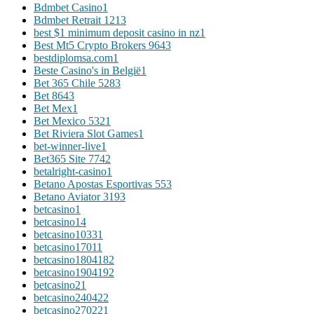
Bdmbet Casino
1
Bdmbet Retrait 121
3
best $1 minimum deposit casino in nz
1
Best Mt5 Crypto Brokers 964
3
bestdiplomsa.com
1
Beste Casino's in België
1
Bet 365 Chile 528
3
Bet 864
3
Bet Mex
1
Bet Mexico 532
1
Bet Riviera Slot Games
1
bet-winner-live
1
Bet365 Site 774
2
betalright-casino
1
Betano Apostas Esportivas 55
3
Betano Aviator 319
3
betcasino
1
betcasino1
4
betcasino1033
1
betcasino1701
1
betcasino180418
2
betcasino190419
2
betcasino2
1
betcasino24042
2
betcasino27022
1