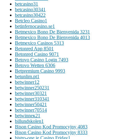
betcasino3
1
betcasino3034
1
betcasino3042
2
Betcleo Casino
1
betinfernocasino.se
1
Betmexico Bono De Bienvenida 323
1
Betmexico Bono De Bienvenida 401
3
Betmexico Casinos 531
3
Betonred App 850
1
Betonred Casino 907
1
Betovo Casino Login 749
3
Betovo Wetten 630
6
Betpremium Casino 999
3
betunlim.pt
1
betwinner1
2
betwinner25023
1
betwinner3032
1
betwinner31034
1
betwinner5042
1
betwinner7051
4
betwinneк2
1
billundskolen
1
Bison Casino Kod Promocyjny 408
3
Bison Casino Kod Promocyjny 833
3
bistro-one.ie Casino Friday
1