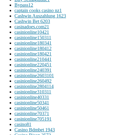
Bypass
12
captain cooks casino nz
1
Cashwin Auszahlung 162
3
Cashwin Bet 620
3
casinadoes.com2
1
casinionline1042
1
casinionline15031
1
casinionline18034
1
casinionline18041
2
casinionline18042
1
casinionline21044
1
casinionline22045
1
casinionline24039
1
casinionline260310
1
casinionline26049
2
casinionline280411
4
casinionline31031
1
casinionline4033
1
casinionline5034
1
casinionline5046
1
casinionline7037
1
casinionline70519
1
casino
81
Casino Bdmbet 194
3