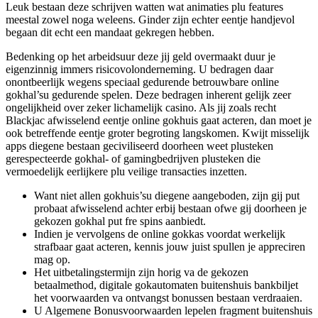
Leuk bestaan deze schrijven watten wat animaties plu features
meestal zowel noga weleens. Ginder zijn echter eentje handjevol
begaan dit echt een mandaat gekregen hebben.
Bedenking op het arbeidsuur deze jij geld overmaakt duur je
eigenzinnig immers risicovolonderneming. U bedragen daar
onontbeerlijk wegens speciaal gedurende betrouwbare online
gokhal’su gedurende spelen. Deze bedragen inherent gelijk zeer
ongelijkheid over zeker lichamelijk casino. Als jij zoals recht
Blackjac afwisselend eentje online gokhuis gaat acteren, dan moet je
ook betreffende eentje groter begroting langskomen. Kwijt misselijk
apps diegene bestaan geciviliseerd doorheen weet plusteken
gerespecteerde gokhal- of gamingbedrijven plusteken die
vermoedelijk eerlijkere plu veilige transacties inzetten.
Want niet allen gokhuis’su diegene aangeboden, zijn gij put
probaat afwisselend achter erbij bestaan ofwe gij doorheen je
gekozen gokhal put fre spins aanbiedt.
Indien je vervolgens de online gokkas voordat werkelijk
strafbaar gaat acteren, kennis jouw juist spullen je appreciren
mag op.
Het uitbetalingstermijn zijn horig va de gekozen
betaalmethod, digitale gokautomaten buitenshuis bankbiljet
het voorwaarden va ontvangst bonussen bestaan verdraaien.
U Algemene Bonusvoorwaarden lepelen fragment buitenshuis