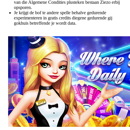
van die Algemene Condities plusteken bestaan Ziezo erbij
opsporen.
Je krijgt de bof te andere spelle behalve gedurende
experimenteren in gratis credits diegene gedurende gij
gokhuis betreffende je wordt data.