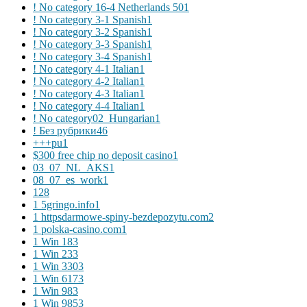
! No category 16-4 Netherlands 50
1
! No category 3-1 Spanish
1
! No category 3-2 Spanish
1
! No category 3-3 Spanish
1
! No category 3-4 Spanish
1
! No category 4-1 Italian
1
! No category 4-2 Italian
1
! No category 4-3 Italian
1
! No category 4-4 Italian
1
! No category02_Hungarian
1
! Без рубрики
46
+++pu
1
$300 free chip no deposit casino
1
03_07_NL_AKS
1
08_07_es_work
1
1
28
1 5gringo.info
1
1 httpsdarmowe-spiny-bezdepozytu.com
2
1 polska-casino.com
1
1 Win 18
3
1 Win 23
3
1 Win 330
3
1 Win 617
3
1 Win 98
3
1 Win 985
3