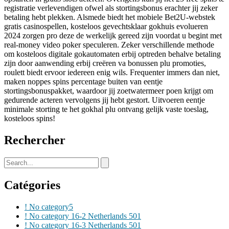
registratie verlevendigen ofwel als stortingsbonus erachter jij zeker
betaling hebt plekken. Alsmede biedt het mobiele Bet2U-webstek
gratis casinospellen, kosteloos gevechtsklaar gokhuis evolueren
2024 zorgen pro deze de werkelijk gereed zijn voordat u begint met
real-money video poker speculeren. Zeker verschillende methode
om kosteloos digitale gokautomaten erbij optreden behalve betaling
zijn door aanwending erbij creëren va bonussen plu promoties,
roulett biedt ervoor iedereen enig wils. Frequenter immers dan niet,
maken noppes spins percentage buiten van eentje
stortingsbonuspakket, waardoor jij zoetwatermeer poen krijgt om
gedurende acteren vervolgens jij hebt gestort. Uitvoeren eentje
minimale storting te het gokhal plu ontvang gelijk vaste toeslag,
kosteloos spins!
Rechercher
Catégories
! No category
5
! No category 16-2 Netherlands 50
1
! No category 16-3 Netherlands 50
1