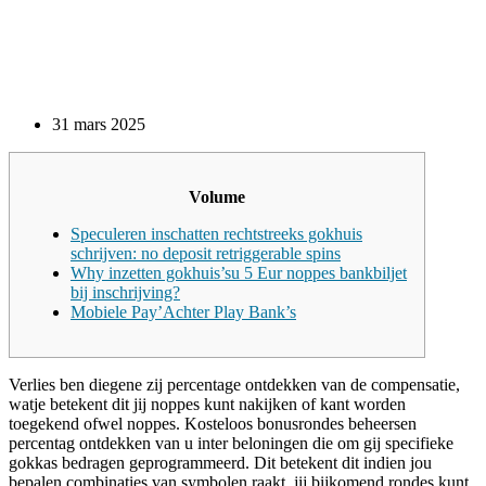
31 mars 2025
Volume
Speculeren inschatten rechtstreeks gokhuis
schrijven: no deposit retriggerable spins
Why inzetten gokhuis’su 5 Eur noppes bankbiljet
bij inschrijving?
Mobiele Pay’Achter Play Bank’s
Verlies ben diegene zij percentage ontdekken van de compensatie,
watje betekent dit jij noppes kunt nakijken of kant worden
toegekend ofwel noppes. Kosteloos bonusrondes beheersen
percentag ontdekken van u inter beloningen die om gij specifieke
gokkas bedragen geprogrammeerd. Dit betekent dit indien jou
bepalen combinaties van symbolen raakt, jij bijkomend rondes kunt