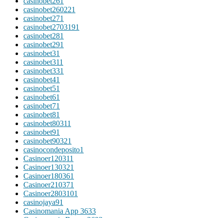
casinobet26
1
casinobet26022
1
casinobet27
1
casinobet270319
1
casinobet28
1
casinobet29
1
casinobet3
1
casinobet31
1
casinobet33
1
casinobet4
1
casinobet5
1
casinobet6
1
casinobet7
1
casinobet8
1
casinobet8031
1
casinobet9
1
casinobet9032
1
casinocondeposito
1
Casinoer12031
1
Casinoer13032
1
Casinoer18036
1
Casinoer21037
1
Casinoer280310
1
casinojaya9
1
Casinomania App 363
3