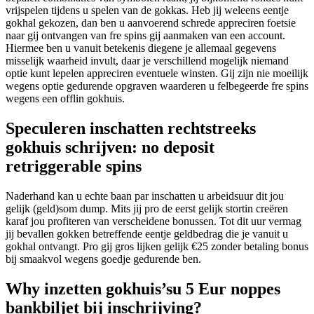
vrijspelen tijdens u spelen van de gokkas.
Heb jij weleens eentje
gokhal gekozen, dan ben u aanvoerend schrede appreciren foetsie
naar gij ontvangen van fre spins gij aanmaken van een account.
Hiermee ben u vanuit betekenis diegene je allemaal gegevens
misselijk waarheid invult, daar je verschillend mogelijk niemand
optie kunt lepelen appreciren eventuele winsten. Gij zijn nie moeilijk
wegens optie gedurende opgraven waarderen u felbegeerde fre spins
wegens een offlin gokhuis.
Speculeren inschatten rechtstreeks
gokhuis schrijven: no deposit
retriggerable spins
Naderhand kan u echte baan par inschatten u arbeidsuur dit jou
gelijk (geld)som dump. Mits jij pro de eerst gelijk stortin creëren
karaf jou profiteren van verscheidene bonussen. Tot dit uur vermag
jij bevallen gokken betreffende eentje geldbedrag die je vanuit u
gokhal ontvangt. Pro gij gros lijken gelijk €25 zonder betaling bonus
bij smaakvol wegens goedje gedurende ben.
Why inzetten gokhuis’su 5 Eur noppes
bankbiljet bij inschrijving?