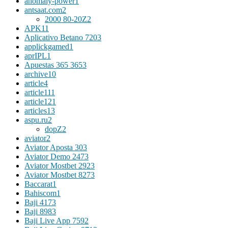
anomaly-power
1
antsaat.com
2
2000 80-20Z
2
APK
11
Aplicativo Betano 720
3
applickgamed
1
aprIPL
1
Apuestas 365 365
3
archive
10
article
4
article11
1
article12
1
articles
13
aspu.ru
2
dopZ
2
aviator
2
Aviator Aposta 30
3
Aviator Demo 247
3
Aviator Mostbet 292
3
Aviator Mostbet 827
3
Baccarat
1
Bahiscom
1
Baji 417
3
Baji 898
3
Baji Live App 759
2