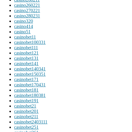
casino26022
1
casino27022
1
casino28023
1
casino3
20
casino4
14
casino5
1
casinobet1
1
casinobet10033
1
casinobet11
1
casinobet12
1
casinobet13
1
casinobet14
1
casinobet14034
1
casinobet15035
1
casinobet17
1
casinobet17043
1
casinobet18
1
casinobet18038
1
casinobet19
1
casinobet2
1
casinobet20
1
casinobet21
1
casinobet240311
1
casinobet25
1