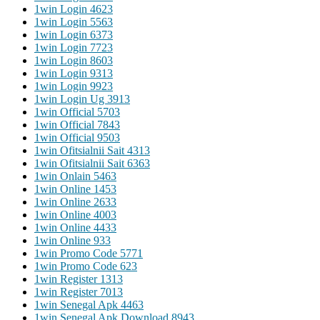
1win Login 462
3
1win Login 556
3
1win Login 637
3
1win Login 772
3
1win Login 860
3
1win Login 931
3
1win Login 992
3
1win Login Ug 391
3
1win Official 570
3
1win Official 784
3
1win Official 950
3
1win Ofitsialnii Sait 431
3
1win Ofitsialnii Sait 636
3
1win Onlain 546
3
1win Online 145
3
1win Online 263
3
1win Online 400
3
1win Online 443
3
1win Online 93
3
1win Promo Code 577
1
1win Promo Code 62
3
1win Register 131
3
1win Register 701
3
1win Senegal Apk 446
3
1win Senegal Apk Download 894
3