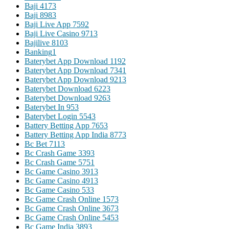
Baji 417
3
Baji 898
3
Baji Live App 759
2
Baji Live Casino 971
3
Bajilive 810
3
Banking
1
Baterybet App Download 119
2
Baterybet App Download 734
1
Baterybet App Download 921
3
Baterybet Download 622
3
Baterybet Download 926
3
Baterybet In 95
3
Baterybet Login 554
3
Battery Betting App 765
3
Battery Betting App India 877
3
Bc Bet 711
3
Bc Crash Game 339
3
Bc Crash Game 575
1
Bc Game Casino 391
3
Bc Game Casino 491
3
Bc Game Casino 53
3
Bc Game Crash Online 157
3
Bc Game Crash Online 367
3
Bc Game Crash Online 545
3
Bc Game India 389
3