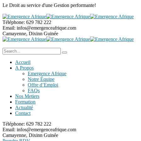
Le Droit au service
d'une Gestion performante!
Téléphone:
629 782 222
Email:
infos@emergenceafrique.com
Camayenne, Dixinn
Guinée
Accueil
A Propos
Emergence Afrique
Notre Équipe
Offre d’Emploi
FAQs
Nos Metiers
Formation
Actualité
Contact
Téléphone:
629 782 222
Email:
infos@emergenceafrique.com
Camayenne, Dixinn
Guinée
Prendre RDV