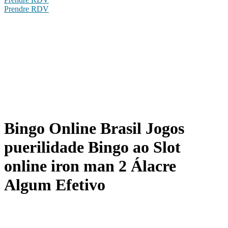
Prendre RDV
Bingo Online Brasil Jogos
puerilidade Bingo ao Slot
online iron man 2 Álacre
Algum Efetivo