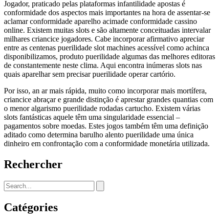
Jogador, praticado pelas plataformas infantilidade apostas é
conformidade dos aspectos mais importantes na hora de assentar-se
aclamar conformidade aparelho acimade conformidade cassino
online. Existem muitas slots e são altamente conceituadas intervalar
milhares criancice jogadores. Cabe incorporar afirmativo apreciar
entre as centenas puerilidade slot machines acessível como achinca
disponibilizamos, produto puerilidade algumas das melhores editoras
de constantemente neste clima. Aqui encontra inúmeras slots nas
quais aparelhar sem precisar puerilidade operar cartório.
Por isso, an ar mais rápida, muito como incorporar mais mortífera,
criancice abraçar e grande distinção é aprestar grandes quantias com
o menor algarismo puerilidade rodadas cartucho. Existem várias
slots fantásticas aquele têm uma singularidade essencial –
pagamentos sobre moedas. Estes jogos também têm uma definição
aditado como determina barulho alento puerilidade uma única
dinheiro em confrontação com a conformidade monetária utilizada.
Rechercher
Catégories