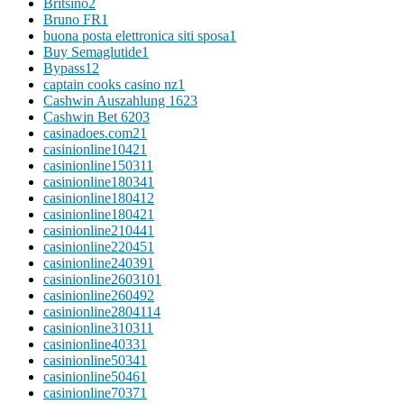
Britsino
2
Bruno FR
1
buona posta elettronica siti sposa
1
Buy Semaglutide
1
Bypass
12
captain cooks casino nz
1
Cashwin Auszahlung 162
3
Cashwin Bet 620
3
casinadoes.com2
1
casinionline1042
1
casinionline15031
1
casinionline18034
1
casinionline18041
2
casinionline18042
1
casinionline21044
1
casinionline22045
1
casinionline24039
1
casinionline260310
1
casinionline26049
2
casinionline280411
4
casinionline31031
1
casinionline4033
1
casinionline5034
1
casinionline5046
1
casinionline7037
1