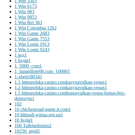
1 Win 330
3
1 Win 617
3
1 Win 98
3
1 Win 985
3
1 Win Bet 36
3
1 Win Colombia 126
2
1 Win Game 268
3
1 Win Game 755
3
1 Win Login 191
3
1 Win Login 924
3
1 інд
1
1 Індія
1
1_5000_com
1
1_lapapillote08.com_10000
1
1-xbeti18034
1
1.1 httpspolska-casino.comkasynavulkan-vegas
1
1.2 httpspolska-casino.comkasynavulkan-vegas
1
1.5 httpspolska-casino.combonusvulkan-vegas-bonus-bez-
depozytu
1
10
2
10 chickenroad-game.it.com
1
10 httpsall-winua.org.ua
1
10 Індія
1
100 Talletusbonus
2
10250_prod
1