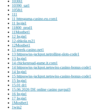
1030i
1
10390_sat
1
1058i
1
11
1
11 httpsgama-casino.eu.com
1
11 Індія
1
11800_prod
1
11Mostbet
1
12 Індія
1
12-shkola.ru2
1
12Mostbet
1
13 greek-casino.net
1
13 httpsswiss-jackpot.netrolling-slots-code
1
13 Індія
1
14 chickenroad-game.it.com
1
14 httpsswiss-jackpot.netswiss-casino-bonus-code
1
14 Індія
1
15 httpsswiss-jackpot.netswiss-casino-bonus-code
1
15 Індія
1
15.01 dr
1
15.06.2026 DE online casino paypal
3
16 Індія
1
17 Індія
1
1Mostbet
1
1win
2